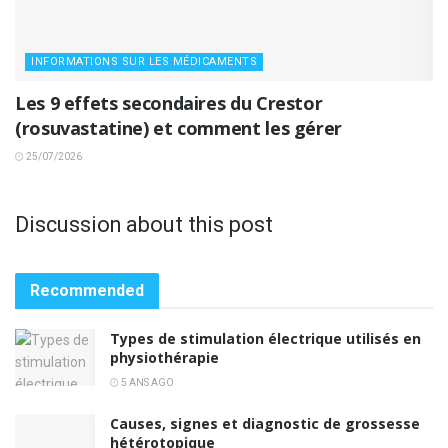
INFORMATIONS SUR LES MÉDICAMENTS
Les 9 effets secondaires du Crestor
(rosuvastatine) et comment les gérer
25/07/2026
Discussion about this post
Recommended
Types de stimulation électrique utilisés en
physiothérapie
5 ANS AGO
Causes, signes et diagnostic de grossesse
hétérotopique