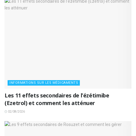
INFORMATIONS SUR LES MÉDICAMENTS
Les 11 effets secondaires de l’ézétimibe
(Ezetrol) et comment les atténuer
02/08/2026