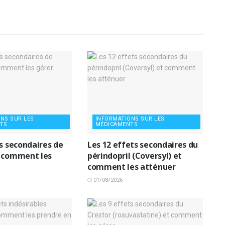
NS SUR LES
INFORMATIONS SUR LES
TS
MÉDICAMENTS
ts secondaires de
Les 12 effets secondaires du
 comment les
périndopril (Coversyl) et
comment les atténuer
01/08/2026