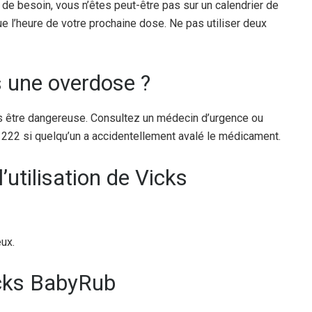
de besoin, vous n’êtes peut-être pas sur un calendrier de
e l’heure de votre prochaine dose. Ne pas utiliser deux
is une overdose ?
s être dangereuse. Consultez un médecin d’urgence ou
1222 si quelqu’un a accidentellement avalé le médicament.
l’utilisation de Vicks
ux.
icks BabyRub