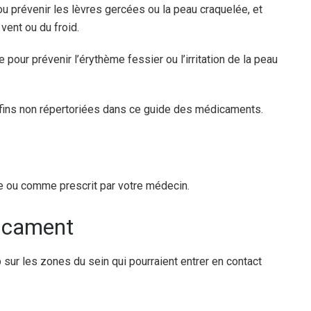
ou prévenir les lèvres gercées ou la peau craquelée, et
vent ou du froid.
e pour prévenir l’érythème fessier ou l’irritation de la peau
 fins non répertoriées dans ce guide des médicaments.
e ou comme prescrit par votre médecin.
dicament
 sur les zones du sein qui pourraient entrer en contact