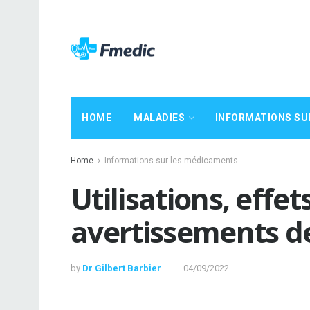
HOME
MALADIES
INFORMATIONS SU
Home
Informations sur les médicaments
Utilisations, effe
avertissements d
by
Dr Gilbert Barbier
04/09/2022