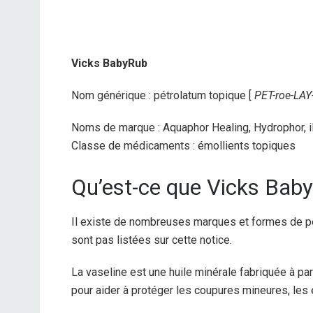
Vicks BabyRub
Nom générique : pétrolatum topique [
PET-roe-LAY
Noms de marque : Aquaphor Healing, Hydrophor, i
Classe de médicaments : émollients topiques
Qu’est-ce que Vicks Bab
Il existe de nombreuses marques et formes de pé
sont pas listées sur cette notice.
La vaseline est une huile minérale fabriquée à par
pour aider à protéger les coupures mineures, les é