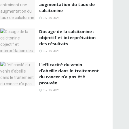
augmentation du taux de
calcitonine
06/08/2026
Dosage de la calcitonine :
objectif et interprétation
des résultats
06/08/2026
L’efficacité du venin
d’abeille dans le traitement
du cancer n’a pas été
prouvée
05/08/2026