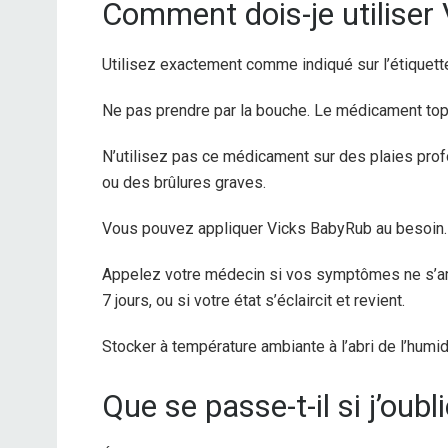
Comment dois-je utiliser
Utilisez exactement comme indiqué sur l’étiquett
Ne pas prendre par la bouche. Le médicament topi
N’utilisez pas ce médicament sur des plaies pro
ou des brûlures graves.
Vous pouvez appliquer Vicks BabyRub au besoin. N
Appelez votre médecin si vos symptômes ne s’am
7 jours, ou si votre état s’éclaircit et revient.
Stocker à température ambiante à l’abri de l’humidi
Que se passe-t-il si j’oub