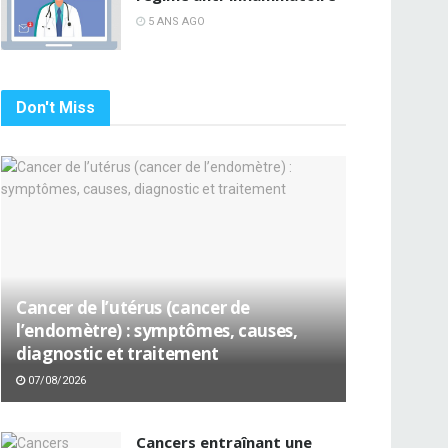
5 ANS AGO
Don't Miss
Cancer de l’utérus (cancer de
l’endomètre) : symptômes, causes,
diagnostic et traitement
07/08/2026
Cancers entraînant une