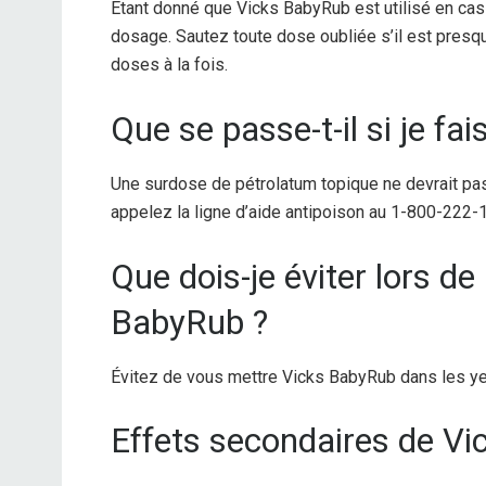
Étant donné que Vicks BabyRub est utilisé en cas 
dosage. Sautez toute dose oubliée s’il est presqu
doses à la fois.
Que se passe-t-il si je fa
Une surdose de pétrolatum topique ne devrait pa
appelez la ligne d’aide antipoison au 1-800-222-
Que dois-je éviter lors de 
BabyRub ?
Évitez de vous mettre Vicks BabyRub dans les ye
Effets secondaires de V