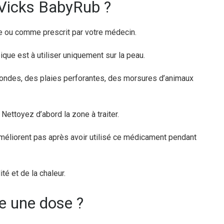
 Vicks BabyRub ?
e ou comme prescrit par votre médecin.
que est à utiliser uniquement sur la peau.
fondes, des plaies perforantes, des morsures d’animaux
ettoyez d’abord la zone à traiter.
éliorent pas après avoir utilisé ce médicament pendant
té et de la chaleur.
lie une dose ?