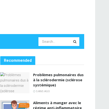
Recommended
Problèmes pulmonaires dus
à la sclérodermie (sclérose
systémique)
5 ANS AGO
Aliments à manger avec le
régime anti-inflammatoire