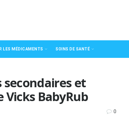
R LES MÉDICAMENTS
SOINS DE SANTÉ
ts secondaires et
e Vicks BabyRub
0