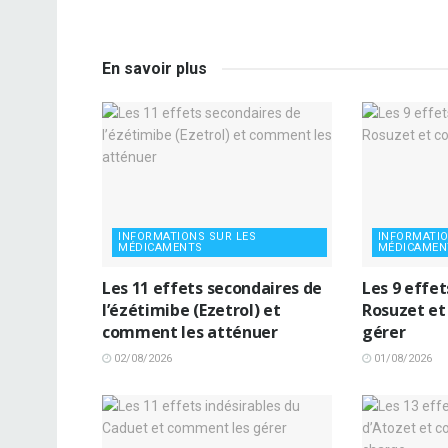
En savoir plus
INFORMATIONS SUR LES
INFORMATIO
MÉDICAMENTS
MÉDICAMEN
Les 11 effets secondaires de
Les 9 effe
l’ézétimibe (Ezetrol) et
Rosuzet et
comment les atténuer
gérer
02/08/2026
01/08/2026