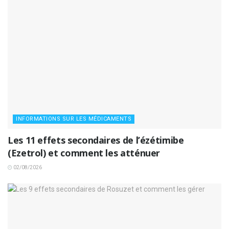
INFORMATIONS SUR LES MÉDICAMENTS
Les 11 effets secondaires de l’ézétimibe
(Ezetrol) et comment les atténuer
02/08/2026