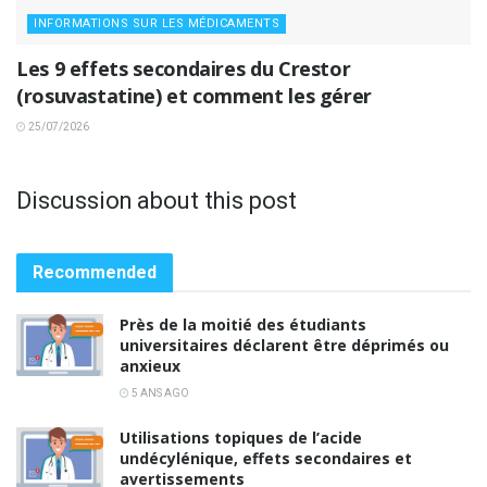
INFORMATIONS SUR LES MÉDICAMENTS
Les 9 effets secondaires du Crestor
(rosuvastatine) et comment les gérer
25/07/2026
Discussion about this post
Recommended
Près de la moitié des étudiants
universitaires déclarent être déprimés ou
anxieux
5 ANS AGO
Utilisations topiques de l’acide
undécylénique, effets secondaires et
avertissements