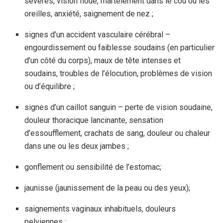
sévères, vision floue, martèlement dans le cou ou les
oreilles, anxiété, saignement de nez ;
signes d’un accident vasculaire cérébral –
engourdissement ou faiblesse soudains (en particulier
d’un côté du corps), maux de tête intenses et
soudains, troubles de l’élocution, problèmes de vision
ou d’équilibre ;
signes d’un caillot sanguin – perte de vision soudaine,
douleur thoracique lancinante, sensation
d’essoufflement, crachats de sang, douleur ou chaleur
dans une ou les deux jambes ;
gonflement ou sensibilité de l’estomac;
jaunisse (jaunissement de la peau ou des yeux);
saignements vaginaux inhabituels, douleurs
pelviennes ;