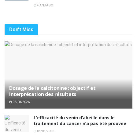
4 ANS AGO
Don't Miss
Dosage de la calcitonine : objectif et
interprétation des résultats
06/08/2026
L’efficacité du venin d’abeille dans le
traitement du cancer n’a pas été prouvée
05/08/2026