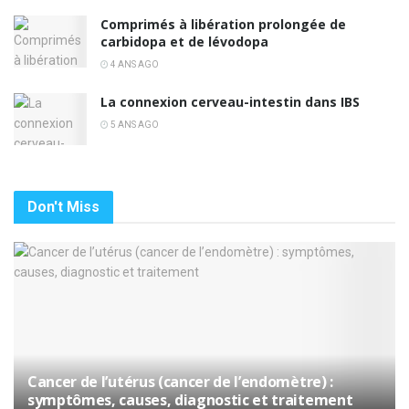
Comprimés à libération prolongée de
carbidopa et de lévodopa
4 ANS AGO
La connexion cerveau-intestin dans IBS
5 ANS AGO
Don't Miss
Cancer de l’utérus (cancer de l’endomètre) :
symptômes, causes, diagnostic et traitement