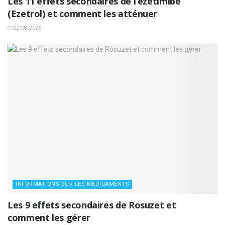
Les 11 effets secondaires de l’ézétimibe
(Ezetrol) et comment les atténuer
02/08/2026
INFORMATIONS SUR LES MÉDICAMENTS
Les 9 effets secondaires de Rosuzet et
comment les gérer