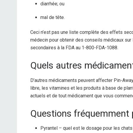
diarrhée; ou
mal de tête.
Ceci n’est pas une liste complète des effets seco
médecin pour obtenir des conseils médicaux sur 
secondaires à la FDA au 1-800-FDA-1088.
Quels autres médicament
D’autres médicaments peuvent affecter Pin-Away
libre, les vitamines et les produits à base de p
actuels et de tout médicament que vous commencez
Questions fréquemment 
Pyrantel – quel est le dosage pour les chats