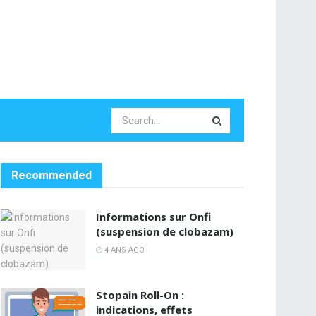
Recommended
Informations sur Onfi
(suspension de clobazam)
4 ANS AGO
Stopain Roll-On :
indications, effets