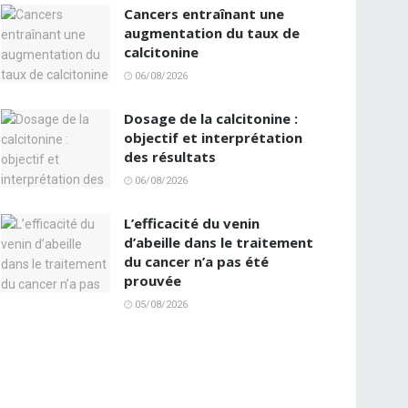
Cancers entraînant une
augmentation du taux de
calcitonine
06/08/2026
Dosage de la calcitonine :
objectif et interprétation
des résultats
06/08/2026
L’efficacité du venin
d’abeille dans le traitement
du cancer n’a pas été
prouvée
05/08/2026