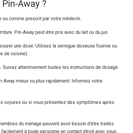
 Pin-Away ?
e ou comme prescrit par votre médecin.
ure. Pin-Away peut être pris avec du lait ou du jus.
esurer une dose. Utilisez la seringue doseuse fournie ou
e de cuisine).
 Suivez attentivement toutes les instructions de dosage.
 Pin-Away mieux ou plus rapidement. Informez votre
des oxyures ou si vous présentez des symptômes après
 membres du ménage peuvent avoir besoin d’être traités
acilement à toute personne en contact étroit avec vous.