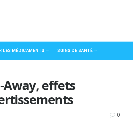
R LES MÉDICAMENTS
SOINS DE SANTÉ
n-Away, effets
vertissements
0