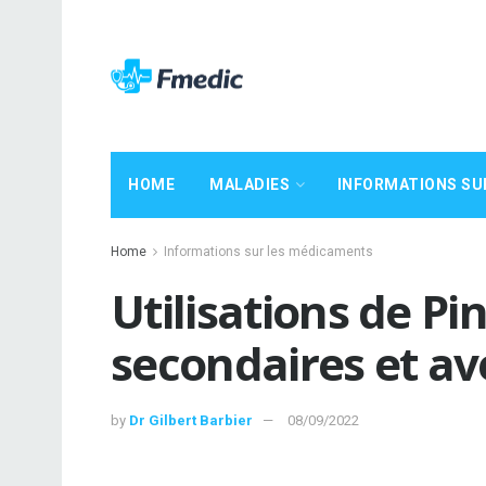
HOME
MALADIES
INFORMATIONS SU
Home
Informations sur les médicaments
Utilisations de Pi
secondaires et a
by
Dr Gilbert Barbier
08/09/2022