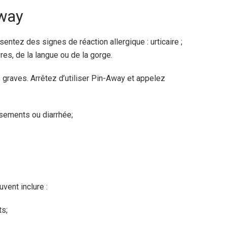
Away
entez des signes de réaction allergique : urticaire ;
vres, de la langue ou de la gorge.
graves. Arrêtez d’utiliser Pin-Away et appelez
sements ou diarrhée;
vent inclure :
ts;