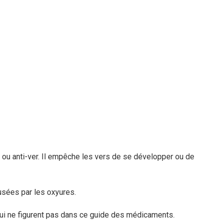
ou anti-ver. Il empêche les vers de se développer ou de
ausées par les oxyures.
qui ne figurent pas dans ce guide des médicaments.