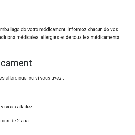
 l’emballage de votre médicament. Informez chacun de vos
ditions médicales, allergies et de tous les médicaments
dicament
s allergique, ou si vous avez :
i vous allaitez.
oins de 2 ans.