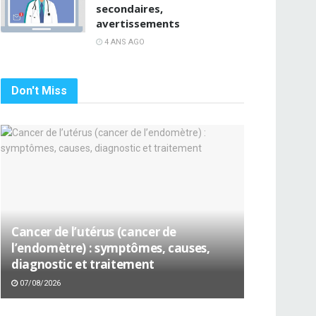
secondaires,
avertissements
4 ANS AGO
Don't Miss
Cancer de l’utérus (cancer de
l’endomètre) : symptômes, causes,
diagnostic et traitement
07/08/2026