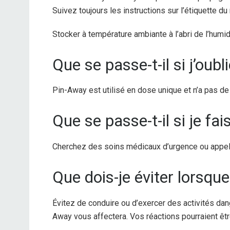
Suivez toujours les instructions sur l’étiquette 
Stocker à température ambiante à l’abri de l’humidi
Que se passe-t-il si j’oub
Pin-Away est utilisé en dose unique et n’a pas d
Que se passe-t-il si je fa
Cherchez des soins médicaux d’urgence ou appele
Que dois-je éviter lorsqu
Évitez de conduire ou d’exercer des activités d
Away vous affectera. Vos réactions pourraient êtr