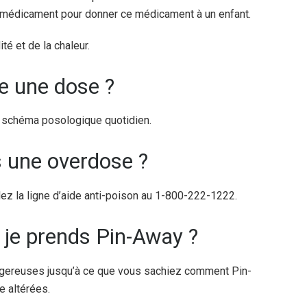
du médicament pour donner ce médicament à un enfant.
té et de la chaleur.
lie une dose ?
e schéma posologique quotidien.
is une overdose ?
z la ligne d’aide anti-poison au 1-800-222-1222.
e je prends Pin-Away ?
angereuses jusqu’à ce que vous sachiez comment Pin-
e altérées.