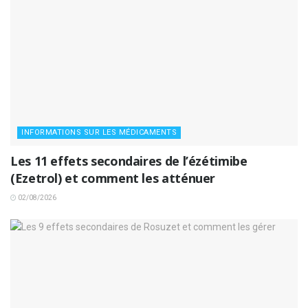
INFORMATIONS SUR LES MÉDICAMENTS
Les 11 effets secondaires de l’ézétimibe
(Ezetrol) et comment les atténuer
02/08/2026