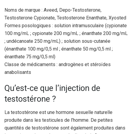
Noms de marque : Aveed, Depo-Testosterone,
Testosterone Cypionate, Testosterone Enanthate, Xyosted
Formes posologiques : solution intramusculaire (cypionate
100 mg/mL ; cypionate 200 mg/mL ; énanthate 200 mg/mL
; undécanoate 250 mg/mL) ; solution sous-cutanée
(énanthate 100 mg/0,5 ml ; énanthate 50 mg/0,5 ml ;
énanthate 75 mg/0,5 ml)
Classe de médicaments : androgènes et stéroïdes
anabolisants
Qu’est-ce que l’injection de
testostérone ?
La testostérone est une hormone sexuelle naturelle
produite dans les testicules de l’homme. De petites
quantités de testostérone sont également produites dans