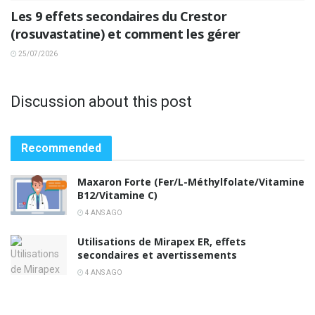
Les 9 effets secondaires du Crestor
(rosuvastatine) et comment les gérer
25/07/2026
Discussion about this post
Recommended
Maxaron Forte (Fer/L-Méthylfolate/Vitamine
B12/Vitamine C)
4 ANS AGO
Utilisations de Mirapex ER, effets
secondaires et avertissements
4 ANS AGO