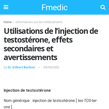
Fmedic
Home
Informations sur les médicaments
Utilisations de l’injection de
testostérone, effets
secondaires et
avertissements
by
Dr Gilbert Barbier
04/09/2022
Injection de testostérone
Nom générique : injection de testostérone [
tes-TOS-ter-
one
]