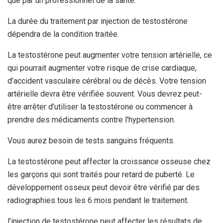
que par un professionnel de la santé.
La durée du traitement par injection de testostérone
dépendra de la condition traitée.
La testostérone peut augmenter votre tension artérielle, ce
qui pourrait augmenter votre risque de crise cardiaque,
d’accident vasculaire cérébral ou de décès. Votre tension
artérielle devra être vérifiée souvent. Vous devrez peut-
être arrêter d’utiliser la testostérone ou commencer à
prendre des médicaments contre l’hypertension.
Vous aurez besoin de tests sanguins fréquents.
La testostérone peut affecter la croissance osseuse chez
les garçons qui sont traités pour retard de puberté. Le
développement osseux peut devoir être vérifié par des
radiographies tous les 6 mois pendant le traitement.
l’injection de testostérone peut affecter les résultats de