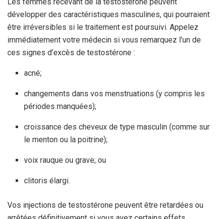
Les femmes recevant de la testostérone peuvent
développer des caractéristiques masculines, qui pourraient
être irréversibles si le traitement est poursuivi. Appelez
immédiatement votre médecin si vous remarquez l’un de
ces signes d’excès de testostérone :
acné;
changements dans vos menstruations (y compris les
périodes manquées);
croissance des cheveux de type masculin (comme sur
le menton ou la poitrine);
voix rauque ou grave; ou
clitoris élargi.
Vos injections de testostérone peuvent être retardées ou
arrêtées définitivement si vous avez certains effets