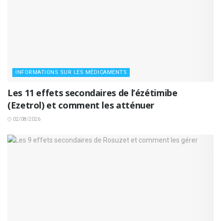
INFORMATIONS SUR LES MÉDICAMENTS
Les 11 effets secondaires de l’ézétimibe
(Ezetrol) et comment les atténuer
02/08/2026