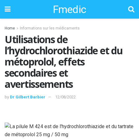
Fmedic
Home
Informations sur les médicaments
Utilisations de
l’hydrochlorothiazide et du
métoprolol, effets
secondaires et
avertissements
by
Dr Gilbert Barbier
12/08/2022