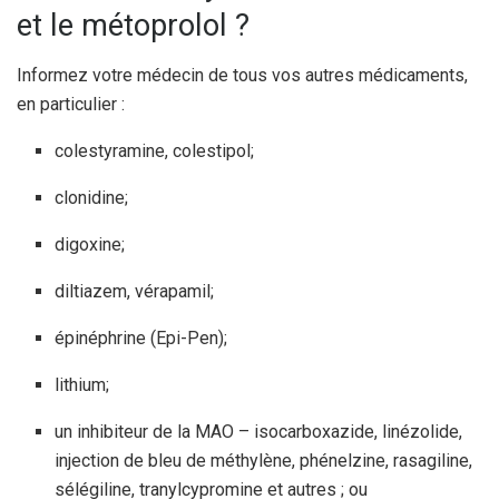
et le métoprolol ?
Informez votre médecin de tous vos autres médicaments,
en particulier :
colestyramine, colestipol;
clonidine;
digoxine;
diltiazem, vérapamil;
épinéphrine (Epi-Pen);
lithium;
un inhibiteur de la MAO – isocarboxazide, linézolide,
injection de bleu de méthylène, phénelzine, rasagiline,
sélégiline, tranylcypromine et autres ; ou