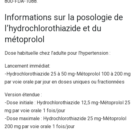
800-FDA-1088.
Informations sur la posologie de
l’hydrochlorothiazide et du
métoprolol
Dose habituelle chez l’adulte pour l’hypertension :
Lancement immédiat:
-Hydrochlorothiazide 25 à 50 mg-Métoprolol 100 à 200 mg
par voie orale par jour en doses uniques ou fractionnées
Version étendue :
-Dose initiale : Hydrochlorothiazide 12,5 mg-Métoprolol 25
mg par voie orale 1 fois/jour
-Dose maximale : Hydrochlorothiazide 25 mg-Métoprolol
200 mg par voie orale 1 fois/jour