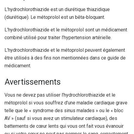
L’hydrochlorothiazide est un diurétique thiazidique
(diurétique). Le métoprolol est un bêta-bloquant.
L’hydrochlorothiazide et le métoprolol sont un médicament
combiné utilisé pour traiter l’hypertension artérielle.
L’hydrochlorothiazide et le métoprolol peuvent également
être utilisés à des fins non mentionnées dans ce guide de
médicament.
Avertissements
Vous ne devez pas utiliser l’hydrochlorothiazide et le
métoprolol si vous souffrez d’une maladie cardiaque grave
telle que le « syndrome des sinus malades » ou le « bloc
AV » (sauf si vous avez un stimulateur cardiaque), des
battements de cœur lents qui vous ont fait vous évanouir
ou si votre cœur ne peut pas pomper le sang. correctement.