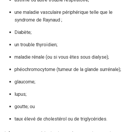
une maladie vasculaire périphérique telle que le
syndrome de Raynaud ;
Diabète;
un trouble thyroïdien;
maladie rénale (ou si vous êtes sous dialyse);
phéochromocytome (tumeur de la glande surrénale);
glaucome;
lupus;
goutte; ou
taux élevé de cholestérol ou de triglycérides.