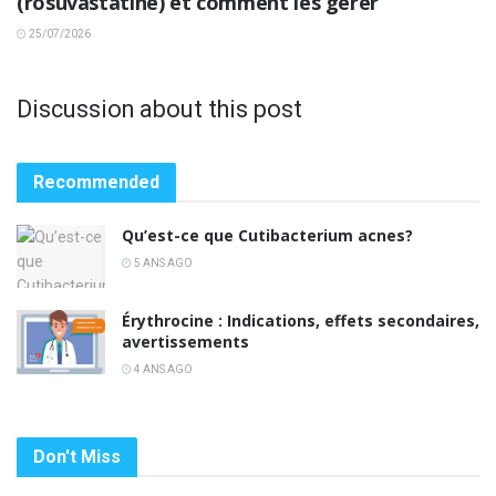
(rosuvastatine) et comment les gérer
25/07/2026
Discussion about this post
Recommended
Qu’est-ce que Cutibacterium acnes?
5 ANS AGO
Érythrocine : Indications, effets secondaires,
avertissements
4 ANS AGO
Don't Miss