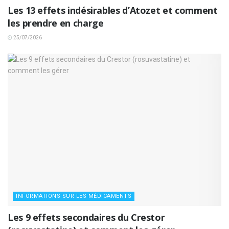
Les 13 effets indésirables d’Atozet et comment
les prendre en charge
25/07/2026
INFORMATIONS SUR LES MÉDICAMENTS
Les 9 effets secondaires du Crestor