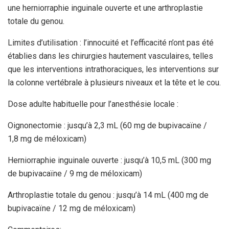
une herniorraphie inguinale ouverte et une arthroplastie
totale du genou.
Limites d’utilisation : l’innocuité et l’efficacité n’ont pas été
établies dans les chirurgies hautement vasculaires, telles
que les interventions intrathoraciques, les interventions sur
la colonne vertébrale à plusieurs niveaux et la tête et le cou.
Dose adulte habituelle pour l’anesthésie locale :
Oignonectomie : jusqu’à 2,3 mL (60 mg de bupivacaïne /
1,8 mg de méloxicam)
Herniorraphie inguinale ouverte : jusqu’à 10,5 mL (300 mg
de bupivacaïne / 9 mg de méloxicam)
Arthroplastie totale du genou : jusqu’à 14 mL (400 mg de
bupivacaïne / 12 mg de méloxicam)