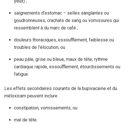
yeux) ;
saignements d’estomac – selles sanglantes ou
goudronneuses, crachats de sang ou vomissures qui
ressemblent à du marc de café ;
douleurs thoraciques, essoufflement, faiblesse ou
troubles de l’élocution; ou
peau pâle, grise ou bleue, maux de tête, rythme
cardiaque rapide, essoufflement, étourdissements ou
fatigue.
Les effets secondaires courants de la bupivacaïne et du
méloxicam peuvent inclure :
constipation, vomissements; ou
mal de tête.