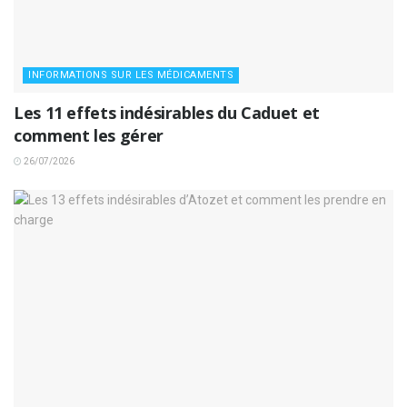
INFORMATIONS SUR LES MÉDICAMENTS
Les 11 effets indésirables du Caduet et
comment les gérer
26/07/2026