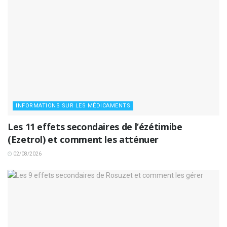
INFORMATIONS SUR LES MÉDICAMENTS
Les 11 effets secondaires de l’ézétimibe
(Ezetrol) et comment les atténuer
02/08/2026