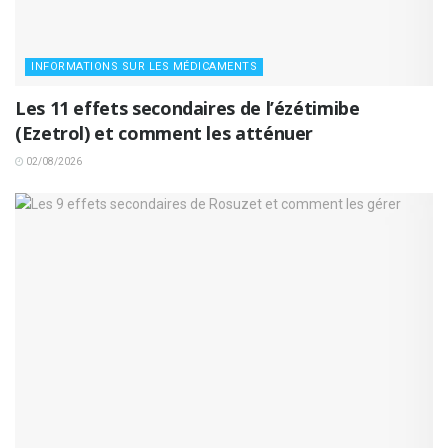
INFORMATIONS SUR LES MÉDICAMENTS
Les 11 effets secondaires de l’ézétimibe
(Ezetrol) et comment les atténuer
02/08/2026