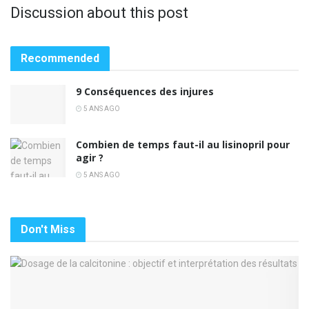
Discussion about this post
Recommended
9 Conséquences des injures
5 ANS AGO
Combien de temps faut-il au lisinopril pour
agir ?
5 ANS AGO
Don't Miss