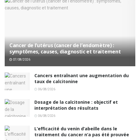
Cancer de l’utérus (cancer de l’endomètre) :
symptômes, causes, diagnostic et traitement
07/08/2026
Cancers entraînant une augmentation du
taux de calcitonine
06/08/2026
Dosage de la calcitonine : objectif et
interprétation des résultats
06/08/2026
L’efficacité du venin d’abeille dans le
traitement du cancer n’a pas été prouvée