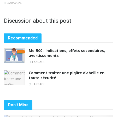
25/07/2026
Discussion about this post
Recommended
Me-500 : Indications, effets secondaires,
avertissements
4 ANS AGO
Comment traiter une piqûre d’abeille en
toute sécurité
5 ANS AGO
Don't Miss