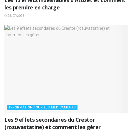
Les 13 effets indésirables d’Atozet et comment
les prendre en charge
25/07/2026
INFORMATIONS SUR LES MÉDICAMENTS
Les 9 effets secondaires du Crestor
(rosuvastatine) et comment les gérer