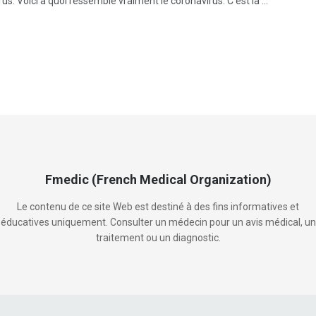
us. Voici à quoi ressemble vraiment le coronavirus. C'est la ...
Fmedic (French Medical Organization)
Le contenu de ce site Web est destiné à des fins informatives et
éducatives uniquement. Consulter un médecin pour un avis médical, un
traitement ou un diagnostic.