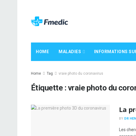
HOME
MALADIES
INFORMATIONS SU
Home
Tag
vraie photo du coronavirus
Étiquette :
vraie photo du coro
La p
BY
DR HEN
Les cher