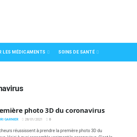
R LES MÉDICAMENTS
SOINS DE SANTÉ
navirus
remière photo 3D du coronavirus
RI GARNIER
28/01/2021
0
cheurs réussissent à prendre la première photo 3D du