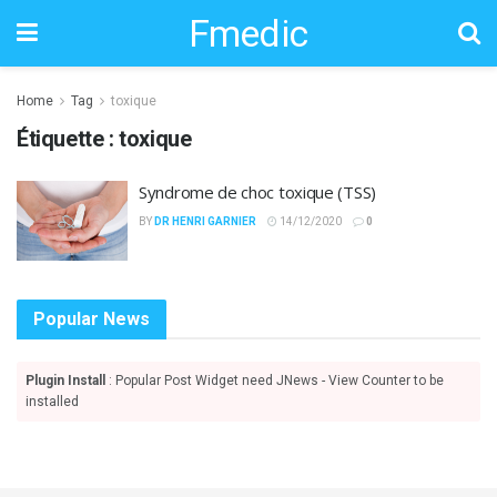
Fmedic
Home
Tag
toxique
Étiquette :
toxique
Syndrome de choc toxique (TSS)
BY
DR HENRI GARNIER
14/12/2020
0
Popular News
Plugin Install
: Popular Post Widget need JNews - View Counter to be
installed