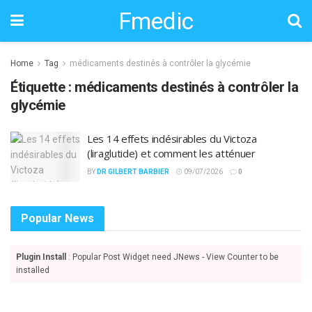
Fmedic
Home
Tag
médicaments destinés à contrôler la glycémie
Étiquette :
médicaments destinés à contrôler la
glycémie
Les 14 effets indésirables du Victoza
(liraglutide) et comment les atténuer
BY
DR GILBERT BARBIER
09/07/2026
0
Popular News
Plugin Install
: Popular Post Widget need JNews - View Counter to be
installed