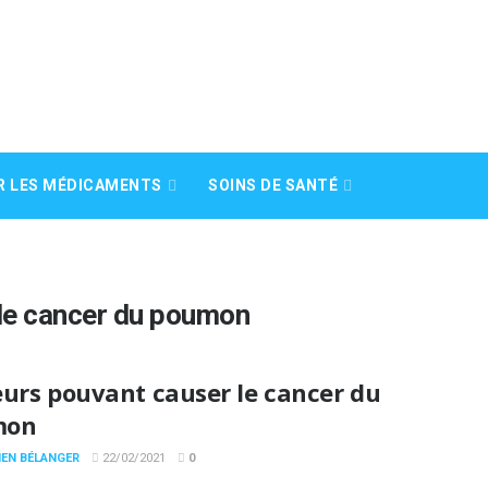
R LES MÉDICAMENTS
SOINS DE SANTÉ
 de cancer du poumon
eurs pouvant causer le cancer du
mon
IEN BÉLANGER
22/02/2021
0