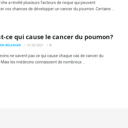
rche a révélé plusieurs facteurs de risque qui peuvent
r vos chances de développer un cancer du poumon. Certains ...
st-ce qui cause le cancer du poumon?
IEN BÉLANGER
21/02/2021
0
cins ne savent pas ce qui cause chaque cas de cancer du
Mais les médecins connaissent de nombreux ...