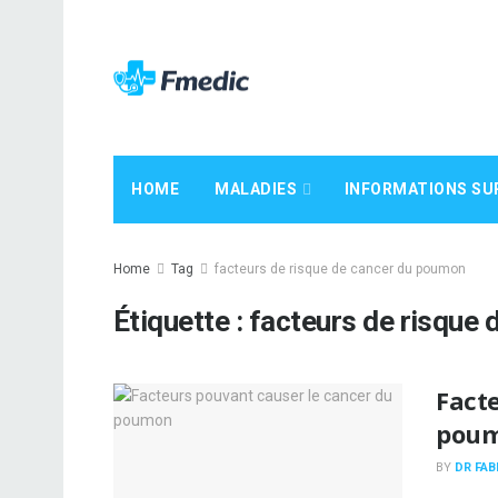
HOME
MALADIES
INFORMATIONS SU
Home
Tag
facteurs de risque de cancer du poumon
Étiquette :
facteurs de risque
Fact
pou
BY
DR FAB