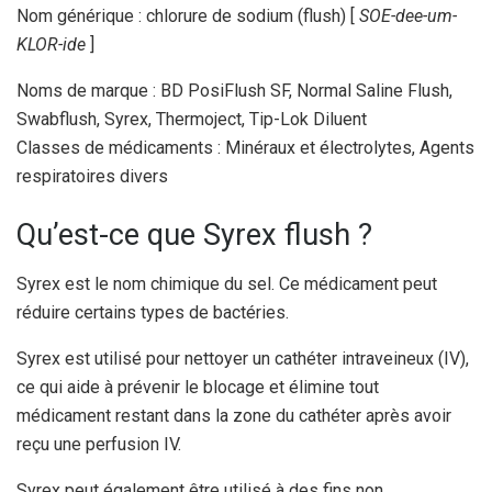
Nom générique : chlorure de sodium (flush) [
SOE-dee-um-
KLOR-ide
]
Noms de marque : BD PosiFlush SF, Normal Saline Flush,
Swabflush, Syrex, Thermoject, Tip-Lok Diluent
Classes de médicaments : Minéraux et électrolytes, Agents
respiratoires divers
Qu’est-ce que Syrex flush ?
Syrex est le nom chimique du sel. Ce médicament peut
réduire certains types de bactéries.
Syrex est utilisé pour nettoyer un cathéter intraveineux (IV),
ce qui aide à prévenir le blocage et élimine tout
médicament restant dans la zone du cathéter après avoir
reçu une perfusion IV.
Syrex peut également être utilisé à des fins non