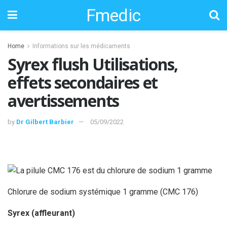
Fmedic
Home
Informations sur les médicaments
Syrex flush Utilisations,
effets secondaires et
avertissements
by
Dr Gilbert Barbier
05/09/2022
Chlorure de sodium systémique 1 gramme (CMC 176)
Syrex (affleurant)