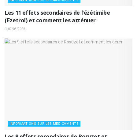
Les 11 effets secondaires de l’ézétimibe
(Ezetrol) et comment les atténuer
02/08/2026
INFORMATIONS SUR LES MÉDICAMENTS
Les 9 effets secondaires de Rosuzet et