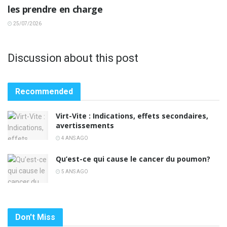
les prendre en charge
25/07/2026
Discussion about this post
Recommended
Virt-Vite : Indications, effets secondaires,
avertissements
4 ANS AGO
Qu’est-ce qui cause le cancer du poumon?
5 ANS AGO
Don't Miss