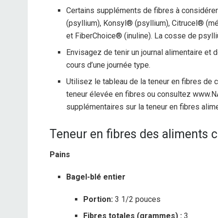
Certains suppléments de fibres à considérer
(psyllium), Konsyl® (psyllium), Citrucel® (m
et FiberChoice® (inuline). La cosse de psyll
Envisagez de tenir un journal alimentaire et
cours d’une journée type.
Utilisez le tableau de la teneur en fibres d
teneur élevée en fibres ou consultez www.N
supplémentaires sur la teneur en fibres alim
Teneur en fibres des aliments 
Pains
Bagel-blé entier
Portion:
3 1/2 pouces
Fibres totales (grammes) :
3