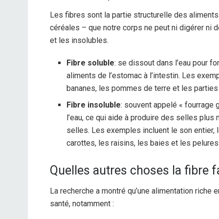
Les fibres sont la partie structurelle des aliment
céréales – que notre corps ne peut ni digérer ni 
et les insolubles.
Fibre soluble
: se dissout dans l’eau pour f
aliments de l’estomac à l’intestin. Les exempl
bananes, les pommes de terre et les partie
Fibre insoluble
: souvent appelé « fourrage gr
l’eau, ce qui aide à produire des selles plus
selles. Les exemples incluent le son entier, l
carottes, les raisins, les baies et les pelur
Quelles autres choses la fibre fa
La recherche a montré qu’une alimentation riche 
santé, notamment :