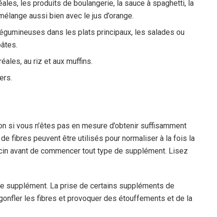
les, les produits de boulangerie, la sauce à spaghetti, la
élange aussi bien avec le jus d’orange.
légumineuses dans les plats principaux, les salades ou
âtes.
éales, au riz et aux muffins.
ers.
on si vous n’êtes pas en mesure d’obtenir suffisamment
e fibres peuvent être utilisés pour normaliser à la fois la
ecin avant de commencer tout type de supplément. Lisez
re supplément. La prise de certains suppléments de
 gonfler les fibres et provoquer des étouffements et de la