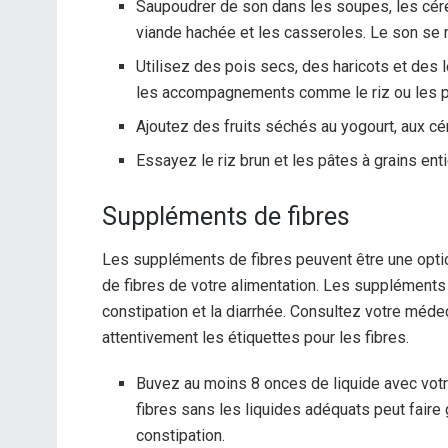
Saupoudrer de son dans les soupes, les céréa
viande hachée et les casseroles. Le son se m
Utilisez des pois secs, des haricots et des 
les accompagnements comme le riz ou les p
Ajoutez des fruits séchés au yogourt, aux cér
Essayez le riz brun et les pâtes à grains enti
Suppléments de fibres
Les suppléments de fibres peuvent être une opti
de fibres de votre alimentation. Les suppléments d
constipation et la diarrhée. Consultez votre méd
attentivement les étiquettes pour les fibres.
Buvez au moins 8 onces de liquide avec vot
fibres sans les liquides adéquats peut faire
constipation.