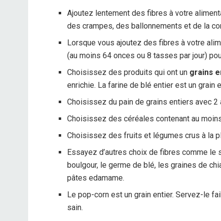
Ajoutez lentement des fibres à votre alimen
des crampes, des ballonnements et de la con
Lorsque vous ajoutez des fibres à votre ali
(au moins 64 onces ou 8 tasses par jour) pour
Choisissez des produits qui ont un
grains e
enrichie. La farine de blé entier est un grain e
Choisissez du pain de grains entiers avec 2 
Choisissez des céréales contenant au moins 
Choisissez des fruits et légumes crus à la p
Essayez d’autres choix de fibres comme le sar
boulgour, le germe de blé, les graines de chia
pâtes edamame.
Le pop-corn est un grain entier. Servez-le fa
sain.