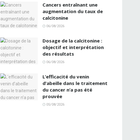
Cancers entraînant une
augmentation du taux de
calcitonine
06/08/2026
Dosage de la calcitonine :
objectif et interprétation
des résultats
06/08/2026
L’efficacité du venin
d’abeille dans le traitement
du cancer n’a pas été
prouvée
05/08/2026