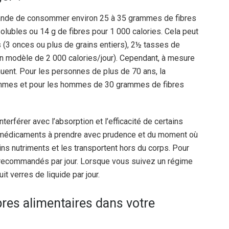
mande de consommer environ 25 à 35 grammes de fibres
solubles ou 14 g de fibres pour 1 000 calories. Cela peut
 (3 onces ou plus de grains entiers), 2½ tasses de
un modèle de 2 000 calories/jour). Cependant, à mesure
nuent. Pour les personnes de plus de 70 ans, la
mmes et pour les hommes de 30 grammes de fibres
terférer avec l’absorption et l’efficacité de certains
médicaments à prendre avec prudence et du moment où
ins nutriments et les transportent hors du corps. Pour
s recommandés par jour. Lorsque vous suivez un régime
t verres de liquide par jour.
bres alimentaires dans votre