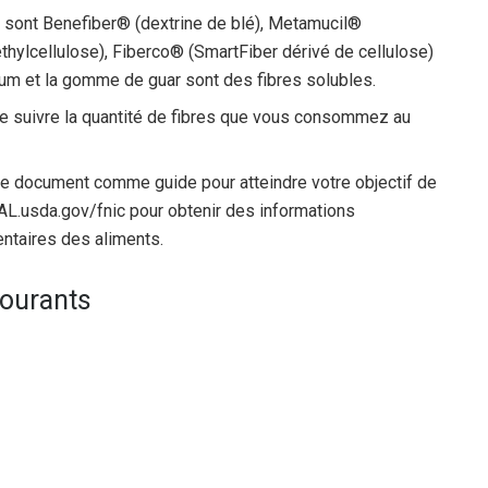
 sont Benefiber® (dextrine de blé), Metamucil®
éthylcellulose), Fiberco® (SmartFiber dérivé de cellulose)
ium et la gomme de guar sont des fibres solubles.
 de suivre la quantité de fibres que vous consommez au
e ce document comme guide pour atteindre votre objectif de
AL.usda.gov/fnic pour obtenir des informations
entaires des aliments.
courants