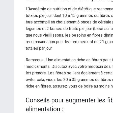
L’Académie de nutrition et de diététique recom
totales par jour, dont 10 à 15 grammes de fibres 
être accompli en choisissant 6 onces de céréales
légumes et 2 tasses de fruits par jour (basé sur 
que nous vieillissons, les besoins en fibres dimi
recommandation pour les femmes est de 21 gra
totales par jour.
Remarque : Une alimentation riche en fibres peut in
médicaments. Discutez avec votre médecin des 
les prendre. Les fibres se lient également à certa
éviter cela, visez les 20 à 35 grammes de fibre
riche en fibres, assurez-vous de boire au moins hui
Conseils pour augmenter les fi
alimentation :