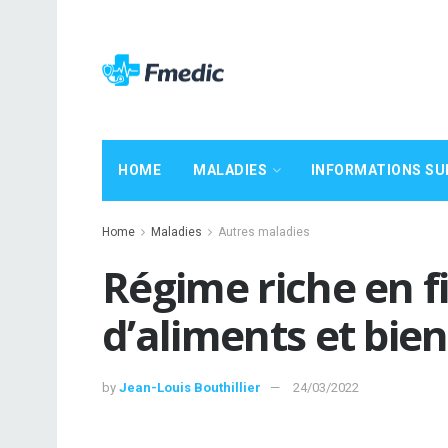
HOME
MALADIES
INFORMATIONS SU
Home
Maladies
Autres maladies
Régime riche en fi
d’aliments et bien
by
Jean-Louis Bouthillier
24/03/2022