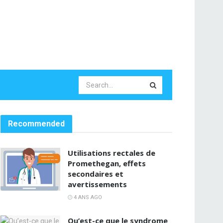
Recommended
Utilisations rectales de
Promethegan, effets
secondaires et
avertissements
4 ANS AGO
Qu’est-ce que le syndrome