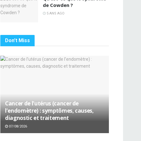
de Cowden ?
5 ANS AGO
Don't Miss
Cancer de l’utérus (cancer de
l’endomètre) : symptômes, causes,
diagnostic et traitement
07/08/2026