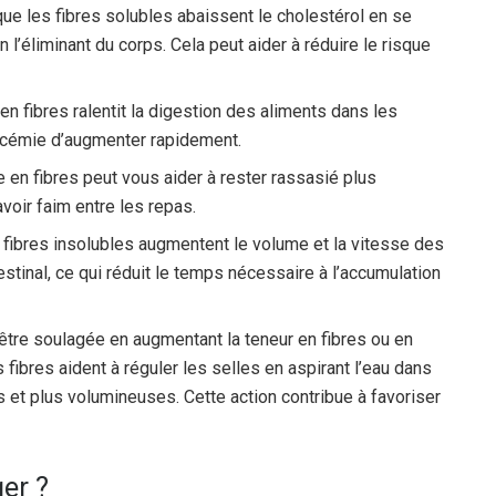
que les fibres solubles abaissent le cholestérol en se
n l’éliminant du corps. Cela peut aider à réduire le risque
en fibres ralentit la digestion des aliments dans les
lycémie d’augmenter rapidement.
e en fibres peut vous aider à rester rassasié plus
voir faim entre les repas.
 fibres insolubles augmentent le volume et la vitesse des
estinal, ce qui réduit le temps nécessaire à l’accumulation
être soulagée en augmentant la teneur en fibres ou en
 fibres aident à réguler les selles en aspirant l’eau dans
s et plus volumineuses. Cette action contribue à favoriser
er ?