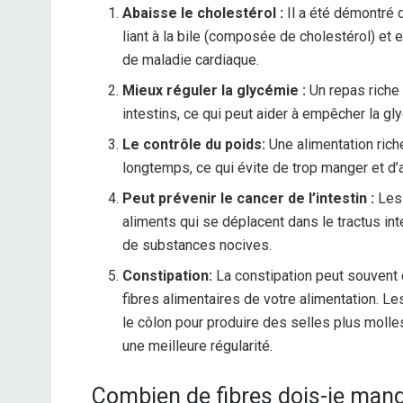
Abaisse le cholestérol :
Il a été démontré 
liant à la bile (composée de cholestérol) et e
de maladie cardiaque.
Mieux réguler la glycémie :
Un repas riche 
intestins, ce qui peut aider à empêcher la g
Le contrôle du poids:
Une alimentation rich
longtemps, ce qui évite de trop manger et d’a
Peut prévenir le cancer de l’intestin :
Les
aliments qui se déplacent dans le tractus int
de substances nocives.
Constipation:
La constipation peut souvent 
fibres alimentaires de votre alimentation. Les
le côlon pour produire des selles plus molle
une meilleure régularité.
Combien de fibres dois-je mang