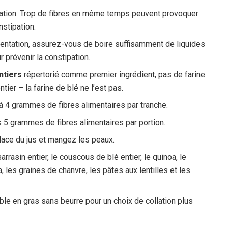
tation. Trop de fibres en même temps peuvent provoquer
stipation.
mentation, assurez-vous de boire suffisamment de liquides
 prévenir la constipation.
ntiers
répertorié comme premier ingrédient, pas de farine
ntier – la farine de blé ne l’est pas.
à 4 grammes de fibres alimentaires par tranche.
5 grammes de fibres alimentaires par portion.
lace du jus et mangez les peaux.
rasin entier, le couscous de blé entier, le quinoa, le
, les graines de chanvre, les pâtes aux lentilles et les
ible en gras sans beurre pour un choix de collation plus