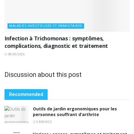
MALADIES INFECTIEUSES ET PARASITAIRES
Infection à Trichomonas : symptômes,
complications, diagnostic et traitement
08/05/2026
Discussion about this post
Recommended
Outils de jardin ergonomiques pour les
personnes souffrant d’arthrite
5 ANS AGO