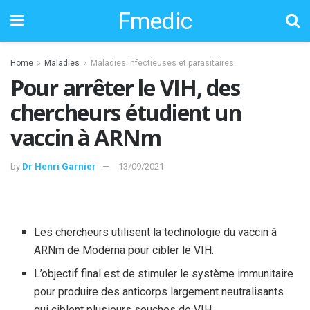
Fmedic
Home
Maladies
Maladies infectieuses et parasitaires
Pour arrêter le VIH, des
chercheurs étudient un
vaccin à ARNm
by
Dr Henri Garnier
13/09/2021
Les chercheurs utilisent la technologie du vaccin à
ARNm de Moderna pour cibler le VIH.
L’objectif final est de stimuler le système immunitaire
pour produire des anticorps largement neutralisants
qui ciblent plusieurs souches de VIH.