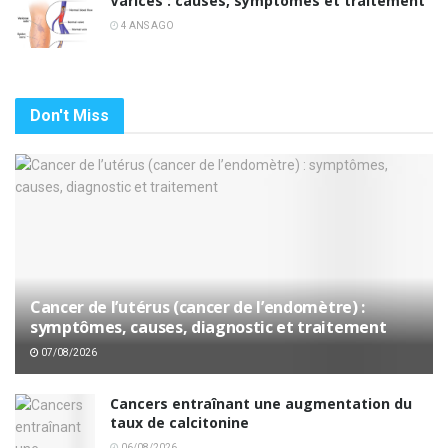
Varices : causes, symptômes et traitement
4 ANS AGO
Don't Miss
Cancer de l’utérus (cancer de l’endomètre) :
symptômes, causes, diagnostic et traitement
07/08/2026
Cancers entraînant une augmentation du
taux de calcitonine
06/08/2026