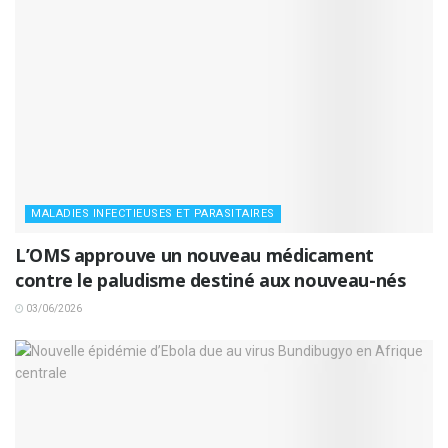
MALADIES INFECTIEUSES ET PARASITAIRES
L’OMS approuve un nouveau médicament
contre le paludisme destiné aux nouveau-nés
03/06/2026