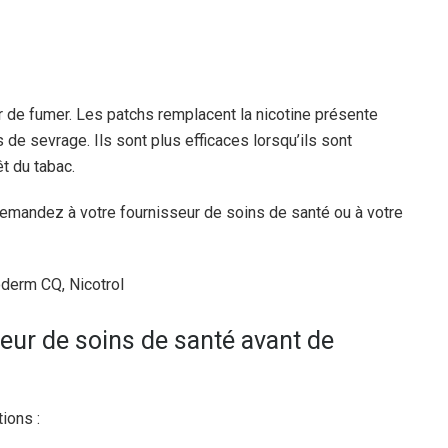
r de fumer. Les patchs remplacent la nicotine présente
 de sevrage. Ils sont plus efficaces lorsqu’ils sont
t du tabac.
 demandez à votre fournisseur de soins de santé ou à votre
erm CQ, Nicotrol
eur de soins de santé avant de
ions :