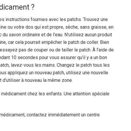
édicament ?
les instructions fournies avec les patchs. Trouvez une
rine ou votre dos qui est propre, sèche, sans graisse, en
du savon ordinaire et de l’eau. N’utilisez aucun produit
rine, car cela pourrait empêcher le patch de coller. Bien
’essayez pas de couper ou de tailler le patch. À l’aide de
dant 10 secondes pour vous assurer qu’il y a un bon
patch, lavez-vous les mains. Changez le patch tous les
vous appliquez un nouveau patch, utilisez une nouvelle
 d’utiliser à nouveau la même zone.
ce médicament chez les enfants. Une attention spéciale
e médicament, contactez immédiatement un centre