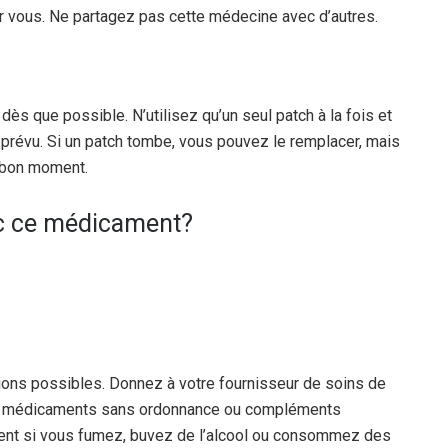
vous. Ne partagez pas cette médecine avec d’autres.
dès que possible. N’utilisez qu’un seul patch à la fois et
 prévu. Si un patch tombe, vous pouvez le remplacer, mais
u bon moment.
vec ce médicament?
ctions possibles. Donnez à votre fournisseur de soins de
es, médicaments sans ordonnance ou compléments
ement si vous fumez, buvez de l’alcool ou consommez des