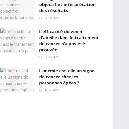
objectif et interprétation
des résultats
06/08/2026
L’efficacité du venin
d’abeille dans le traitement
du cancer n’a pas été
prouvée
05/08/2026
L’anémie est-elle un signe
de cancer chez les
personnes âgées ?
04/08/2026