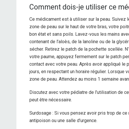
Comment dois-je utiliser ce m
Ce médicament est à utiliser sur la peau. Suivez 
zone de peau sur le haut de votre bras, votre poit
bon état et sans poils. Lavez-vous les mains avec 
contenant de l’aloès, de la lanoline ou de la glycé
sécher. Retirez le patch de la pochette scellée. N
votre paume, appuyez fermement sur le patch pen
contact avec votre peau. Après avoir appliqué le 
jours, en respectant un horaire régulier. Lorsque 
zone de peau. Attendez au moins 1 semaine avant
Discutez avec votre pédiatre de l’utilisation de 
peut être nécessaire.
Surdosage : Si vous pensez avoir pris trop de c
antipoison ou une salle d’urgence.