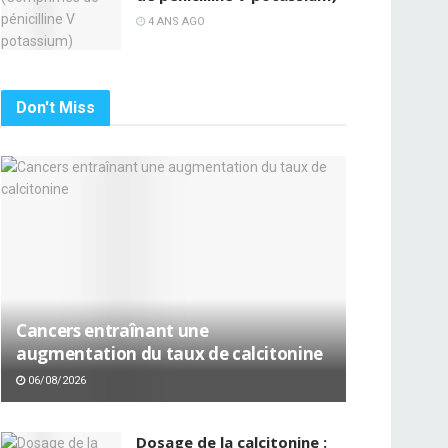
4 ANS AGO
Don't Miss
Cancers entraînant une
augmentation du taux de calcitonine
06/08/2026
Dosage de la calcitonine :