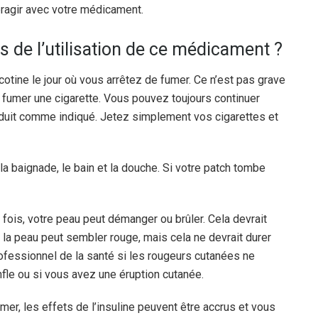
eragir avec votre médicament.
rs de l’utilisation de ce médicament ?
cotine le jour où vous arrêtez de fumer. Ce n’est pas grave
 fumer une cigarette. Vous pouvez toujours continuer
 produit comme indiqué. Jetez simplement vos cigarettes et
a baignade, le bain et la douche. Si votre patch tombe
fois, votre peau peut démanger ou brûler. Cela devrait
, la peau peut sembler rouge, mais cela ne devrait durer
fessionnel de la santé si les rougeurs cutanées ne
nfle ou si vous avez une éruption cutanée.
mer, les effets de l’insuline peuvent être accrus et vous