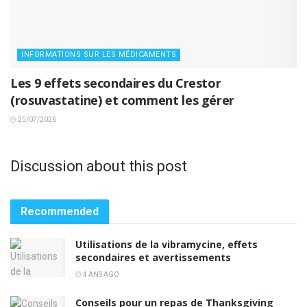
INFORMATIONS SUR LES MÉDICAMENTS
Les 9 effets secondaires du Crestor
(rosuvastatine) et comment les gérer
25/07/2026
Discussion about this post
Recommended
Utilisations de la vibramycine, effets
secondaires et avertissements
4 ANS AGO
Conseils pour un repas de Thanksgiving