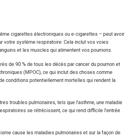
même cigarettes électroniques ou e-cigarettes – peut avoir
ur votre système respiratoire. Cela inclut vos voies
sanguins et les muscles qui alimentent vos poumons.
rès de 90 % de tous les décès par cancer du poumon et
chroniques (MPOC), ce qui inclut des choses comme
r de conditions potentiellement mortelles qui rendent la
res troubles pulmonaires, tels que l’asthme, une maladie
piratoires se rétrécissent, ce qui rend difficile l’entrée
gisme cause les maladies pulmonaires et sur la façon de