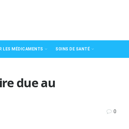
R LES MÉDICAMENTS
SOINS DE SANTÉ
re due au
0