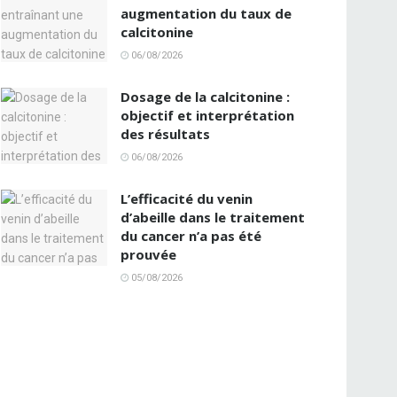
augmentation du taux de
calcitonine
06/08/2026
Dosage de la calcitonine :
objectif et interprétation
des résultats
06/08/2026
L’efficacité du venin
d’abeille dans le traitement
du cancer n’a pas été
prouvée
05/08/2026