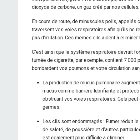
dioxyde de carbone, un gaz créé par nos cellules, 
En cours de route, de minuscules poils, appelés cils
traversent vos voies respiratoires afin qu’ils ne
pas d’irritation. Ces mêmes cils aident à élimin
C’est ainsi que le système respiratoire devrait fo
fumée de cigarette, par exemple, contient 7 000 p
bombardent vos poumons et votre circulation san
La production de mucus pulmonaire augmente 
mucus comme barrière lubrifiante et protectri
obstruant vos voies respiratoires. Cela peut a
germes.
Les cils sont endommagés : Fumer réduit le n
de saleté, de poussière et d’autres particul
est également plus difficile à éliminer.