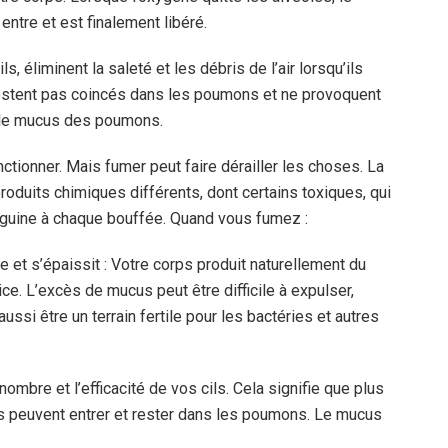
entre et est finalement libéré.
, éliminent la saleté et les débris de l’air lorsqu’ils
 restent pas coincés dans les poumons et ne provoquent
er le mucus des poumons.
nctionner. Mais fumer peut faire dérailler les choses. La
roduits chimiques différents, dont certains toxiques, qui
guine à chaque bouffée.
Quand vous fumez :
et s’épaissit :
Votre corps produit naturellement du
ce. L’excès de mucus peut être difficile à expulser,
ussi être un terrain fertile pour les bactéries et autres
ombre et l’efficacité de vos cils.
Cela signifie que plus
es peuvent entrer et rester dans les poumons. Le mucus