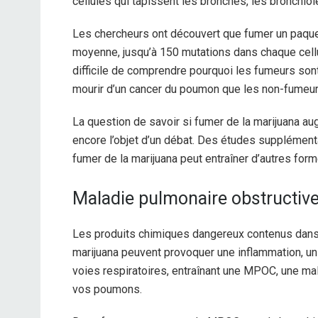
cellules qui tapissent les bronches, les bronchiol
Les chercheurs ont découvert que fumer un paquet 
moyenne, jusqu’à 150 mutations dans chaque cell
difficile de comprendre pourquoi les fumeurs son
mourir d’un cancer du poumon que les non-fumeur
La question de savoir si fumer de la marijuana a
encore l’objet d’un débat. Des études supplémen
fumer de la marijuana peut entraîner d’autres f
Maladie pulmonaire obstructiv
Les produits chimiques dangereux contenus dans l
marijuana peuvent provoquer une inflammation, u
voies respiratoires, entraînant une MPOC, une mal
vos poumons.