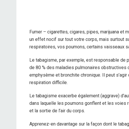
Fumer – cigarettes, cigares, pipes, marijuana et 
un effet nocif sur tout votre corps, mais surtout s
respiratoires, vos poumons, certains vaisseaux 
Le tabagisme, par exemple, est responsable de p
de 80 % des maladies pulmonaires obstructives 
emphysème
et bronchite chronique. Il peut s’agi
respiration difficile.
Le tabagisme exacerbe également (aggrave) d’aut
dans laquelle les poumons gonflent et les voies res
et la sortie de l’air du corps.
Apprenez-en davantage sur la façon dont le taba