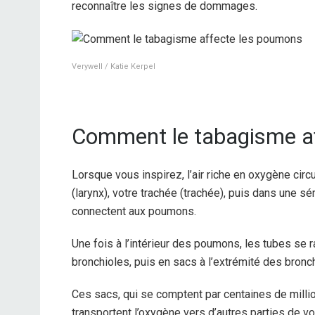
reconnaître les signes de dommages.
Verywell / Katie Kerpel
Comment le tabagisme a
Lorsque vous inspirez, l’air riche en oxygène circ
(larynx), votre trachée (trachée), puis dans une 
connectent aux poumons.
Une fois à l’intérieur des poumons, les tubes se r
bronchioles, puis en sacs à l’extrémité des bronc
Ces sacs, qui se comptent par centaines de milli
transportent l’oxygène vers d’autres parties de vo