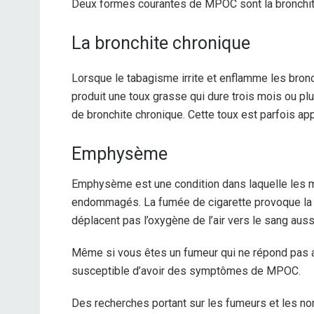
Deux formes courantes de MPOC sont la bronchit
La bronchite chronique
Lorsque le tabagisme irrite et enflamme les bronc
produit une toux grasse qui dure trois mois ou pl
de bronchite chronique.
Cette toux est parfois ap
Emphysème
Emphysème
est une condition dans laquelle les
endommagés. La fumée de cigarette provoque la r
déplacent pas l’oxygène de l’air vers le sang aussi 
Même si vous êtes un fumeur qui ne répond pas a
susceptible d’avoir des symptômes de MPOC.
Des recherches portant sur les fumeurs et les n