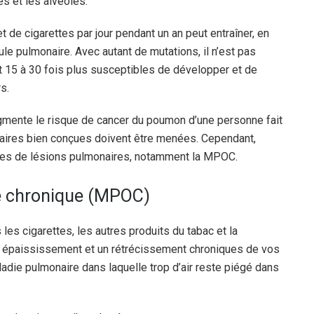
es et les alvéoles.
de cigarettes par jour pendant un an peut entraîner, en
ule pulmonaire.
Avec autant de mutations, il n’est pas
t 15 à 30 fois plus susceptibles de développer et de
s.
ugmente le risque de cancer du poumon d’une personne fait
taires bien conçues doivent être menées. Cependant,
ormes de lésions pulmonaires, notamment la MPOC.
e chronique (MPOC)
es cigarettes, les autres produits du tabac et la
n épaississement et un rétrécissement chroniques de vos
adie pulmonaire dans laquelle trop d’air reste piégé dans