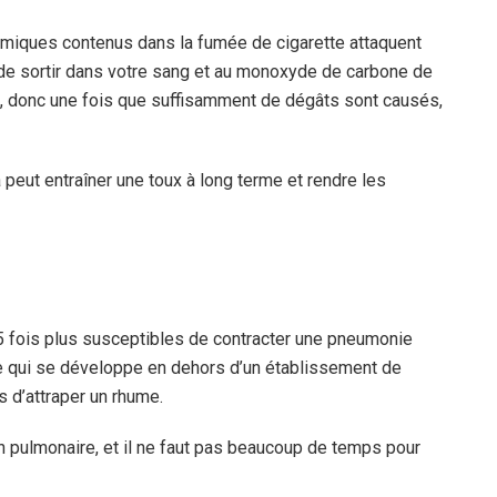
himiques contenus dans la fumée de cigarette attaquent
 de sortir dans votre sang et au monoxyde de carbone de
as, donc une fois que suffisamment de dégâts sont causés,
a peut entraîner une toux à long terme et rendre les
5 fois plus susceptibles de contracter une pneumonie
re qui se développe en dehors d’un établissement de
s d’attraper un rhume.
n pulmonaire, et il ne faut pas beaucoup de temps pour