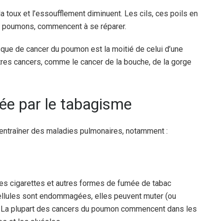
la toux et l’essoufflement diminuent. Les cils, ces poils en
s poumons, commencent à se réparer.
sque de cancer du poumon est la moitié de celui d’une
tres cancers, comme le cancer de la bouche, de la gorge
ée par le tabagisme
ntraîner des maladies pulmonaires, notamment :
es cigarettes et autres formes de fumée de tabac
ellules sont endommagées, elles peuvent muter (ou
La plupart des cancers du poumon commencent dans les