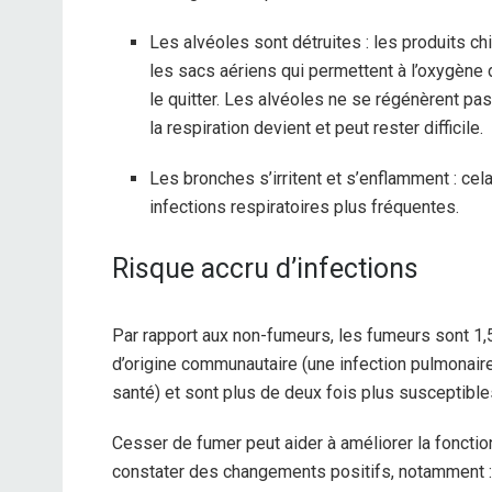
Les alvéoles sont détruites : les produits c
les sacs aériens qui permettent à l’oxygène
le quitter. Les alvéoles ne se régénèrent p
la respiration devient et peut rester difficile.
Les bronches s’irritent et s’enflamment : cel
infections respiratoires plus fréquentes.
Risque accru d’infections
Par rapport aux non-fumeurs, les fumeurs sont 1,
d’origine communautaire (une infection pulmonai
santé) et sont plus de deux fois plus susceptible
Cesser de fumer peut aider à améliorer la fonctio
constater des changements positifs, notamment :