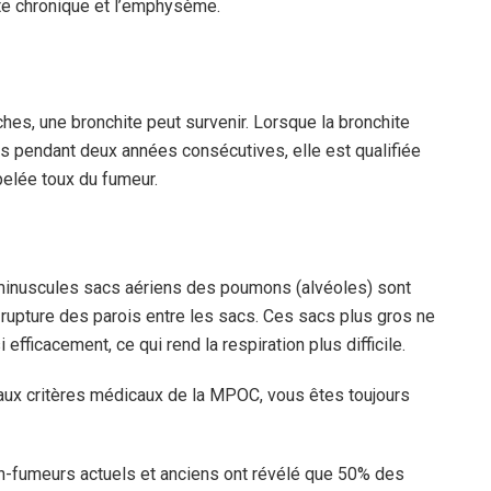
e chronique et l’emphysème.
hes, une bronchite peut survenir. Lorsque la bronchite
us pendant deux années consécutives, elle est qualifiée
pelée toux du fumeur.
 minuscules sacs aériens des poumons (alvéoles) sont
upture des parois entre les sacs. Ces sacs plus gros ne
efficacement, ce qui rend la respiration plus difficile.
ux critères médicaux de la MPOC, vous êtes toujours
on-fumeurs actuels et anciens ont révélé que 50% des