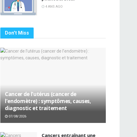
4 ANS AGO
Don't Miss
Cancer de l’utérus (cancer de
l’endomètre) : symptômes, causes,
diagnostic et traitement
07/08/2026
Cancers entraînant une