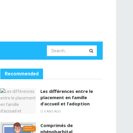
Recommended
Les différences entre le
placement en famille
d’accueil et l’adoption
5 ANS AGO
Comprimés de
phénobarbital