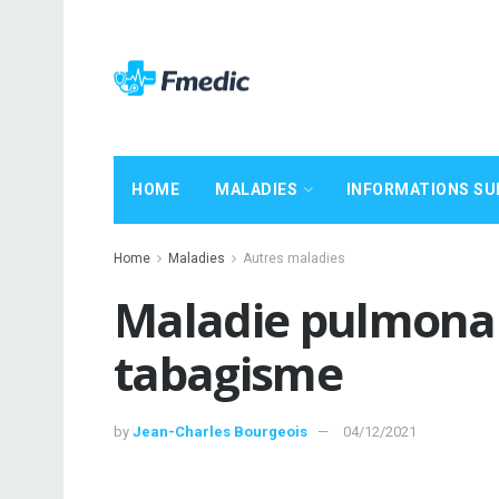
HOME
MALADIES
INFORMATIONS SU
Home
Maladies
Autres maladies
Maladie pulmonai
tabagisme
by
Jean-Charles Bourgeois
04/12/2021