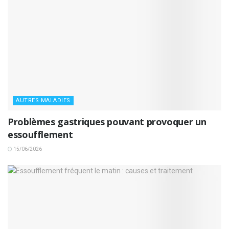
AUTRES MALADIES
Problèmes gastriques pouvant provoquer un
essoufflement
15/06/2026