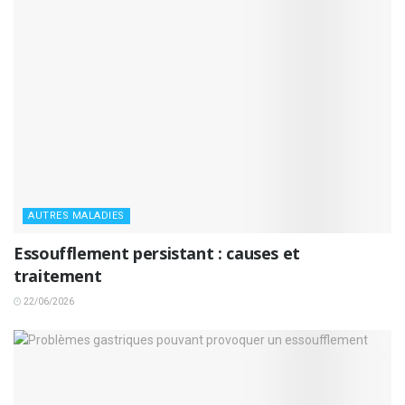
AUTRES MALADIES
Essoufflement persistant : causes et
traitement
22/06/2026