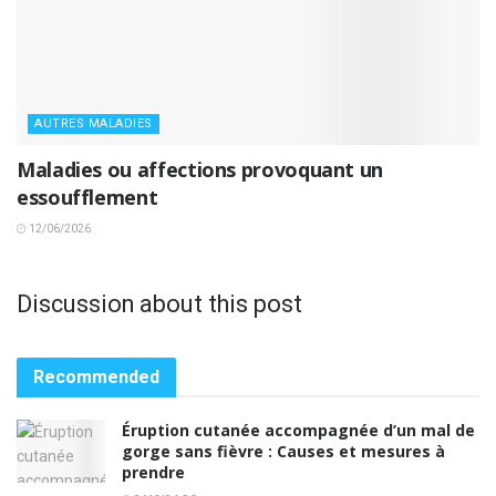
AUTRES MALADIES
Maladies ou affections provoquant un
essoufflement
12/06/2026
Discussion about this post
Recommended
Éruption cutanée accompagnée d’un mal de
gorge sans fièvre : Causes et mesures à
prendre