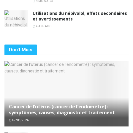
8 MOIS AGO
Utilisations du nébivolol, effets secondaires
et avertissements
4 ANS AGO
Don't Miss
Cancer de l’utérus (cancer de l’endomètre) :
symptômes, causes, diagnostic et traitement
07/08/2026