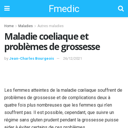
Fmedic
Home
Maladies
Autres maladies
Maladie coeliaque et
problèmes de grossesse
by
Jean-Charles Bourgeois
26/12/2021
Les femmes atteintes de la maladie cœliaque souffrent de
problèmes de grossesse et de complications deux à
quatre fois plus nombreuses que les femmes qui n’en
souffrent pas. Il est possible, cependant, que suivre un
régime sans gluten prudent pendant la grossesse puisse
aider à éviter certains de ces problèmes.