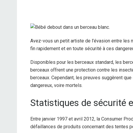
Avez-vous un petit artiste de l’évasion entre le
fin rapidement et en toute sécurité à ces dange
Disponibles pour les berceaux standard, les berce
berceaux offrent une protection contre les insect
berceaux. Cependant, les preuves suggèrent que c
dangereux, voire mortels.
Statistiques de sécurité 
Entre janvier 1997 et avril 2012, la Consumer Pr
défaillances de produits concernant des tentes po