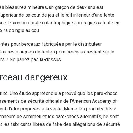
 des blessures mineures, un garçon de deux ans est
périeur de sa cour de jeu et le rail inférieur d’une tente
une lésion cérébrale catastrophique après que sa tente en
l’a épinglé au cou.
ntes pour berceaux fabriquées par le distributeur
 d’autres marques de tentes pour berceaux restent sur le
sûrs ? Ne pariez pas là-dessus.
erceau dangereux
curité. Une étude approfondie a prouvé que les pare-chocs
issements de sécurité officiels de l’American Academy of
ent d’être proposés à la vente. Même les produits dits «
onneurs de sommeil et les pare-chocs alternatifs, ne sont
 les fabricants libres de faire des allégations de sécurité