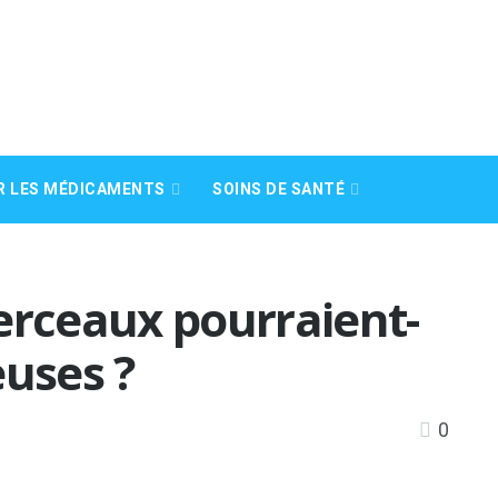
R LES MÉDICAMENTS
SOINS DE SANTÉ
erceaux pourraient-
euses ?
0