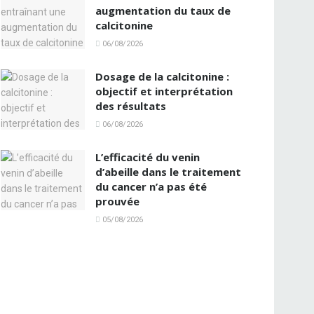
augmentation du taux de
calcitonine
06/08/2026
Dosage de la calcitonine :
objectif et interprétation
des résultats
06/08/2026
L’efficacité du venin
d’abeille dans le traitement
du cancer n’a pas été
prouvée
05/08/2026