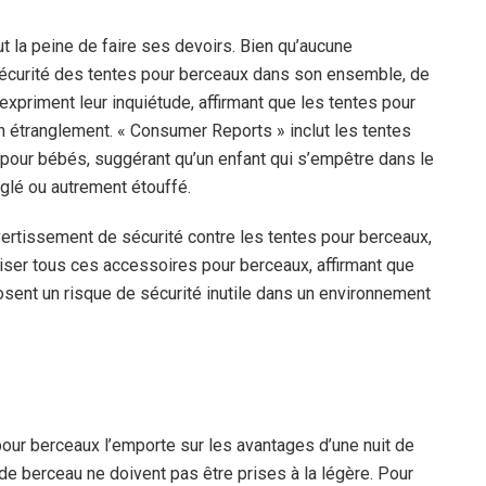
aut la peine de faire ses devoirs. Bien qu’aucune
la sécurité des tentes pour berceaux dans son ensemble, de
xpriment leur inquiétude, affirmant que les tentes pour
n étranglement. « Consumer Reports » inclut les tentes
 pour bébés, suggérant qu’un enfant qui s’empêtre dans le
nglé ou autrement étouffé.
vertissement de sécurité contre les tentes pour berceaux,
iliser tous ces accessoires pour berceaux, affirmant que
osent un risque de sécurité inutile dans un environnement
ur berceaux l’emporte sur les avantages d’une nuit de
 de berceau ne doivent pas être prises à la légère. Pour