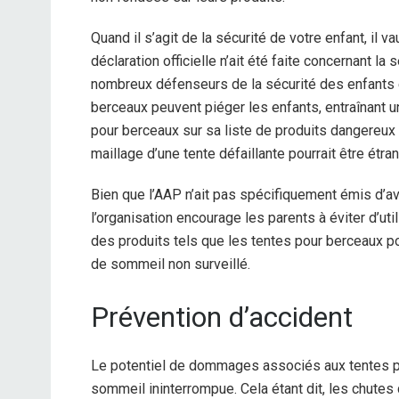
Quand il s’agit de la sécurité de votre enfant, il v
déclaration officielle n’ait été faite concernant 
nombreux défenseurs de la sécurité des enfants e
berceaux peuvent piéger les enfants, entraînant u
pour berceaux sur sa liste de produits dangereux
maillage d’une tente défaillante pourrait être étra
Bien que l’AAP n’ait pas spécifiquement émis d’a
l’organisation encourage les parents à éviter d’ut
des produits tels que les tentes pour berceaux p
de sommeil non surveillé.
Prévention d’accident
Le potentiel de dommages associés aux tentes po
sommeil ininterrompue. Cela étant dit, les chutes