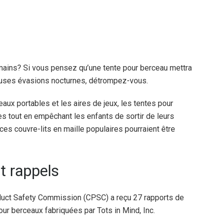
s mains? Si vous pensez qu’une tente pour berceau mettra
reuses évasions nocturnes, détrompez-vous.
aux portables et les aires de jeux, les tentes pour
es tout en empêchant les enfants de sortir de leurs
es couvre-lits en maille populaires pourraient être
et rappels
oduct Safety Commission (CPSC) a reçu 27 rapports de
ur berceaux fabriquées par Tots in Mind, Inc.