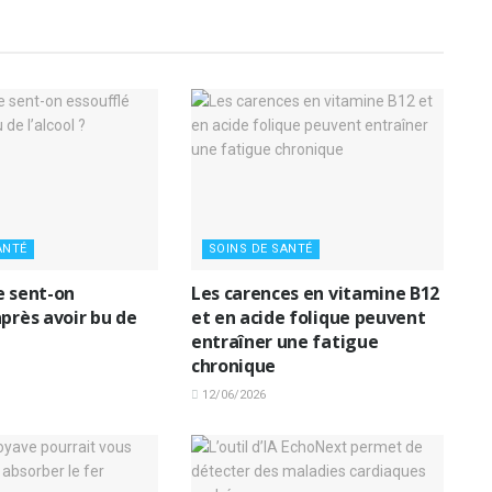
ANTÉ
SOINS DE SANTÉ
e sent-on
Les carences en vitamine B12
près avoir bu de
et en acide folique peuvent
entraîner une fatigue
chronique
12/06/2026