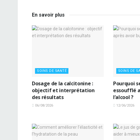
En savoir plus
SOINS DE SANTÉ
SOINS DE S
Dosage de la calcitonine :
Pourquoi s
objectif et interprétation
essoufflé a
des résultats
l’alcool ?
06/08/2026
12/06/2026