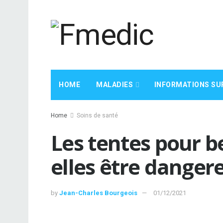
HOME
MALADIES
INFORMATIONS SU
Home
Soins de santé
Les tentes pour b
elles être danger
by
Jean-Charles Bourgeois
01/12/2021