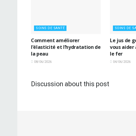
SOINS DE SANTÉ
SOINS DE S
Comment améliorer
Le jus de 
l’élasticité et l’hydratation de
vous aider
la peau
le fer
08/06/2026
04/06/2026
Discussion about this post