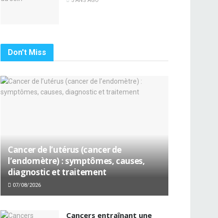
5 ANS AGO
Don't Miss
Cancer de l’utérus (cancer de
l’endomètre) : symptômes, causes,
diagnostic et traitement
07/08/2026
Cancers entraînant une