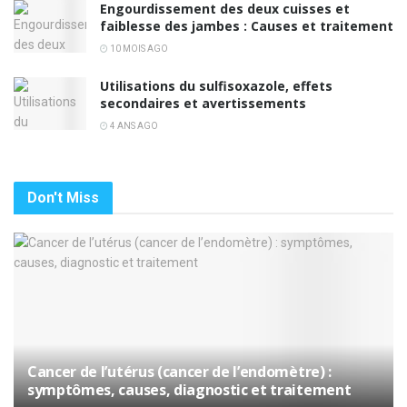
Engourdissement des deux cuisses et
faiblesse des jambes : Causes et traitement
10 MOIS AGO
Utilisations du sulfisoxazole, effets
secondaires et avertissements
4 ANS AGO
Don't Miss
Cancer de l’utérus (cancer de l’endomètre) :
symptômes, causes, diagnostic et traitement