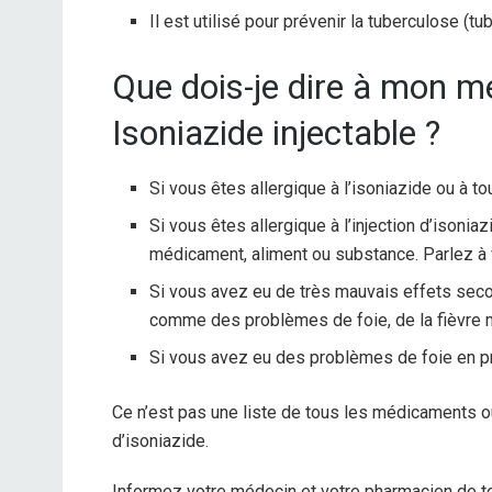
Il est utilisé pour prévenir la tuberculose (tu
Que dois-je dire à mon 
Isoniazide injectable ?
Si vous êtes allergique à l’isoniazide ou à tou
Si vous êtes allergique à l’injection d’isoniazi
médicament, aliment ou substance. Parlez à 
Si vous avez eu de très mauvais effets secon
comme des problèmes de foie, de la fièvre m
Si vous avez eu des problèmes de foie en p
Ce n’est pas une liste de tous les médicaments ou
d’isoniazide.
Informez votre médecin et votre pharmacien de t