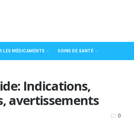
R LES MÉDICAMENTS
SOINS DE SANTÉ
ide: Indications,
s, avertissements
0