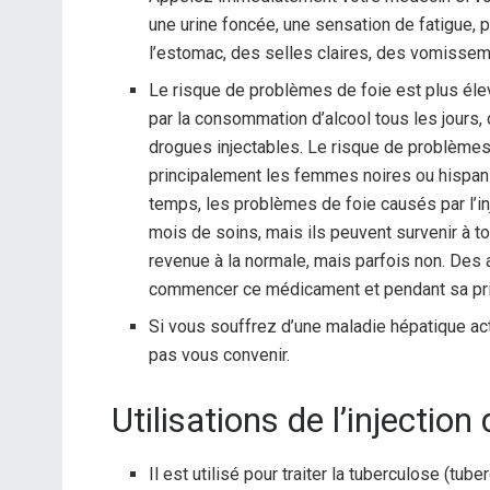
une urine foncée, une sensation de fatigue,
l’estomac, des selles claires, des vomisse
Le risque de problèmes de foie est plus éle
par la consommation d’alcool tous les jours, 
drogues injectables. Le risque de problème
principalement les femmes noires ou hispani
temps, les problèmes de foie causés par l’in
mois de soins, mais ils peuvent survenir à t
revenue à la normale, mais parfois non. Des
commencer ce médicament et pendant sa pris
Si vous souffrez d’une maladie hépatique ac
pas vous convenir.
Utilisations de l’injection 
Il est utilisé pour traiter la tuberculose (tube