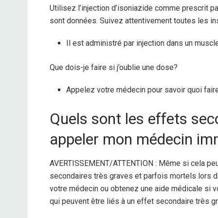
Utilisez l’injection d’isoniazide comme prescrit p
sont données. Suivez attentivement toutes les ins
Il est administré par injection dans un muscle
Que dois-je faire si j’oublie une dose?
Appelez votre médecin pour savoir quoi faire
Quels sont les effets sec
appeler mon médecin im
AVERTISSEMENT/ATTENTION : Même si cela peut ê
secondaires très graves et parfois mortels lors
votre médecin ou obtenez une aide médicale si 
qui peuvent être liés à un effet secondaire très gr