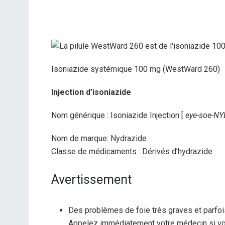
Isoniazide systémique 100 mg (WestWard 260)
Injection d’isoniazide
Nom générique : Isoniazide Injection [
eye-soe-NYE
Nom de marque: Nydrazide
Classe de médicaments : Dérivés d’hydrazide
Avertissement
Des problèmes de foie très graves et parfois
Appelez immédiatement votre médecin si v