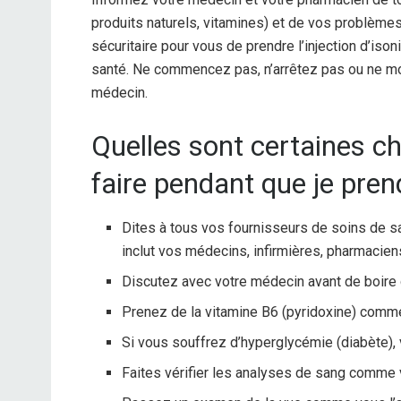
produits naturels, vitamines) et de vos problèmes
sécuritaire pour vous de prendre l’injection d’i
santé. Ne commencez pas, n’arrêtez pas ou ne mo
médecin.
Quelles sont certaines ch
faire pendant que je prend
Dites à tous vos fournisseurs de soins de s
inclut vos médecins, infirmières, pharmacien
Discutez avec votre médecin avant de boire d
Prenez de la vitamine B6 (pyridoxine) comme
Si vous souffrez d’hyperglycémie (diabète), 
Faites vérifier les analyses de sang comme v