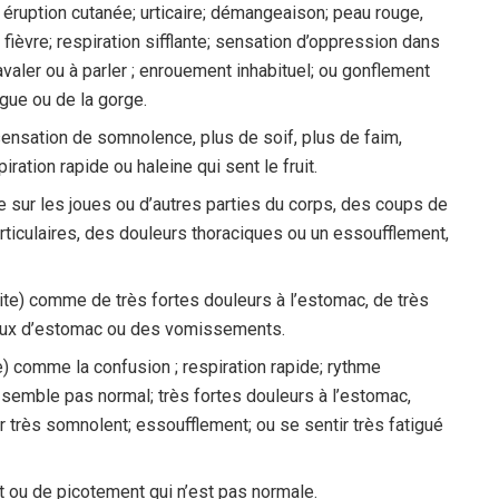
éruption cutanée; urticaire; démangeaison; peau rouge,
fièvre; respiration sifflante; sensation d’oppression dans
 à avaler ou à parler ; enrouement inhabituel; ou gonflement
ngue ou de la gorge.
nsation de somnolence, plus de soif, plus de faim,
iration rapide ou haleine qui sent le fruit.
sur les joues ou d’autres parties du corps, des coups de
articulaires, des douleurs thoraciques ou un essoufflement,
te) comme de très fortes douleurs à l’estomac, de très
maux d’estomac ou des vomissements.
) comme la confusion ; respiration rapide; rythme
 semble pas normal; très fortes douleurs à l’estomac,
très somnolent; essoufflement; ou se sentir très fatigué
 ou de picotement qui n’est pas normale.