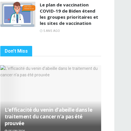
Le plan de vaccination
COVID-19 de Biden étend
les groupes prioritaires et
les sites de vaccination
5 ANS AGO
Don't Miss
L’efficacité du venin d’abeille dans le
traitement du cancer n’a pas été
prouvée