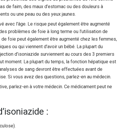
 pas de faim, des maux d’estomac ou des douleurs à
ments ou une peau ou des yeux jaunes.
vé avec l’âge. Le risque peut également être augmenté
des problèmes de foie à long terme ou l’utilisation de
s de foie peut également être augmenté chez les femmes,
ques ou qui viennent d’avoir un bébé. La plupart du
jection d’isoniazide surviennent au cours des 3 premiers
out moment. La plupart du temps, la fonction hépatique est
 analyses de sang devront être effectuées avant de
e. Si vous avez des questions, parlez-en au médecin.
tive, parlez-en à votre médecin. Ce médicament peut ne
d’isoniazide :
rculose).