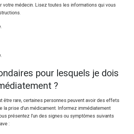
ar votre médecin. Lisez toutes les informations qui vous
tructions.
.
.
ondaires pour lesquels je dois
médiatement ?
tre rare, certaines personnes peuvent avoir des effets
 de la prise d’un médicament. Informez immédiatement
vous présentez l’un des signes ou symptômes suivants
ave :