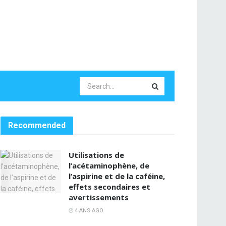
Recommended
Utilisations de
l’acétaminophène, de
l’aspirine et de la caféine,
effets secondaires et
avertissements
4 ANS AGO