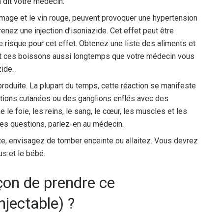
dit votre médecin.
mage et le vin rouge, peuvent provoquer une hypertension
enez une injection d’isoniazide. Cet effet peut être
 risque pour cet effet. Obtenez une liste des aliments et
 et ces boissons aussi longtemps que votre médecin vous
zide.
produite. La plupart du temps, cette réaction se manifeste
ptions cutanées ou des ganglions enflés avec des
 foie, les reins, le sang, le cœur, les muscles et les
des questions, parlez-en au médecin.
e, envisagez de tomber enceinte ou allaitez. Vous devrez
us et le bébé.
açon de prendre ce
jectable) ?