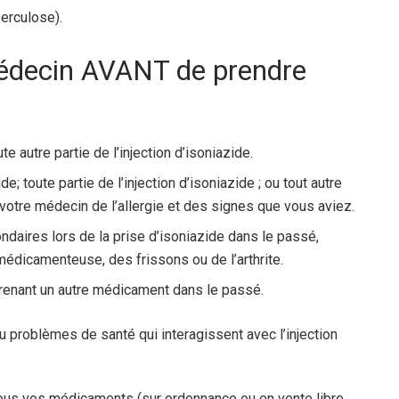
berculose).
médecin AVANT de prendre
te autre partie de l’injection d’isoniazide.
de; toute partie de l’injection d’isoniazide ; ou tout autre
votre médecin de l’allergie et des signes que vous aviez.
daires lors de la prise d’isoniazide dans le passé,
édicamenteuse, des frissons ou de l’arthrite.
renant un autre médicament dans le passé.
 problèmes de santé qui interagissent avec l’injection
ous vos médicaments (sur ordonnance ou en vente libre,