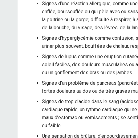
Signes d’une réaction allergique, comme une 
enflée, boursouflée ou qui pèle avec ou sans 
la poitrine ou la gorge; difficulté à respirer,
de la bouche, du visage, des lèvres, de la la
Signes d’hyperglycémie comme confusion, se
uriner plus souvent, bouffées de chaleur, resp
Signes de lupus comme une éruption cutanée 
soleil faciles, des douleurs musculaires ou 
ou un gonflement des bras ou des jambes.
Signes d’un problème de pancréas (pancréati
fortes douleurs au dos ou de très graves 
Signes de trop d’acide dans le sang (acidose
cardiaque rapide; un rythme cardiaque qui ne
maux d’estomac ou vomissements ; se sentir 
ou faible.
Une sensation de brûlure, d’engourdissement