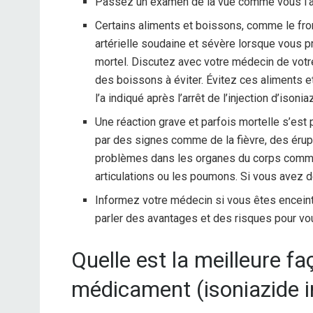
Passez un examen de la vue comme vous l’a 
Certains aliments et boissons, comme le fro
artérielle soudaine et sévère lorsque vous pr
mortel. Discutez avec votre médecin de votre
des boissons à éviter. Évitez ces aliments
l’a indiqué après l’arrêt de l’injection d’isonia
Une réaction grave et parfois mortelle s’est 
par des signes comme de la fièvre, des éru
problèmes dans les organes du corps comme le
articulations ou les poumons. Si vous avez 
Informez votre médecin si vous êtes enceint
parler des avantages et des risques pour vo
Quelle est la meilleure f
médicament (isoniazide in