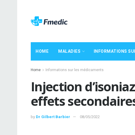
HOME
MALADIES
INFORMATIONS SU
Home
Informations sur les médicaments
Injection d’isoniaz
effets secondaire
by
Dr Gilbert Barbier
08/05/2022