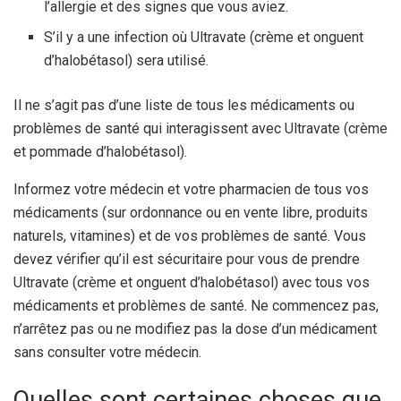
l’allergie et des signes que vous aviez.
S’il y a une infection où Ultravate (crème et onguent
d’halobétasol) sera utilisé.
Il ne s’agit pas d’une liste de tous les médicaments ou
problèmes de santé qui interagissent avec Ultravate (crème
et pommade d’halobétasol).
Informez votre médecin et votre pharmacien de tous vos
médicaments (sur ordonnance ou en vente libre, produits
naturels, vitamines) et de vos problèmes de santé. Vous
devez vérifier qu’il est sécuritaire pour vous de prendre
Ultravate (crème et onguent d’halobétasol) avec tous vos
médicaments et problèmes de santé. Ne commencez pas,
n’arrêtez pas ou ne modifiez pas la dose d’un médicament
sans consulter votre médecin.
Quelles sont certaines choses que