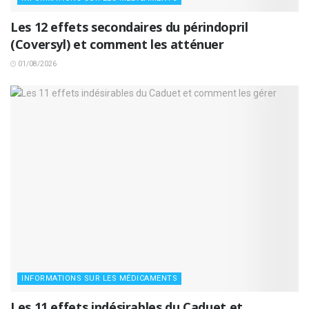
Les 12 effets secondaires du périndopril
(Coversyl) et comment les atténuer
01/08/2026
INFORMATIONS SUR LES MÉDICAMENTS
Les 11 effets indésirables du Caduet et