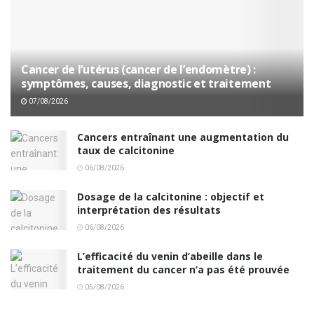
Cancer de l’utérus (cancer de l’endomètre) :
symptômes, causes, diagnostic et traitement
07/08/2026
Cancers entraînant une augmentation du
taux de calcitonine
06/08/2026
Dosage de la calcitonine : objectif et
interprétation des résultats
06/08/2026
L’efficacité du venin d’abeille dans le
traitement du cancer n’a pas été prouvée
05/08/2026