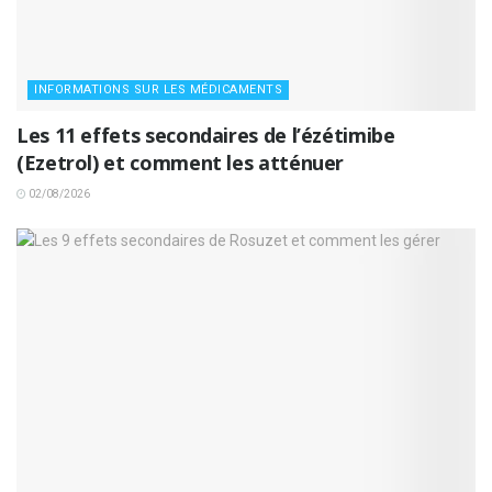
INFORMATIONS SUR LES MÉDICAMENTS
Les 11 effets secondaires de l’ézétimibe
(Ezetrol) et comment les atténuer
02/08/2026