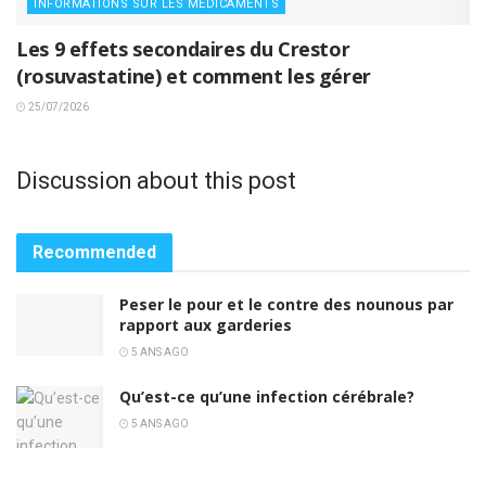
INFORMATIONS SUR LES MÉDICAMENTS
Les 9 effets secondaires du Crestor
(rosuvastatine) et comment les gérer
25/07/2026
Discussion about this post
Recommended
Peser le pour et le contre des nounous par
rapport aux garderies
5 ANS AGO
Qu’est-ce qu’une infection cérébrale?
5 ANS AGO