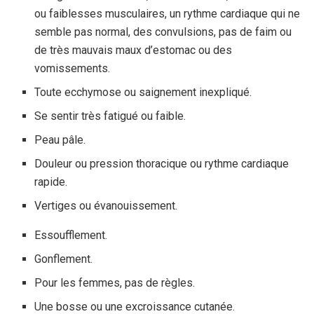
ou faiblesses musculaires, un rythme cardiaque qui ne
semble pas normal, des convulsions, pas de faim ou
de très mauvais maux d’estomac ou des
vomissements.
Toute ecchymose ou saignement inexpliqué.
Se sentir très fatigué ou faible.
Peau pâle.
Douleur ou pression thoracique ou rythme cardiaque
rapide.
Vertiges ou évanouissement.
Essoufflement.
Gonflement.
Pour les femmes, pas de règles.
Une bosse ou une excroissance cutanée.