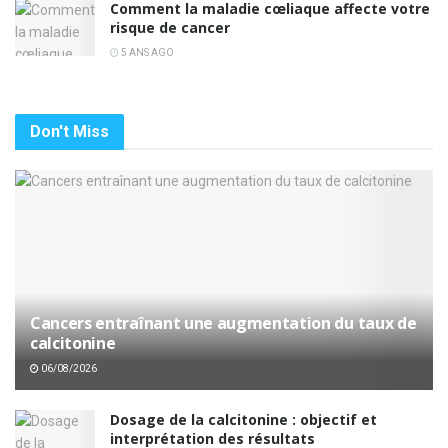
Comment la maladie cœliaque affecte votre
risque de cancer
5 ANS AGO
Don't Miss
Cancers entraînant une augmentation du taux de
calcitonine
06/08/2026
Dosage de la calcitonine : objectif et
interprétation des résultats