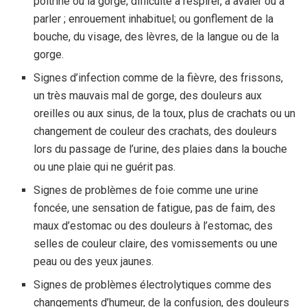
poitrine ou la gorge; difficulté à respirer, à avaler ou à
parler ; enrouement inhabituel; ou gonflement de la
bouche, du visage, des lèvres, de la langue ou de la
gorge.
Signes d’infection comme de la fièvre, des frissons,
un très mauvais mal de gorge, des douleurs aux
oreilles ou aux sinus, de la toux, plus de crachats ou un
changement de couleur des crachats, des douleurs
lors du passage de l’urine, des plaies dans la bouche
ou une plaie qui ne guérit pas.
Signes de problèmes de foie comme une urine
foncée, une sensation de fatigue, pas de faim, des
maux d’estomac ou des douleurs à l’estomac, des
selles de couleur claire, des vomissements ou une
peau ou des yeux jaunes.
Signes de problèmes électrolytiques comme des
changements d’humeur, de la confusion, des douleurs