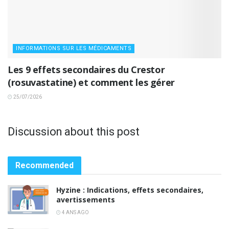
INFORMATIONS SUR LES MÉDICAMENTS
Les 9 effets secondaires du Crestor
(rosuvastatine) et comment les gérer
25/07/2026
Discussion about this post
Recommended
Hyzine : Indications, effets secondaires,
avertissements
4 ANS AGO