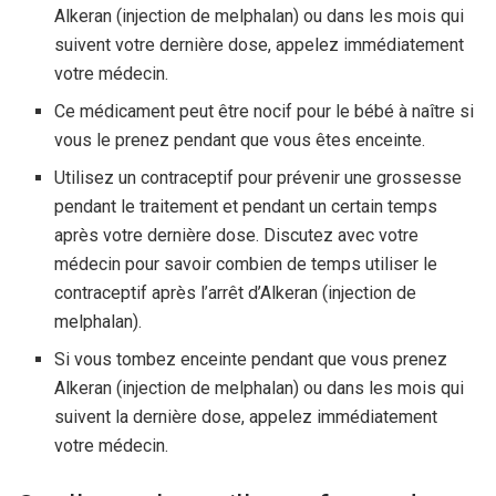
Alkeran (injection de melphalan) ou dans les mois qui
suivent votre dernière dose, appelez immédiatement
votre médecin.
Ce médicament peut être nocif pour le bébé à naître si
vous le prenez pendant que vous êtes enceinte.
Utilisez un contraceptif pour prévenir une grossesse
pendant le traitement et pendant un certain temps
après votre dernière dose. Discutez avec votre
médecin pour savoir combien de temps utiliser le
contraceptif après l’arrêt d’Alkeran (injection de
melphalan).
Si vous tombez enceinte pendant que vous prenez
Alkeran (injection de melphalan) ou dans les mois qui
suivent la dernière dose, appelez immédiatement
votre médecin.