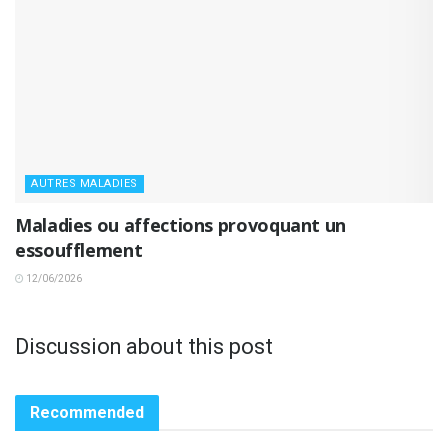
AUTRES MALADIES
Maladies ou affections provoquant un
essoufflement
12/06/2026
Discussion about this post
Recommended