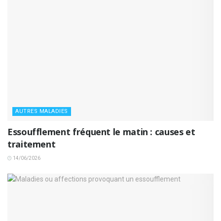
AUTRES MALADIES
Essoufflement fréquent le matin : causes et
traitement
14/06/2026