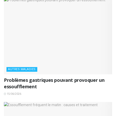
AUTRES MALADIES
Problèmes gastriques pouvant provoquer un
essoufflement
15/06/2026