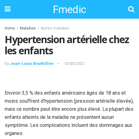
Fmedic
Home
Maladies
Autres maladies
Hypertension artérielle chez
les enfants
by
Jean-Louis Bouthillier
13/03/2022
Environ 3,5 % des enfants américains âgés de 18 ans et
moins souffrent d’hypertension (pression artérielle élevée),
mais ce nombre peut être encore plus élevé. La plupart des
enfants atteints de la maladie ne présentent aucun
symptôme. Les complications incluent des dommages aux
organes.