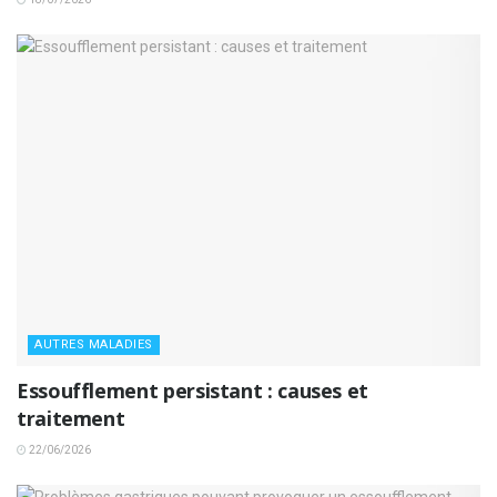
AUTRES MALADIES
Essoufflement persistant : causes et
traitement
22/06/2026