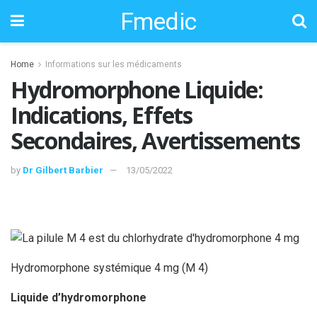
Fmedic
Home
Informations sur les médicaments
Hydromorphone Liquide:
Indications, Effets
Secondaires, Avertissements
by
Dr Gilbert Barbier
13/05/2022
Hydromorphone systémique 4 mg (M 4)
Liquide d’hydromorphone