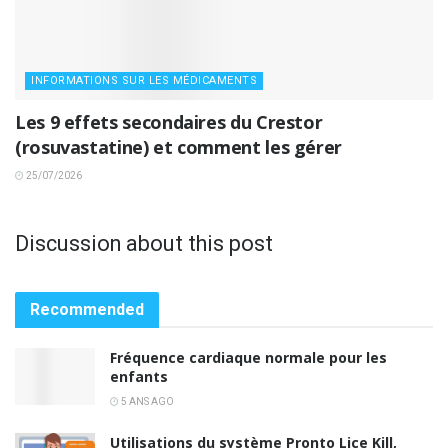
INFORMATIONS SUR LES MÉDICAMENTS
Les 9 effets secondaires du Crestor
(rosuvastatine) et comment les gérer
25/07/2026
Discussion about this post
Recommended
Fréquence cardiaque normale pour les
enfants
5 ANS AGO
Utilisations du système Pronto Lice Kill,