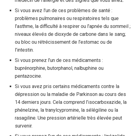
médecin de l’allergie et des signes que vous aviez.
Si vous avez l’un de ces problèmes de santé :
problèmes pulmonaires ou respiratoires tels que
l’asthme, la difficulté à respirer ou l’apnée du sommeil ;
niveaux élevés de dioxyde de carbone dans le sang;
ou bloc ou rétrécissement de l’estomac ou de
l’intestin.
Si vous prenez l’un de ces médicaments :
buprénorphine, butorphanol, nalbuphine ou
pentazocine.
Si vous avez pris certains médicaments contre la
dépression ou la maladie de Parkinson au cours des
14 derniers jours. Cela comprend l’isocarboxazide, la
phénelzine, la tranylcypromine, la sélégiline ou la
rasagiline. Une pression artérielle très élevée peut
survenir.