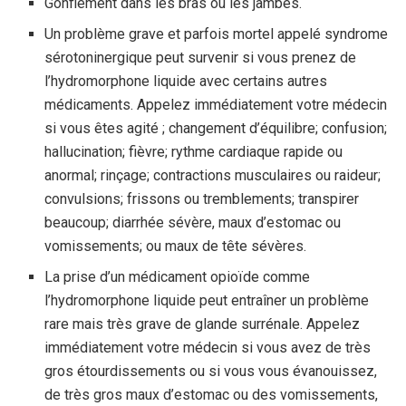
Gonflement dans les bras ou les jambes.
Un problème grave et parfois mortel appelé syndrome
sérotoninergique peut survenir si vous prenez de
l’hydromorphone liquide avec certains autres
médicaments. Appelez immédiatement votre médecin
si vous êtes agité ; changement d’équilibre; confusion;
hallucination; fièvre; rythme cardiaque rapide ou
anormal; rinçage; contractions musculaires ou raideur;
convulsions; frissons ou tremblements; transpirer
beaucoup; diarrhée sévère, maux d’estomac ou
vomissements; ou maux de tête sévères.
La prise d’un médicament opioïde comme
l’hydromorphone liquide peut entraîner un problème
rare mais très grave de glande surrénale. Appelez
immédiatement votre médecin si vous avez de très
gros étourdissements ou si vous vous évanouissez,
de très gros maux d’estomac ou des vomissements,