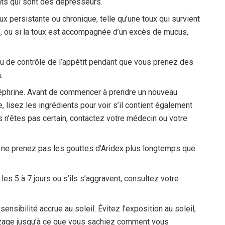
ts qui sont des dépresseurs.
ux persistante ou chronique, telle qu’une toux qui survient
, ou si la toux est accompagnée d’un excès de mucus,
de contrôle de l’appétit pendant que vous prenez des
.
léphrine. Avant de commencer à prendre un nouveau
 lisez les ingrédients pour voir s’il contient également
us n’êtes pas certain, contactez votre médecin ou votre
e prenez pas les gouttes d’Aridex plus longtemps que
s 5 à 7 jours ou s’ils s’aggravent, consultez votre
nsibilité accrue au soleil. Évitez l’exposition au soleil,
nzage jusqu’à ce que vous sachiez comment vous