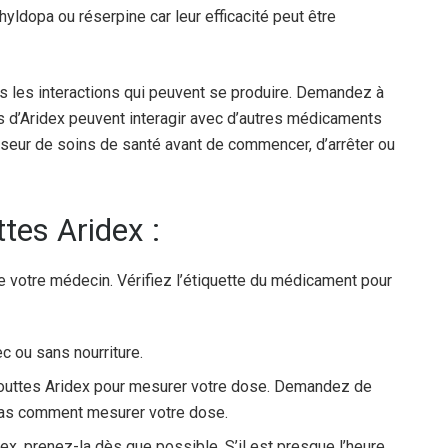
ldopa ou réserpine car leur efficacité peut être
es les interactions qui peuvent se produire. Demandez à
es d’Aridex peuvent interagir avec d’autres médicaments
sseur de soins de santé avant de commencer, d’arrêter ou
tes Aridex :
de votre médecin. Vérifiez l’étiquette du médicament pour
c ou sans nourriture.
 gouttes Aridex pour mesurer votre dose. Demandez de
 pas comment mesurer votre dose.
x, prenez-la dès que possible. S’il est presque l’heure