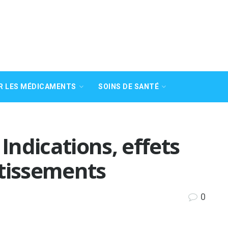
R LES MÉDICAMENTS
SOINS DE SANTÉ
 Indications, effets
rtissements
0