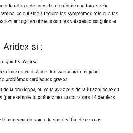
nuer le réflexe de toux afin de réduire une toux sèche.
histamine, ce qui aide à réduire les symptômes tels que les
tionnant agit en rétrécissant les vaisseaux sanguins et
 Aridex si :
des gouttes Aridex
ère, d’une grave maladie des vaisseaux sanguins
u de problèmes cardiaques graves
 de la droxidopa, ou vous avez pris de la furazolidone ou
 (par exemple, la phénelzine) au cours des 14 derniers
fournisseur de soins de santé si l’un de ces cas