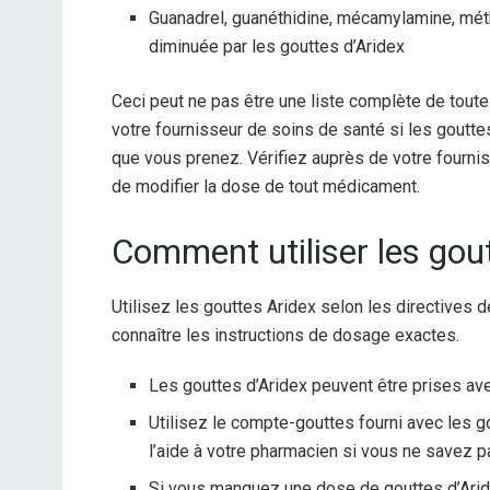
Guanadrel, guanéthidine, mécamylamine, méthy
diminuée par les gouttes d’Aridex
Ceci peut ne pas être une liste complète de tout
votre fournisseur de soins de santé si les goutt
que vous prenez. Vérifiez auprès de votre fourni
de modifier la dose de tout médicament.
Comment utiliser les gout
Utilisez les gouttes Aridex selon les directives 
connaître les instructions de dosage exactes.
Les gouttes d’Aridex peuvent être prises ave
Utilisez le compte-gouttes fourni avec les
l’aide à votre pharmacien si vous ne savez
Si vous manquez une dose de gouttes d’Aride