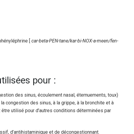
hényléphrine [
car-beta-PEN-tane/kar-bi-NOX-a-meen/fen-
tilisées pour :
tion des sinus, écoulement nasal, éternuements, toux)
la congestion des sinus, à la grippe, à la bronchite et à
 être utilisé pour d’autres conditions déterminées par
ssif, d’antihistaminique et de décongestionnant.