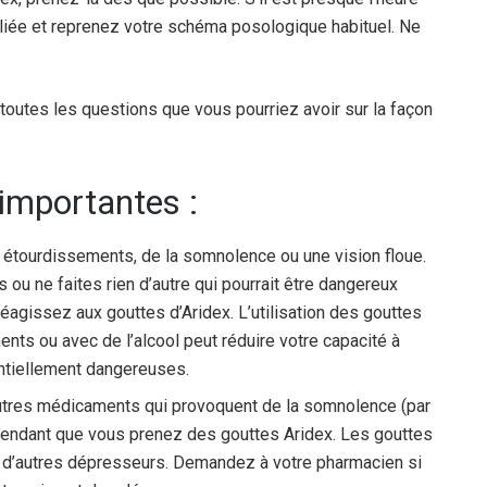
liée et reprenez votre schéma posologique habituel. Ne
outes les questions que vous pourriez avoir sur la façon
 importantes :
 étourdissements, de la somnolence ou une vision floue.
ou ne faites rien d’autre qui pourrait être dangereux
agissez aux gouttes d’Aridex. L’utilisation des gouttes
nts ou avec de l’alcool peut réduire votre capacité à
entiellement dangereuses.
’autres médicaments qui provoquent de la somnolence (par
 pendant que vous prenez des gouttes Aridex. Les gouttes
 et d’autres dépresseurs. Demandez à votre pharmacien si