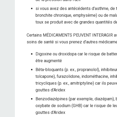
si vous avez des antécédents d’asthme, de 
bronchite chronique, emphysème) ou de mala
toux se produit avec de grandes quantités 
Certains MÉDICAMENTS PEUVENT INTERAGIR avec l
soins de santé si vous prenez d’autres médicament
Digoxine ou droxidopa car le risque de batte
être augmenté
Bêta-bloquants (p. ex., propranolol), inhibit
tolcapone), furazolidone, indométhacine, inh
tricycliques (p. ex., amitriptyline) car ils 
gouttes d’Aridex
Benzodiazépines (par exemple, diazépam), b
oxybate de sodium (GHB) car le risque de le
gouttes d’Aridex