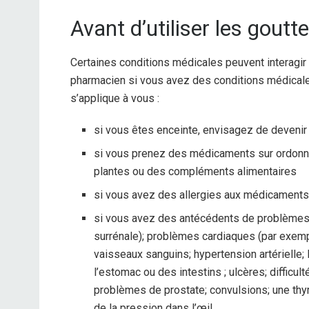
Avant d’utiliser les goutte
Certaines conditions médicales peuvent interagir
pharmacien si vous avez des conditions médicales,
s’applique à vous :
si vous êtes enceinte, envisagez de devenir 
si vous prenez des médicaments sur ordonna
plantes ou des compléments alimentaires
si vous avez des allergies aux médicaments
si vous avez des antécédents de problèmes 
surrénale); problèmes cardiaques (par exempl
vaisseaux sanguins; hypertension artérielle;
l’estomac ou des intestins ; ulcères; difficult
problèmes de prostate; convulsions; une thy
de la pression dans l’œil