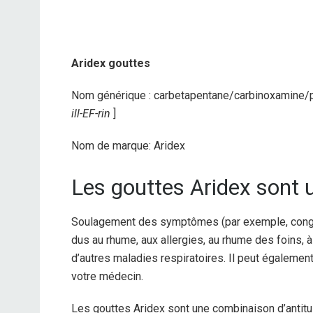
Aridex gouttes
Nom générique : carbetapentane/carbinoxamine/p
ill-EF-rin
]
Nom de marque: Aridex
Les gouttes Aridex sont u
Soulagement des symptômes (par exemple, conges
dus au rhume, aux allergies, au rhume des foins, à 
d’autres maladies respiratoires. Il peut également
votre médecin.
Les gouttes Aridex sont une combinaison d’antitu