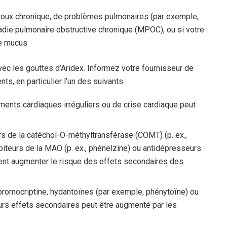
toux chronique, de problèmes pulmonaires (par exemple,
die pulmonaire obstructive chronique (MPOC), ou si votre
de mucus
es gouttes d’Aridex. Informez votre fournisseur de
s, en particulier l’un des suivants :
ments cardiaques irréguliers ou de crise cardiaque peut
eurs de la catéchol-O-méthyltransférase (COMT) (p. ex.,
ibiteurs de la MAO (p. ex., phénelzine) ou antidépresseurs
peuvent augmenter le risque des effets secondaires des
romocriptine, hydantoïnes (par exemple, phénytoïne) ou
urs effets secondaires peut être augmenté par les