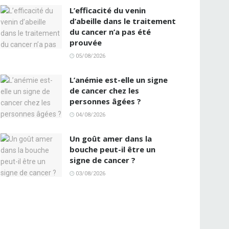
L’efficacité du venin
d’abeille dans le traitement
du cancer n’a pas été
prouvée
05/08/2026
L’anémie est-elle un signe
de cancer chez les
personnes âgées ?
04/08/2026
Un goût amer dans la
bouche peut-il être un
signe de cancer ?
03/08/2026