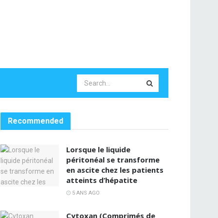
Recommended
Lorsque le liquide
péritonéal se transforme
en ascite chez les patients
atteints d’hépatite
5 ANS AGO
Cytoxan (Comprimés de