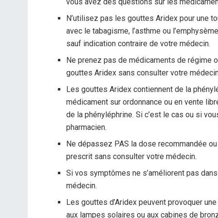
vous avez des questions sur les médicamen
N’utilisez pas les gouttes Aridex pour une to
avec le tabagisme, l’asthme ou l’emphysème
sauf indication contraire de votre médecin.
Ne prenez pas de médicaments de régime ou 
gouttes Aridex sans consulter votre médecin
Les gouttes Aridex contiennent de la phény
médicament sur ordonnance ou en vente libre,
de la phényléphrine. Si c’est le cas ou si vo
pharmacien.
Ne dépassez PAS la dose recommandée ou n
prescrit sans consulter votre médecin.
Si vos symptômes ne s’améliorent pas dans le
médecin.
Les gouttes d’Aridex peuvent provoquer une se
aux lampes solaires ou aux cabines de bro