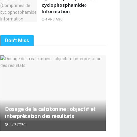
cyclophosphamide)
Information
4 ANS AGO
Don't Miss
Dosage de la calcitonine : objectif et
interprétation des résultats
06/08/2026