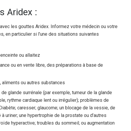
s Aridex :
 avec les gouttes Aridex. Informez votre médecin ou votre
 en particulier si l’une des situations suivantes
enceinte ou allaitez
nce ou en vente libre, des préparations à base de
, aliments ou autres substances
de glande surrénale (par exemple, tumeur de la glande
e, rythme cardiaque lent ou irrégulier); problèmes de
 Diabète; caresser; glaucome; un blocage de la vessie, de
é à uriner; une hypertrophie de la prostate ou d’autres
roïde hyperactive; troubles du sommeil; ou augmentation