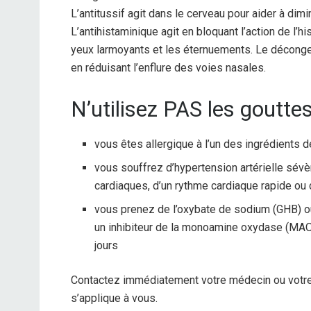
L’antitussif agit dans le cerveau pour aider à dimi
L’antihistaminique agit en bloquant l’action de l’
yeux larmoyants et les éternuements. Le déconges
en réduisant l’enflure des voies nasales.
N’utilisez PAS les gouttes
vous êtes allergique à l’un des ingrédients 
vous souffrez d’hypertension artérielle sév
cardiaques, d’un rythme cardiaque rapide o
vous prenez de l’oxybate de sodium (GHB) ou
un inhibiteur de la monoamine oxydase (MAO)
jours
Contactez immédiatement votre médecin ou votre 
s’applique à vous.