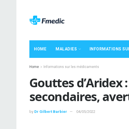
HOME
MALADIES
INFORMATIONS SU
Home
Informations sur les médicaments
Gouttes d’Aridex :
secondaires, ave
by
Dr Gilbert Barbier
04/05/2022