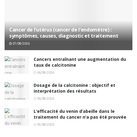
Cancer de l’utérus (cancer de l’endomètre) :
symptômes, causes, diagnostic et traitement
07/08/2026
Cancers entraînant une augmentation du
taux de calcitonine
06/08/2026
Dosage de la calcitonine : objectif et
interprétation des résultats
06/08/2026
L’efficacité du venin d’abeille dans le
traitement du cancer n’a pas été prouvée
05/08/2026