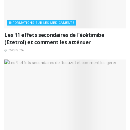
INFORMATIONS SUR LES MÉDICAMENTS
Les 11 effets secondaires de l’ézétimibe
(Ezetrol) et comment les atténuer
02/08/2026