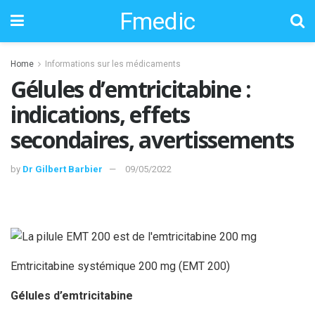
Fmedic
Home
Informations sur les médicaments
Gélules d’emtricitabine :
indications, effets
secondaires, avertissements
by
Dr Gilbert Barbier
09/05/2022
Emtricitabine systémique 200 mg (EMT 200)
Gélules d’emtricitabine