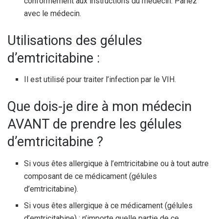
conformément aux instructions du médecin. Parlez
avec le médecin.
Utilisations des gélules
d’emtricitabine :
Il est utilisé pour traiter l’infection par le VIH.
Que dois-je dire à mon médecin
AVANT de prendre les gélules
d’emtricitabine ?
Si vous êtes allergique à l’emtricitabine ou à tout autre
composant de ce médicament (gélules
d’emtricitabine).
Si vous êtes allergique à ce médicament (gélules
d’emtricitabine) ; n’importe quelle partie de ce