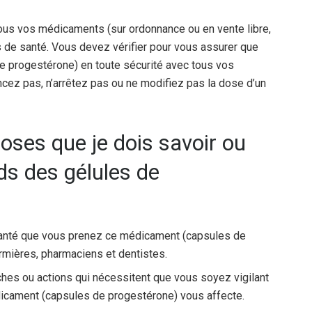
ous vos médicaments (sur ordonnance ou en vente libre,
s de santé. Vous devez vérifier pour vous assurer que
 progestérone) en toute sécurité avec tous vos
z pas, n’arrêtez pas ou ne modifiez pas la dose d’un
oses que je dois savoir ou
ds des gélules de
santé que vous prenez ce médicament (capsules de
irmières, pharmaciens et dentistes.
âches ou actions qui nécessitent que vous soyez vigilant
icament (capsules de progestérone) vous affecte.