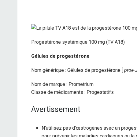
Progestérone systémique 100 mg (TV A18)
Gélules de progestérone
Nom générique : Gélules de progestérone [
proe-
Nom de marque : Prometrium
Classe de médicaments : Progestatifs
Avertissement
N’utilisez pas d’œstrogènes avec un proges
pour prévenir les maladies cardiaques ou la