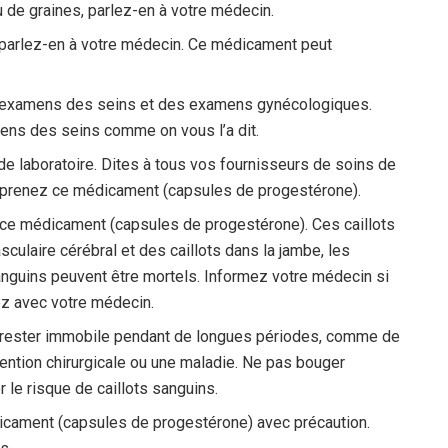
u de graines, parlez-en à votre médecin.
 parlez-en à votre médecin. Ce médicament peut
 examens des seins et des examens gynécologiques.
ns des seins comme on vous l’a dit.
e laboratoire. Dites à tous vos fournisseurs de soins de
us prenez ce médicament (capsules de progestérone).
 ce médicament (capsules de progestérone). Ces caillots
sculaire cérébral et des caillots dans la jambe, les
anguins peuvent être mortels. Informez votre médecin si
ez avec votre médecin.
 rester immobile pendant de longues périodes, comme de
ention chirurgicale ou une maladie. Ne pas bouger
le risque de caillots sanguins.
dicament (capsules de progestérone) avec précaution.