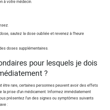
-en à votre médecin.
nsez.
 dose, sautez la dose oubliée et revenez à l’heure
des doses supplémentaires.
ondaires pour lesquels je dois
médiatement ?
tre rare, certaines personnes peuvent avoir des effets
 de la prise d’un médicament. Informez immédiatement
vous présentez l’un des signes ou symptômes suivants
ave :