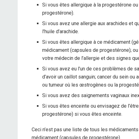
Si vous êtes allergique à la progestérone o
progestérone).
Si vous avez une allergie aux arachides et q
l’huile d’arachide.
Si vous êtes allergique à ce médicament (gél
médicament (capsules de progestérone); ou 
votre médecin de l’allergie et des signes qu
Si vous avez eu l’un de ces problèmes de san
d’avoir un caillot sanguin; cancer du sein ou 
ou tumeur où les œstrogènes ou la progestér
Si vous avez des saignements vaginaux inex
Si vous êtes enceinte ou envisagez de l’êt
progestérone) si vous êtes enceinte.
Ceci n’est pas une liste de tous les médicaments
médicament (capsules de progestérone).