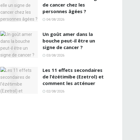
de cancer chez les
personnes âgées ?
04/08/2026
Un goût amer dans la
bouche peut-il être un
signe de cancer ?
03/08/2026
Les 11 effets secondaires
de l’ézétimibe (Ezetrol) et
comment les atténuer
02/08/2026