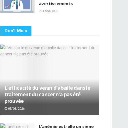
avertissements
4 ANS AGO
Don't Miss
L’efficacité du venin d’abeille dans le
traitement du cancer n’a pas été
prouvée
05/08/2026
L’anémie est-elle un signe