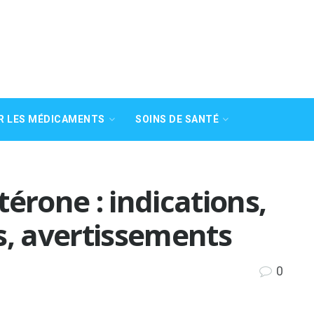
R LES MÉDICAMENTS
SOINS DE SANTÉ
érone : indications,
s, avertissements
0