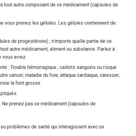
u à tout autre composant de ce médicament (capsules de
ue vous prenez les gélules. Les gélules contiennent de
ules de progestérone) ; n’importe quelle partie de ce
tout autre médicament, aliment ou substance. Parlez à
e vous aviez.
té : Trouble hémorragique ; caillots sanguins ou risque
autre cancer; maladie du foie; attaque cardiaque; caresser;
one la font grossir.
pliqués.
re. Ne prenez pas ce médicament (capsules de
 ou problèmes de santé qui interagissent avec ce