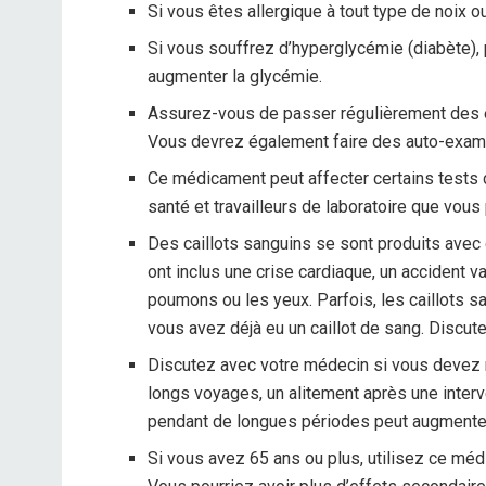
Si vous êtes allergique à tout type de noix o
Si vous souffrez d’hyperglycémie (diabète),
augmenter la glycémie.
Assurez-vous de passer régulièrement des
Vous devrez également faire des auto-exame
Ce médicament peut affecter certains tests d
santé et travailleurs de laboratoire que vo
Des caillots sanguins se sont produits avec
ont inclus une crise cardiaque, un accident va
poumons ou les yeux. Parfois, les caillots s
vous avez déjà eu un caillot de sang. Discut
Discutez avec votre médecin si vous devez
longs voyages, un alitement après une interv
pendant de longues périodes peut augmenter 
Si vous avez 65 ans ou plus, utilisez ce mé