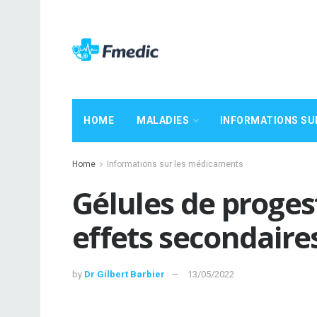
HOME
MALADIES
INFORMATIONS SU
Home
Informations sur les médicaments
Gélules de progest
effets secondaire
by
Dr Gilbert Barbier
13/05/2022