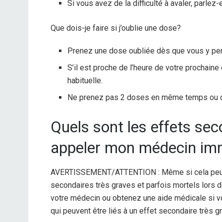
Si vous avez de la difficulté à avaler, parlez
Que dois-je faire si j’oublie une dose?
Prenez une dose oubliée dès que vous y pe
S’il est proche de l’heure de votre prochaine
habituelle.
Ne prenez pas 2 doses en même temps ou 
Quels sont les effets sec
appeler mon médecin im
AVERTISSEMENT/ATTENTION : Même si cela peut ê
secondaires très graves et parfois mortels lors
votre médecin ou obtenez une aide médicale si 
qui peuvent être liés à un effet secondaire très gr