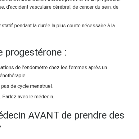
e, d’accident vasculaire cérébral, de cancer du sein, de
tatif pendant la durée la plus courte nécessaire à la
de progestérone :
ifications de l’endomètre chez les femmes après un
énothérapie.
nt pas de cycle menstruel.
s. Parlez avec le médecin.
médecin AVANT de prendre des
?