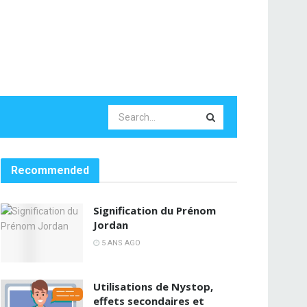
Recommended
Signification du Prénom
Jordan
5 ANS AGO
Utilisations de Nystop,
effets secondaires et