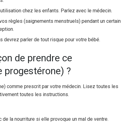
s.
tilisation chez les enfants. Parlez avec le médecin.
os règles (saignements menstruels) pendant un certain
eption.
s devrez parler de tout risque pour votre bébé.
açon de prendre ce
 progestérone) ?
e) comme prescrit par votre médecin. Lisez toutes les
ivement toutes les instructions.
de la nourriture si elle provoque un mal de ventre.