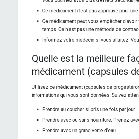
Vous pourriez avoir plus d’effets secondaire
Ce médicament n’est pas approuvé pour une u
Ce médicament peut vous empêcher d’avoir v
temps. Ce n’est pas une méthode de contrac
Informez votre médecin si vous allaitez. Vou
Quelle est la meilleure f
médicament (capsules de
Utilisez ce médicament (capsules de progestéron
informations qui vous sont données. Suivez attent
Prendre au coucher si pris une fois par jour.
Prendre avec ou sans nourriture. Prenez avec 
Prendre avec un grand verre d’eau.