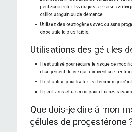
peut augmenter les risques de crise cardiaqu
caillot sanguin ou de démence.
Utilisez des œstrogènes avec ou sans proges
dose utile la plus faible.
Utilisations des gélules 
Il est utilisé pour réduire le risque de mod
changement de vie qui reçoivent une œstrog
Il est utilisé pour traiter les femmes qui n’o
Il peut vous être donné pour d’autres raison
Que dois-je dire à mon 
gélules de progestérone 