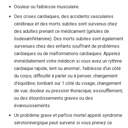
Douleur ou faiblesse musculaire.
Des crises cardiaques, des accidents vasculaires
cérébraux et des morts subites sont survenus chez
des adultes prenant ce médicament (gélules de
lisdexamfétamine). Des morts subites sont également
survenues chez des enfants souffrant de problèmes
cardiaques ou de malformations cardiaques. Appelez
immédiatement votre médecin si vous avez un rythme
cardiaque rapide, lent ou anormal ; faiblesse d’un côté
du corps; difficulté à parler ou à penser; changement
d’équilibre; tombant sur 1 côté du visage; changement
de vue; douleur ou pression thoracique; essoufflement;
ou des étourdissements graves ou des
évanouissements.
Un problème grave et parfois mortel appelé syndrome
sérotoninergique peut survenir si vous prenez ce