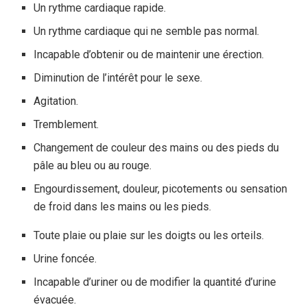
Un rythme cardiaque rapide.
Un rythme cardiaque qui ne semble pas normal.
Incapable d’obtenir ou de maintenir une érection.
Diminution de l’intérêt pour le sexe.
Agitation.
Tremblement.
Changement de couleur des mains ou des pieds du
pâle au bleu ou au rouge.
Engourdissement, douleur, picotements ou sensation
de froid dans les mains ou les pieds.
Toute plaie ou plaie sur les doigts ou les orteils.
Urine foncée.
Incapable d’uriner ou de modifier la quantité d’urine
évacuée.