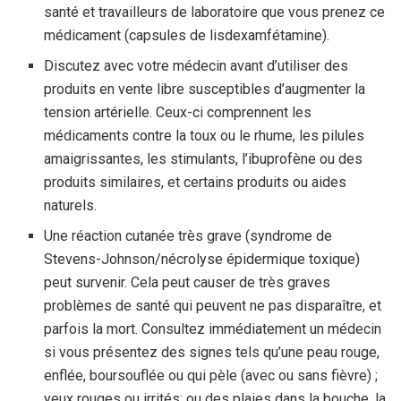
santé et travailleurs de laboratoire que vous prenez ce
médicament (capsules de lisdexamfétamine).
Discutez avec votre médecin avant d’utiliser des
produits en vente libre susceptibles d’augmenter la
tension artérielle. Ceux-ci comprennent les
médicaments contre la toux ou le rhume, les pilules
amaigrissantes, les stimulants, l’ibuprofène ou des
produits similaires, et certains produits ou aides
naturels.
Une réaction cutanée très grave (syndrome de
Stevens-Johnson/nécrolyse épidermique toxique)
peut survenir. Cela peut causer de très graves
problèmes de santé qui peuvent ne pas disparaître, et
parfois la mort. Consultez immédiatement un médecin
si vous présentez des signes tels qu’une peau rouge,
enflée, boursouflée ou qui pèle (avec ou sans fièvre) ;
yeux rouges ou irrités; ou des plaies dans la bouche, la