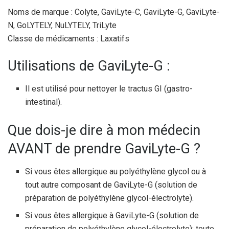
Noms de marque : Colyte, GaviLyte-C, GaviLyte-G, GaviLyte-
N, GoLYTELY, NuLYTELY, TriLyte
Classe de médicaments : Laxatifs
Utilisations de GaviLyte-G :
Il est utilisé pour nettoyer le tractus GI (gastro-
intestinal).
Que dois-je dire à mon médecin
AVANT de prendre GaviLyte-G ?
Si vous êtes allergique au polyéthylène glycol ou à
tout autre composant de GaviLyte-G (solution de
préparation de polyéthylène glycol-électrolyte).
Si vous êtes allergique à GaviLyte-G (solution de
préparation de polyéthylène glycol-électrolyte); toute