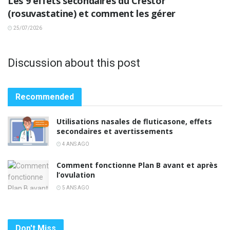
Les 9 effets secondaires du Crestor
(rosuvastatine) et comment les gérer
25/07/2026
Discussion about this post
Recommended
Utilisations nasales de fluticasone, effets
secondaires et avertissements
4 ANS AGO
Comment fonctionne Plan B avant et après
l’ovulation
5 ANS AGO
Don't Miss