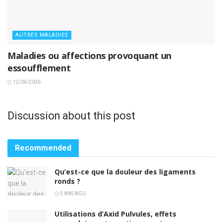
AUTRES MALADIES
Maladies ou affections provoquant un
essoufflement
12/06/2026
Discussion about this post
Recommended
Qu’est-ce que la douleur des ligaments
ronds ?
5 ANS AGO
Utilisations d’Axid Pulvules, effets