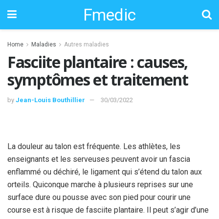
Fmedic
Home
Maladies
Autres maladies
Fasciite plantaire : causes,
symptômes et traitement
by
Jean-Louis Bouthillier
30/03/2022
La douleur au talon est fréquente. Les athlètes, les
enseignants et les serveuses peuvent avoir un fascia
enflammé ou déchiré, le ligament qui s’étend du talon aux
orteils. Quiconque marche à plusieurs reprises sur une
surface dure ou pousse avec son pied pour courir une
course est à risque de fasciite plantaire. Il peut s’agir d’une