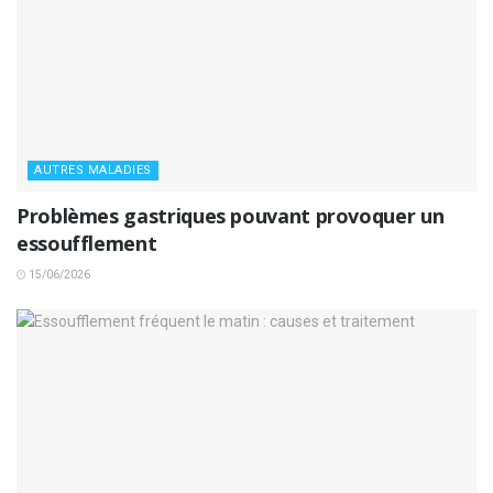
AUTRES MALADIES
Problèmes gastriques pouvant provoquer un
essoufflement
15/06/2026