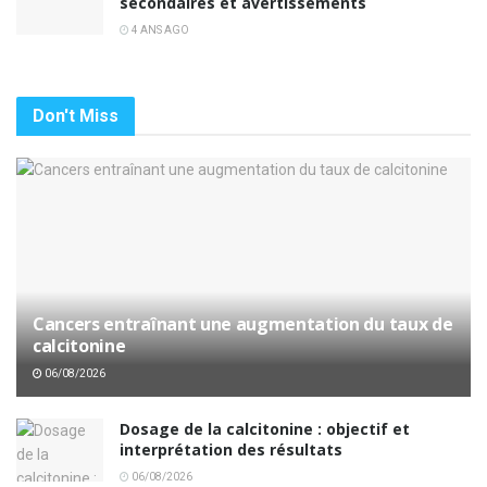
secondaires et avertissements
4 ANS AGO
Don't Miss
Cancers entraînant une augmentation du taux de
calcitonine
06/08/2026
Dosage de la calcitonine : objectif et
interprétation des résultats
06/08/2026