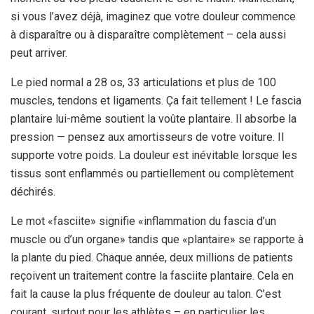
si vous l’avez déjà, imaginez que votre douleur commence
à disparaître ou à disparaître complètement – cela aussi
peut arriver.
Le pied normal a 28 os, 33 articulations et plus de 100
muscles, tendons et ligaments. Ça fait tellement ! Le fascia
plantaire lui-même soutient la voûte plantaire. Il absorbe la
pression — pensez aux amortisseurs de votre voiture. Il
supporte votre poids. La douleur est inévitable lorsque les
tissus sont enflammés ou partiellement ou complètement
déchirés.
Le mot «fasciite» signifie «inflammation du fascia d’un
muscle ou d’un organe» tandis que «plantaire» se rapporte à
la plante du pied. Chaque année, deux millions de patients
reçoivent un traitement contre la fasciite plantaire. Cela en
fait la cause la plus fréquente de douleur au talon. C’est
courant, surtout pour les athlètes – en particulier les