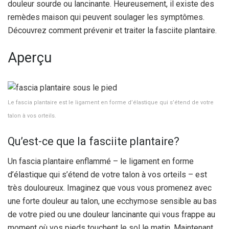
douleur sourde ou lancinante. Heureusement, il existe des
remèdes maison qui peuvent soulager les symptômes.
Découvrez comment prévenir et traiter la fasciite plantaire.
Aperçu
Le fascia plantaire est le ligament en forme d’élastique qui s’étend de votre
talon à vos orteils.
Qu’est-ce que la fasciite plantaire?
Un fascia plantaire enflammé – le ligament en forme
d’élastique qui s’étend de votre talon à vos orteils – est
très douloureux. Imaginez que vous vous promenez avec
une forte douleur au talon, une ecchymose sensible au bas
de votre pied ou une douleur lancinante qui vous frappe au
moment où vos pieds touchent le sol le matin. Maintenant,