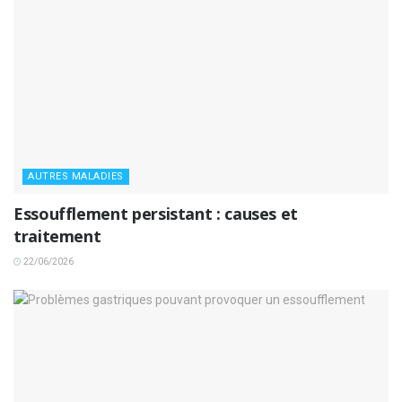
AUTRES MALADIES
Essoufflement persistant : causes et
traitement
22/06/2026