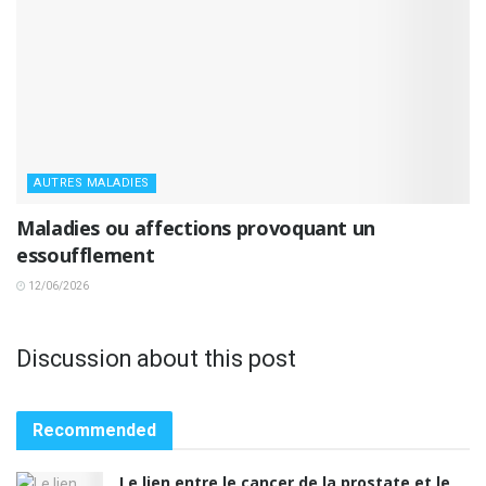
AUTRES MALADIES
Maladies ou affections provoquant un
essoufflement
12/06/2026
Discussion about this post
Recommended
Le lien entre le cancer de la prostate et le