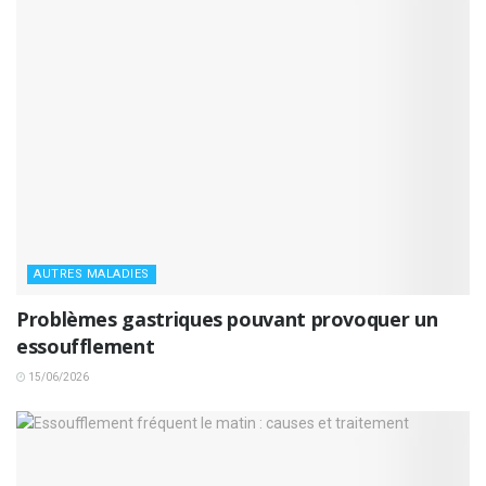
AUTRES MALADIES
Problèmes gastriques pouvant provoquer un
essoufflement
15/06/2026