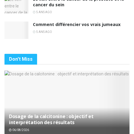
cancer du sein
5 ANS AGO
Comment différencier vos vrais jumeaux
5 ANS AGO
Don't Miss
Dosage de la calcitonine : objectif et
interprétation des résultats
06/08/2026