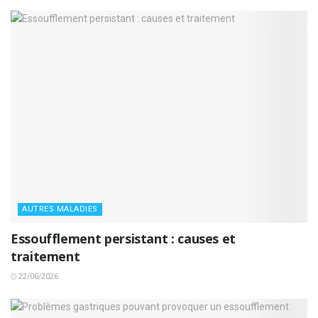
AUTRES MALADIES
Essoufflement persistant : causes et
traitement
22/06/2026