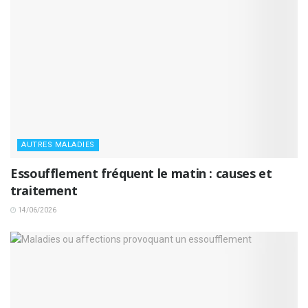
AUTRES MALADIES
Essoufflement fréquent le matin : causes et
traitement
14/06/2026