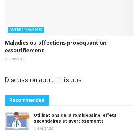
AUTRES MALADIES
Maladies ou affections provoquant un
essoufflement
12/06/2026
Discussion about this post
Recommended
Utilisations de la romidepsine, effets
secondaires et avertissements
4 ANS AGO