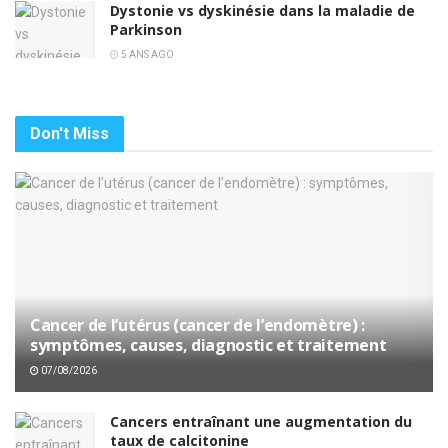
Dystonie vs dyskinésie dans la maladie de
Parkinson
5 ANS AGO
Don't Miss
Cancer de l’utérus (cancer de l’endomètre) :
symptômes, causes, diagnostic et traitement
07/08/2026
Cancers entraînant une augmentation du
taux de calcitonine