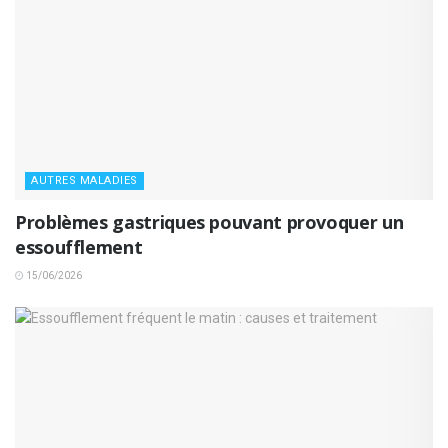
AUTRES MALADIES
Problèmes gastriques pouvant provoquer un
essoufflement
15/06/2026