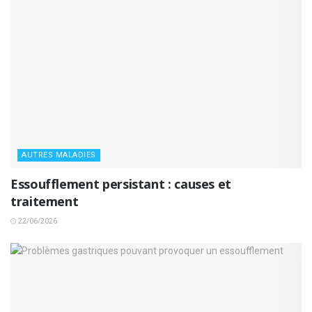
AUTRES MALADIES
Essoufflement persistant : causes et
traitement
22/06/2026