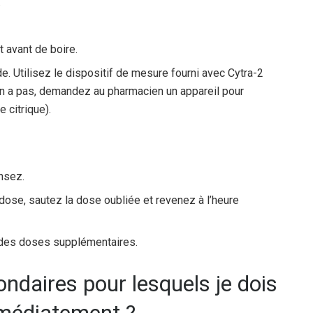
.
 avant de boire.
 Utilisez le dispositif de mesure fourni avec Cytra-2
’y en a pas, demandez au pharmacien un appareil pour
 citrique).
nsez.
 dose, sautez la dose oubliée et revenez à l’heure
des doses supplémentaires.
ondaires pour lesquels je dois