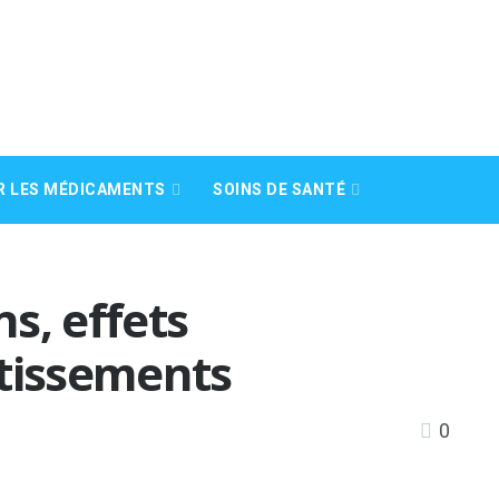
R LES MÉDICAMENTS
SOINS DE SANTÉ
ns, effets
rtissements
0