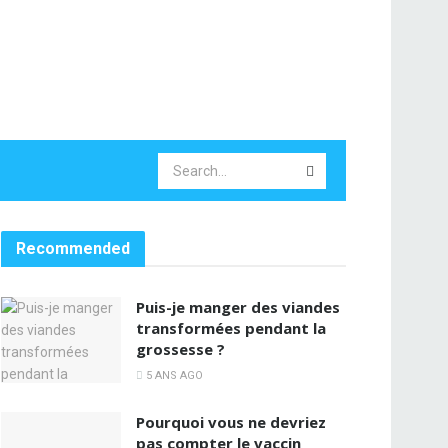
Recommended
Puis-je manger des viandes
transformées pendant la
grossesse ?
5 ANS AGO
Pourquoi vous ne devriez
pas compter le vaccin