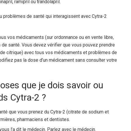
inapril, ramipril ou trandolapril.
u problèmes de santé qui interagissent avec Cytra-2
ous vos médicaments (sur ordonnance ou en vente libre,
s de santé. Vous devez vérifier que vous pouvez prendre
acide citrique) avec tous vos médicaments et problèmes de
difiez pas la dose d’un médicament sans consulter votre
oses que je dois savoir ou
ds Cytra-2 ?
anté que vous prenez du Cytra-2 (citrate de sodium et
firmières, pharmaciens et dentistes.
ous l’a dit le médecin. Parlez avec le médecin.