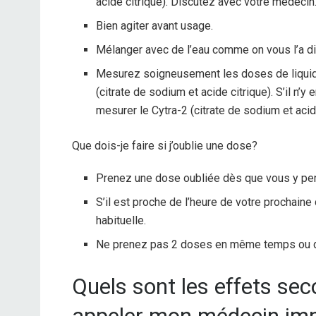
acide citrique). Discutez avec votre médecin
Bien agiter avant usage.
Mélanger avec de l’eau comme on vous l’a dit
Mesurez soigneusement les doses de liquide.
(citrate de sodium et acide citrique). S’il n
mesurer le Cytra-2 (citrate de sodium et acide
Que dois-je faire si j’oublie une dose?
Prenez une dose oubliée dès que vous y pe
S’il est proche de l’heure de votre prochaine
habituelle.
Ne prenez pas 2 doses en même temps ou 
Quels sont les effets sec