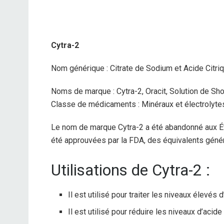
Cytra-2
Nom générique : Citrate de Sodium et Acide Citri
Noms de marque : Cytra-2, Oracit, Solution de Shoh
Classe de médicaments : Minéraux et électrolyte
Le nom de marque Cytra-2 a été abandonné aux Ét
été approuvées par la FDA, des équivalents géné
Utilisations de Cytra-2 :
Il est utilisé pour traiter les niveaux élevés 
Il est utilisé pour réduire les niveaux d’acide 