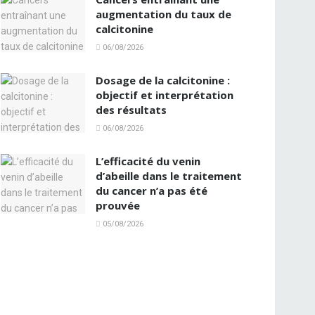
augmentation du taux de
calcitonine
06/08/2026
Dosage de la calcitonine :
objectif et interprétation
des résultats
06/08/2026
L’efficacité du venin
d’abeille dans le traitement
du cancer n’a pas été
prouvée
05/08/2026