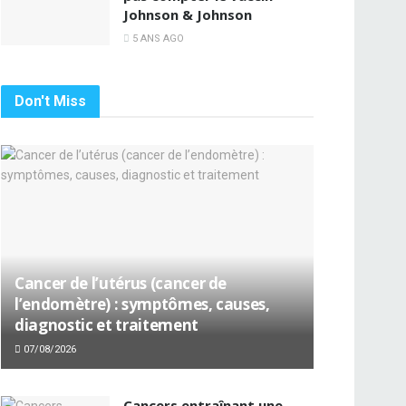
Johnson & Johnson
5 ANS AGO
Don't Miss
Cancer de l’utérus (cancer de
l’endomètre) : symptômes, causes,
diagnostic et traitement
07/08/2026
Cancers entraînant une