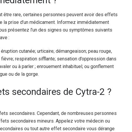
médiatement ?
tre rare, certaines personnes peuvent avoir des effets
 de la prise d’un médicament. Informez immédiatement
vous présentez l’un des signes ou symptômes suivants
ave :
éruption cutanée; urticaire; démangeaison; peau rouge,
fièvre; respiration sifflante; sensation d’oppression dans
 à avaler ou à parler ; enrouement inhabituel; ou gonflement
ngue ou de la gorge.
ets secondaires de Cytra-2 ?
fets secondaires. Cependant, de nombreuses personnes
effets secondaires mineurs. Appelez votre médecin ou
 secondaires ou tout autre effet secondaire vous dérange