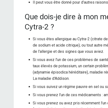
Il peut vous être donné pour d’autres raison
Que dois-je dire à mon 
Cytra-2 ?
Si vous êtes allergique au Cytra-2 (citrate de
de sodium et acide citrique); ou tout autre 
de l’allergie et des signes que vous aviez.
Si vous avez l’un de ces problèmes de santé 
taux élevés de potassium, un certain probl
(adynamie épisodica héréditaire), maladie rén
La maladie d’Addison.
Si vous suivez un régime pauvre en sel ou s
Si vous prenez l’un de ces médicaments : ami
Si vous prenez ou avez pris récemment l’un d