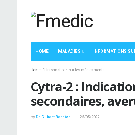
HOME
MALADIES
INFORMATIONS SU
Home
Informations sur les médicaments
Cytra-2 : Indicatio
secondaires, ave
by
Dr Gilbert Barbier
25/05/2022