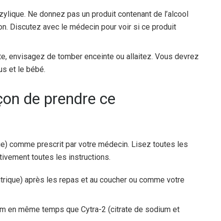
nzylique. Ne donnez pas un produit contenant de l’alcool
n. Discutez avec le médecin pour voir si ce produit
e, envisagez de tomber enceinte ou allaitez. Vous devrez
us et le bébé.
açon de prendre ce
ique) comme prescrit par votre médecin. Lisez toutes les
ivement toutes les instructions.
itrique) après les repas et au coucher ou comme votre
um en même temps que Cytra-2 (citrate de sodium et