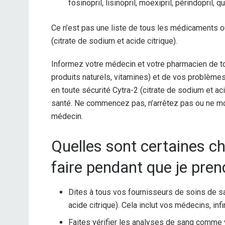
fosinopril, lisinopril, moexipril, périndopril, qu
Ce n’est pas une liste de tous les médicaments o
(citrate de sodium et acide citrique).
Informez votre médecin et votre pharmacien de t
produits naturels, vitamines) et de vos problème
en toute sécurité Cytra-2 (citrate de sodium et 
santé. Ne commencez pas, n’arrêtez pas ou ne mo
médecin.
Quelles sont certaines ch
faire pendant que je pren
Dites à tous vos fournisseurs de soins de s
acide citrique). Cela inclut vos médecins, in
Faites vérifier les analyses de sang comme v