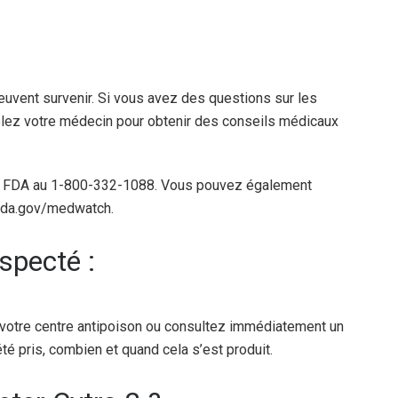
.
euvent survenir. Si vous avez des questions sur les
lez votre médecin pour obtenir des conseils médicaux
la FDA au 1-800-332-1088. Vous pouvez également
.fda.gov/medwatch.
specté :
 votre centre antipoison ou consultez immédiatement un
té pris, combien et quand cela s’est produit.