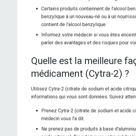
Certains produits contiennent de l’alcool be
benzylique à un nouveau-né ou à un nourrisso
contient de l’alcool benzylique.
Informez votre médecin si vous êtes enceint
parler des avantages et des risques pour vo
Quelle est la meilleure f
médicament (Cytra-2) ?
Utilisez Cytra-2 (citrate de sodium et acide citr
informations qui vous sont données. Suivez attent
Prenez Cytra-2 (citrate de sodium et acide c
médecin vous l’a dit.
Ne prenez pas de produits à base d’alumini