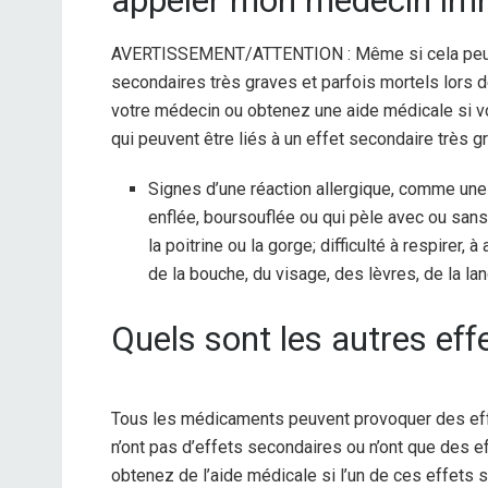
appeler mon médecin im
AVERTISSEMENT/ATTENTION : Même si cela peut ê
secondaires très graves et parfois mortels lors
votre médecin ou obtenez une aide médicale si 
qui peuvent être liés à un effet secondaire très gr
Signes d’une réaction allergique, comme une 
enflée, boursouflée ou qui pèle avec ou sans 
la poitrine ou la gorge; difficulté à respirer,
de la bouche, du visage, des lèvres, de la la
Quels sont les autres eff
Tous les médicaments peuvent provoquer des ef
n’ont pas d’effets secondaires ou n’ont que des 
obtenez de l’aide médicale si l’un de ces effets