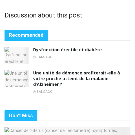
Discussion about this post
Recommended
Dysfonction érectile et diabète
5 ANS AGO
Une unité de démence profiterait-elle à
votre proche atteint de la maladie
d’Alzheimer ?
5 ANS AGO
Don't Miss