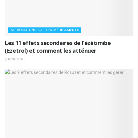
INFORMATIONS SUR LES MÉDICAMENTS
Les 11 effets secondaires de l’ézétimibe
(Ezetrol) et comment les atténuer
02/08/2026