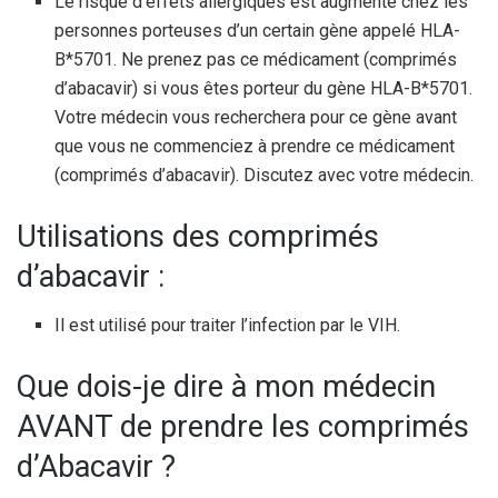
Le risque d’effets allergiques est augmenté chez les
personnes porteuses d’un certain gène appelé HLA-
B*5701. Ne prenez pas ce médicament (comprimés
d’abacavir) si vous êtes porteur du gène HLA-B*5701.
Votre médecin vous recherchera pour ce gène avant
que vous ne commenciez à prendre ce médicament
(comprimés d’abacavir). Discutez avec votre médecin.
Utilisations des comprimés
d’abacavir :
Il est utilisé pour traiter l’infection par le VIH.
Que dois-je dire à mon médecin
AVANT de prendre les comprimés
d’Abacavir ?