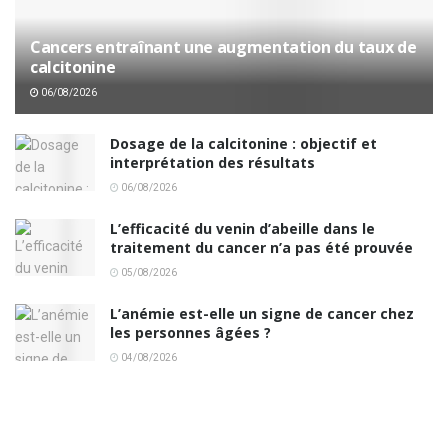
Cancers entraînant une augmentation du taux de
calcitonine
06/08/2026
Dosage de la calcitonine : objectif et
interprétation des résultats
06/08/2026
L’efficacité du venin d’abeille dans le
traitement du cancer n’a pas été prouvée
05/08/2026
L’anémie est-elle un signe de cancer chez
les personnes âgées ?
04/08/2026