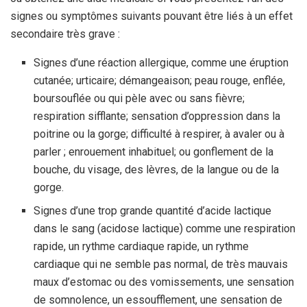
signes ou symptômes suivants pouvant être liés à un effet
secondaire très grave :
Signes d’une réaction allergique, comme une éruption
cutanée; urticaire; démangeaison; peau rouge, enflée,
boursouflée ou qui pèle avec ou sans fièvre;
respiration sifflante; sensation d’oppression dans la
poitrine ou la gorge; difficulté à respirer, à avaler ou à
parler ; enrouement inhabituel; ou gonflement de la
bouche, du visage, des lèvres, de la langue ou de la
gorge.
Signes d’une trop grande quantité d’acide lactique
dans le sang (acidose lactique) comme une respiration
rapide, un rythme cardiaque rapide, un rythme
cardiaque qui ne semble pas normal, de très mauvais
maux d’estomac ou des vomissements, une sensation
de somnolence, un essoufflement, une sensation de