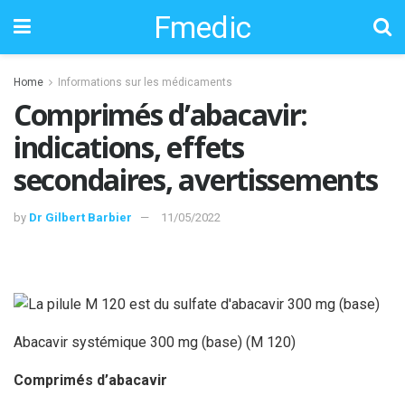
Fmedic
Home
Informations sur les médicaments
Comprimés d’abacavir:
indications, effets
secondaires, avertissements
by
Dr Gilbert Barbier
11/05/2022
Abacavir systémique 300 mg (base) (M 120)
Comprimés d’abacavir