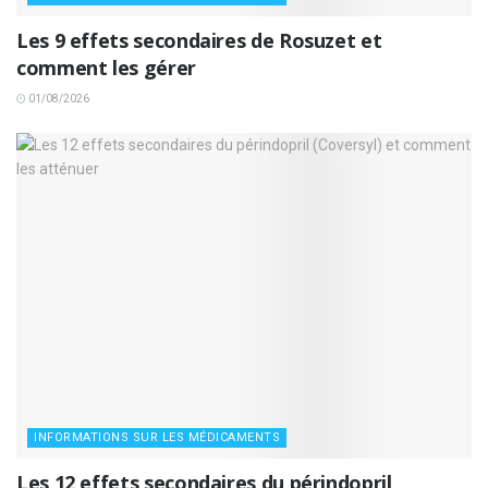
Les 9 effets secondaires de Rosuzet et
comment les gérer
01/08/2026
INFORMATIONS SUR LES MÉDICAMENTS
Les 12 effets secondaires du périndopril