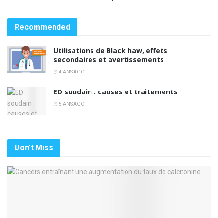
Recommended
Utilisations de Black haw, effets
secondaires et avertissements
4 ANS AGO
ED soudain : causes et traitements
5 ANS AGO
Don't Miss