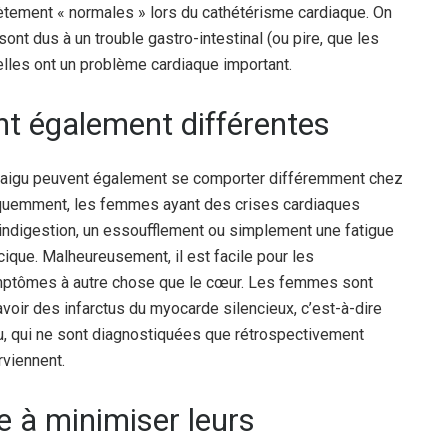
ètement « normales » lors du cathétérisme cardiaque. On
t dus à un trouble gastro-intestinal (ou pire, que les
 elles ont un problème cardiaque important.
nt également différentes
n aigu peuvent également se comporter différemment chez
uemment, les femmes ayant des crises cardiaques
ndigestion, un essoufflement ou simplement une fatigue
ique. Malheureusement, il est facile pour les
symptômes à autre chose que le cœur. Les femmes sont
ir des infarctus du myocarde silencieux, c’est-à-dire
, qui ne sont diagnostiquées que rétrospectivement
viennent.
 à minimiser leurs