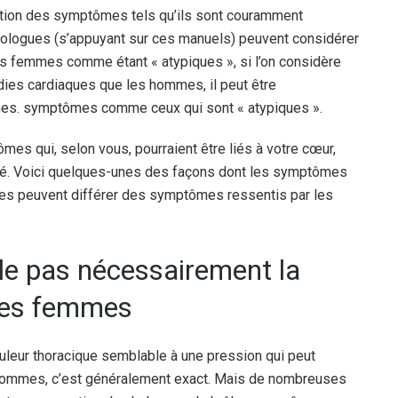
ation des symptômes tels qu’ils sont couramment
diologues (s’appuyant sur ces manuels) peuvent considérer
 femmes comme étant « atypiques », si l’on considère
ies cardiaques que les hommes, il peut être
mes. symptômes comme ceux qui sont « atypiques ».
s qui, selon vous, pourraient être liés à votre cœur,
nté. Voici quelques-unes des façons dont les symptômes
es peuvent différer des symptômes ressentis par les
ale pas nécessairement la
 les femmes
leur thoracique semblable à une pression qui peut
es hommes, c’est généralement exact. Mais de nombreuses