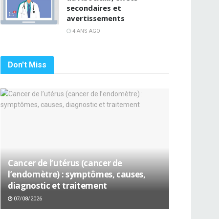
secondaires et
avertissements
4 ANS AGO
Don't Miss
Cancer de l’utérus (cancer de
l’endomètre) : symptômes, causes,
diagnostic et traitement
07/08/2026