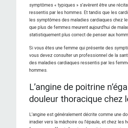
symptômes « typiques » s’avèrent être une récit
ressentis par les hommes. Et tandis que les car
les symptômes des maladies cardiaques chez les
que plus de femmes meurent aujourd’hui de malad
statistiquement plus correct de penser aux hom
Si vous êtes une femme qui présente des symptôme
vous devez consulter un professionnel de la sa
des maladies cardiaques ressentis par les femm
hommes.
L’angine de poitrine n’ég
douleur thoracique chez
L’angine est généralement décrite comme une dou
irradier vers la mâchoire ou l’épaule, et chez l