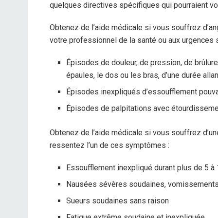
quelques directives spécifiques qui pourraient vo
Obtenez de l’aide médicale si vous souffrez d’a
votre professionnel de la santé ou aux urgences 
Épisodes de douleur, de pression, de brûlure
épaules, le dos ou les bras, d’une durée alla
Épisodes inexpliqués d’essoufflement pouvan
Épisodes de palpitations avec étourdisseme
Obtenez de l’aide médicale si vous souffrez d’u
ressentez l’un de ces symptômes :
Essoufflement inexpliqué durant plus de 5 à
Nausées sévères soudaines, vomissements 
Sueurs soudaines sans raison
Fatigue extrême soudaine et inexpliquée