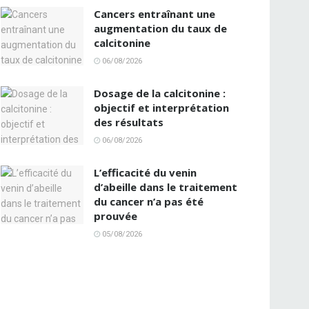
Cancers entraînant une
augmentation du taux de
calcitonine
06/08/2026
Dosage de la calcitonine :
objectif et interprétation
des résultats
06/08/2026
L’efficacité du venin
d’abeille dans le traitement
du cancer n’a pas été
prouvée
05/08/2026