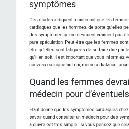
symptômes
Des études indiquent maintenant que les femmes
cardiaques que les hommes, de sorte qu’elles peu
des symptômes qui ne devraient vraiment pas être 
pure spéculation. Peut-être que les femmes sont
être qu’elles sont fatiguées de se faire dire par 
qu’il en soit, il est important que vous informie
nouveau ou inquiétant qui, même à distance, pourra
Quand les femmes devraie
médecin pour d’éventuel
Étant donné que les symptômes cardiaques chez
savoir quand consulter un médecin pour des sym
à suivre est très simple : si vous pensez que cela 