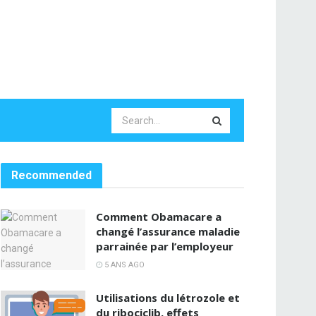
Recommended
Comment Obamacare a
changé l’assurance maladie
parrainée par l’employeur
5 ANS AGO
Utilisations du létrozole et
du ribociclib, effets