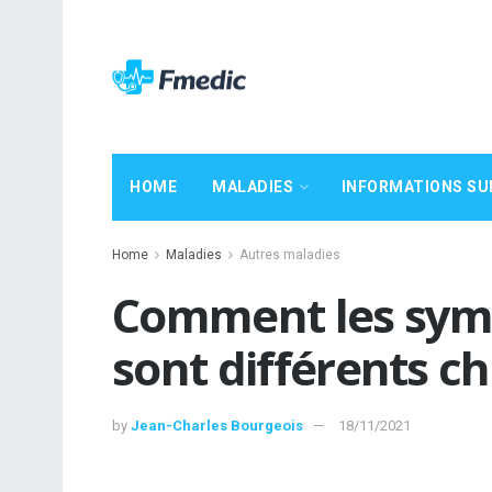
HOME
MALADIES
INFORMATIONS SU
Home
Maladies
Autres maladies
Comment les sym
sont différents c
by
Jean-Charles Bourgeois
18/11/2021