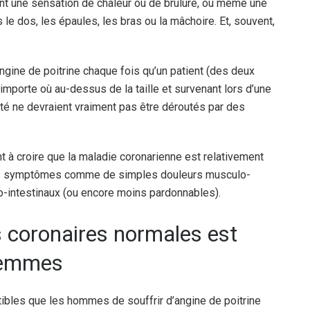
nt une sensation de chaleur ou de brûlure, ou même une
s le dos, les épaules, les bras ou la mâchoire. Et, souvent,
angine de poitrine chaque fois qu’un patient (des deux
’importe où au-dessus de la taille et survenant lors d’une
nté ne devraient vraiment pas être déroutés par des
t à croire que la maladie coronarienne est relativement
ces symptômes comme de simples douleurs musculo-
o-intestinaux (ou encore moins pardonnables).
s coronaires normales est
 femmes
bles que les hommes de souffrir d’angine de poitrine