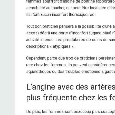
femmes souffrant d’angine de poitrine rapportero
sensibilité au toucher, qui peut être localisée dan
ils n’ont aucun inconfort thoracique réel.
Tout bon praticien pensera à la possibilité d’une 
sexes) décrit une sorte d’inconfort fugace situé n
activité intense. Les prestataires de soins de sa
descriptions « atypiques ».
Cependant, parce que trop de praticiens persisten
rare chez les femmes, ils peuvent considérer 
squelettiques ou des troubles émotionnels gastr
L’angine avec des artère
plus fréquente chez les
De plus, les femmes sont beaucoup plus suscepti