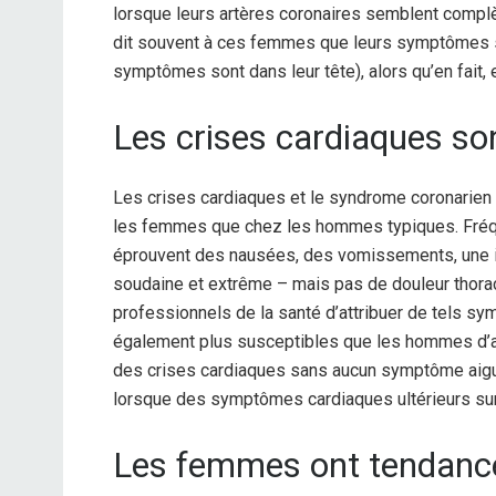
lorsque leurs artères coronaires semblent compl
dit souvent à ces femmes que leurs symptômes son
symptômes sont dans leur tête), alors qu’en fait,
Les crises cardiaques so
Les crises cardiaques et le syndrome coronarie
les femmes que chez les hommes typiques. Fréq
éprouvent des nausées, des vomissements, une i
soudaine et extrême – mais pas de douleur thorac
professionnels de la santé d’attribuer de tels 
également plus susceptibles que les hommes d’avo
des crises cardiaques sans aucun symptôme aigu
lorsque des symptômes cardiaques ultérieurs sur
Les femmes ont tendance