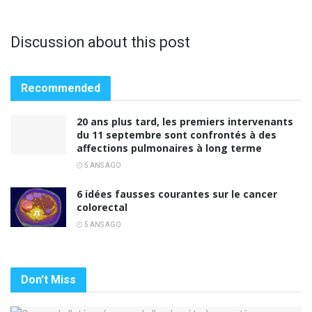
Discussion about this post
Recommended
20 ans plus tard, les premiers intervenants
du 11 septembre sont confrontés à des
affections pulmonaires à long terme
5 ANS AGO
6 idées fausses courantes sur le cancer
colorectal
5 ANS AGO
Don't Miss