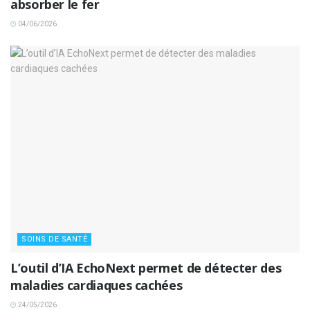
absorber le fer
04/06/2026
SOINS DE SANTÉ
L’outil d’IA EchoNext permet de détecter des
maladies cardiaques cachées
24/05/2026