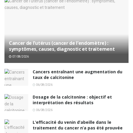
Cancer de l’utérus (cancer de l’endomètre) :
symptômes, causes, diagnostic et traitement
07/08/2026
Cancers entraînant une augmentation du
taux de calcitonine
06/08/2026
Dosage de la calcitonine : objectif et
interprétation des résultats
06/08/2026
L’efficacité du venin d’abeille dans le
traitement du cancer n’a pas été prouvée