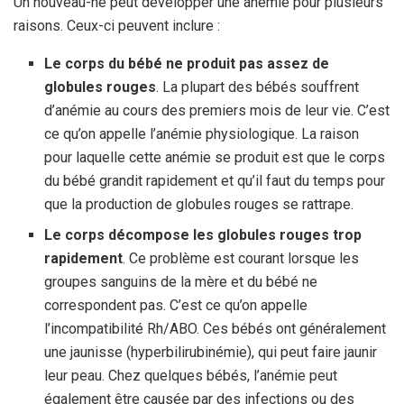
Un nouveau-né peut développer une anémie pour plusieurs
raisons. Ceux-ci peuvent inclure :
Le corps du bébé ne produit pas assez de
globules rouges
. La plupart des bébés souffrent
d’anémie au cours des premiers mois de leur vie. C’est
ce qu’on appelle l’anémie physiologique. La raison
pour laquelle cette anémie se produit est que le corps
du bébé grandit rapidement et qu’il faut du temps pour
que la production de globules rouges se rattrape.
Le corps décompose les globules rouges trop
rapidement
. Ce problème est courant lorsque les
groupes sanguins de la mère et du bébé ne
correspondent pas. C’est ce qu’on appelle
l’incompatibilité Rh/ABO. Ces bébés ont généralement
une jaunisse (hyperbilirubinémie), qui peut faire jaunir
leur peau. Chez quelques bébés, l’anémie peut
également être causée par des infections ou des