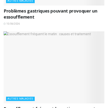
AUTRES MALADIES
Problèmes gastriques pouvant provoquer un
essoufflement
15/06/2026
AUTRES MALADIES