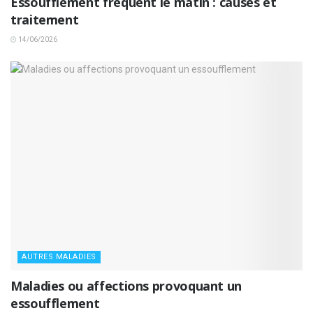
Essoufflement fréquent le matin : causes et
traitement
14/06/2026
AUTRES MALADIES
Maladies ou affections provoquant un
essoufflement