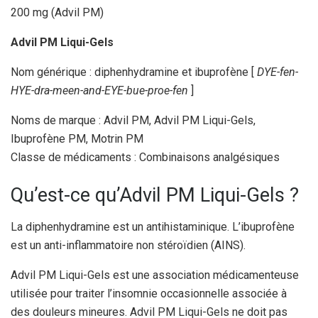
200 mg (Advil PM)
Advil PM Liqui-Gels
Nom générique : diphenhydramine et ibuprofène [
DYE-fen-
HYE-dra-meen-and-EYE-bue-proe-fen
]
Noms de marque : Advil PM, Advil PM Liqui-Gels,
Ibuprofène PM, Motrin PM
Classe de médicaments : Combinaisons analgésiques
Qu’est-ce qu’Advil PM Liqui-Gels ?
La diphenhydramine est un antihistaminique. L’ibuprofène
est un anti-inflammatoire non stéroïdien (AINS).
Advil PM Liqui-Gels est une association médicamenteuse
utilisée pour traiter l’insomnie occasionnelle associée à
des douleurs mineures. Advil PM Liqui-Gels ne doit pas