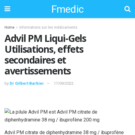
Fmedic
Home
Informations sur les médicaments
Advil PM Liqui-Gels
Utilisations, effets
secondaires et
avertissements
by
Dr Gilbert Barbier
17/09/2022
Advil PM citrate de diphenhydramine 38 mg / ibuprofène