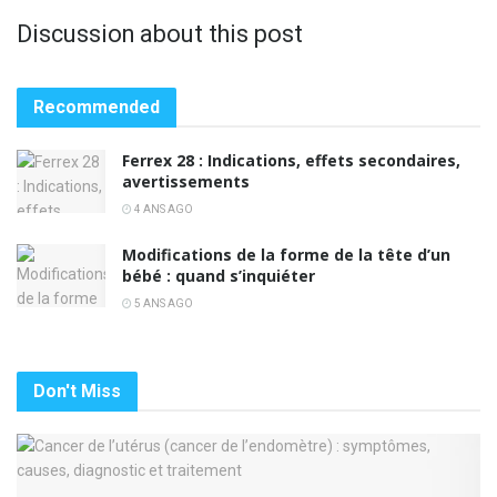
Discussion about this post
Recommended
Ferrex 28 : Indications, effets secondaires,
avertissements
4 ANS AGO
Modifications de la forme de la tête d’un
bébé : quand s’inquiéter
5 ANS AGO
Don't Miss