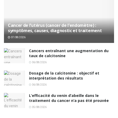
Cancer de l’utérus (cancer de l’endomètre) :
symptômes, causes, diagnostic et traitement
07/08/2026
Cancers entraînant une augmentation du
taux de calcitonine
06/08/2026
Dosage de la calcitonine : objectif et
interprétation des résultats
06/08/2026
L’efficacité du venin d’abeille dans le
traitement du cancer n’a pas été prouvée
05/08/2026