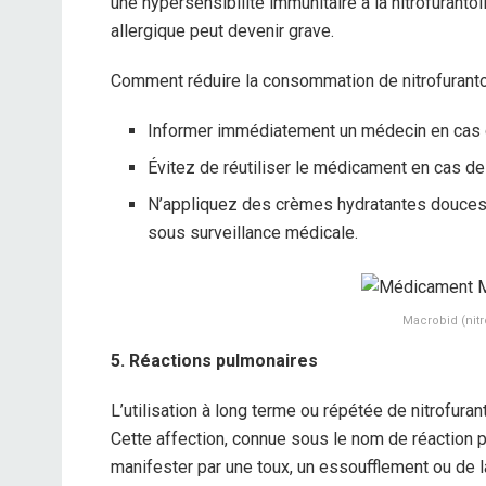
une hypersensibilité immunitaire à la nitrofuranto
allergique peut devenir grave.
Comment réduire la consommation de nitrofuranto
Informer immédiatement un médecin en cas 
Évitez de réutiliser le médicament en cas de 
N’appliquez des crèmes hydratantes douces
sous surveillance médicale.
Macrobid (nit
5. Réactions pulmonaires
L’utilisation à long terme ou répétée de nitrofu
Cette affection, connue sous le nom de réaction pu
manifester par une toux, un essoufflement ou de la