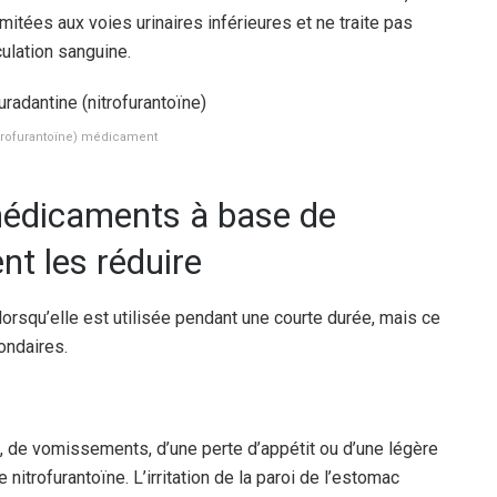
mitées aux voies urinaires inférieures et ne traite pas
culation sanguine.
itrofurantoïne) médicament
médicaments à base de
nt les réduire
orsqu’elle est utilisée pendant une courte durée, mais ce
ondaires.
de vomissements, d’une perte d’appétit ou d’une légère
nitrofurantoïne. L’irritation de la paroi de l’estomac