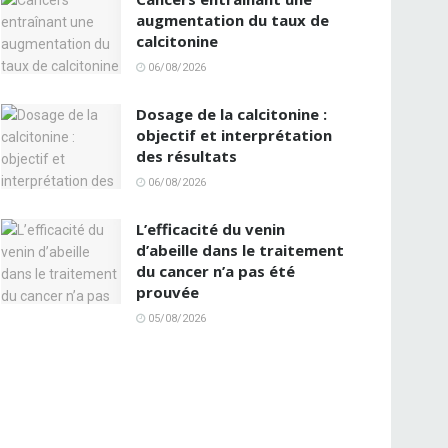
augmentation du taux de
calcitonine
06/08/2026
Dosage de la calcitonine :
objectif et interprétation
des résultats
06/08/2026
L’efficacité du venin
d’abeille dans le traitement
du cancer n’a pas été
prouvée
05/08/2026