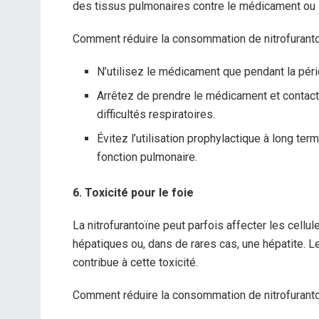
des tissus pulmonaires contre le médicament ou 
Comment réduire la consommation de nitrofuranto
N’utilisez le médicament que pendant la péri
Arrêtez de prendre le médicament et conta
difficultés respiratoires.
Évitez l’utilisation prophylactique à long te
fonction pulmonaire.
6. Toxicité pour le foie
La nitrofurantoïne peut parfois affecter les cell
hépatiques ou, dans de rares cas, une hépatite. L
contribue à cette toxicité.
Comment réduire la consommation de nitrofuranto