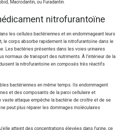
obid, Macrodantin, ou Furadantin.
édicament nitrofurantoïne
 dans les cellules bactériennes et en endommageant leurs
, le corps absorbe rapidement la nitrofurantoïne dans le
rine. Les bactéries présentes dans les voies urinaires
 normaux de transport des nutriments. À l’intérieur de la
duisent la nitrofurantoïne en composés très réactifs
 cibles bactériennes en même temps. Ils endommagent
ines et des composants de la paroi cellulaire et
 vaste attaque empêche la bactérie de croître et de se
le ne peut plus réparer les dommages moléculaires
u’elle atteint des concentrations élevées dans l’urine, ce