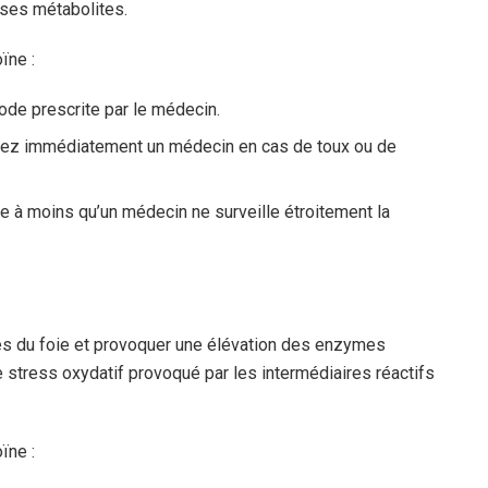
ses métabolites.
ïne :
ode prescrite par le médecin.
ctez immédiatement un médecin en cas de toux ou de
rme à moins qu’un médecin ne surveille étroitement la
ules du foie et provoquer une élévation des enzymes
e stress oxydatif provoqué par les intermédiaires réactifs
ïne :