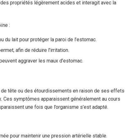
des propriétés légèrement acides et interagit avec la
ïne :
 du lait pour protéger la paroi de l’estomac.
rmet, afin de réduire l’irritation.
ls peuvent aggraver les maux d’estomac.
x de tête ou des étourdissements en raison de ses effets
ux. Ces symptômes apparaissent généralement au cours
paraissent une fois que l’organisme s’est adapté.
née pour maintenir une pression artérielle stable.