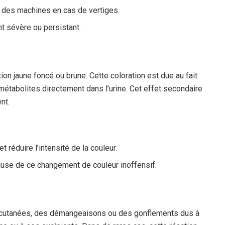
er des machines en cas de vertiges.
t sévère ou persistant.
tion jaune foncé ou brune. Cette coloration est due au fait
 métabolites directement dans l’urine. Cet effet secondaire
nt.
t réduire l’intensité de la couleur.
ause de ce changement de couleur inoffensif.
 cutanées, des démangeaisons ou des gonflements dus à