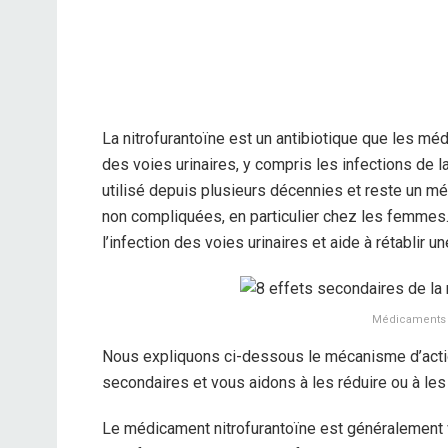
La nitrofurantoïne est un antibiotique que les méd
des voies urinaires, y compris les infections de 
utilisé depuis plusieurs décennies et reste un méd
non compliquées, en particulier chez les femmes. L
l’infection des voies urinaires et aide à rétablir u
Médicaments à
Nous expliquons ci-dessous le mécanisme d’action
secondaires et vous aidons à les réduire ou à les 
Le médicament nitrofurantoïne est généralement 