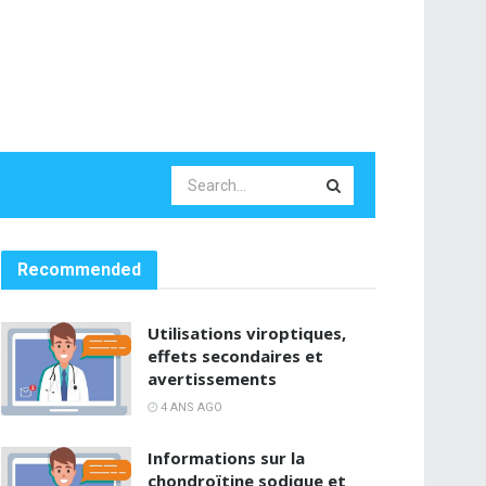
Recommended
Utilisations viroptiques,
effets secondaires et
avertissements
4 ANS AGO
Informations sur la
chondroïtine sodique et