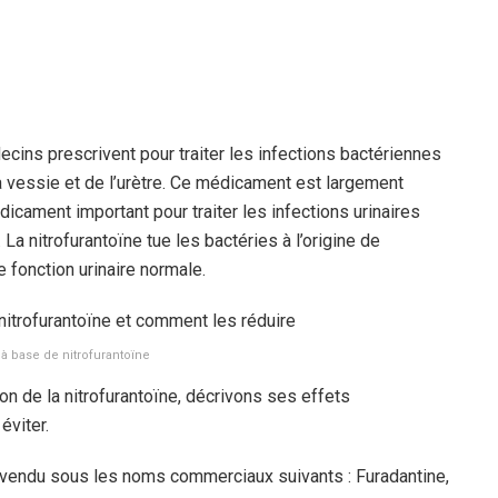
ecins prescrivent pour traiter les infections bactériennes
la vessie et de l’urètre. Ce médicament est largement
icament important pour traiter les infections urinaires
a nitrofurantoïne tue les bactéries à l’origine de
ne fonction urinaire normale.
 base de nitrofurantoïne
 de la nitrofurantoïne, décrivons ses effets
éviter.
vendu sous les noms commerciaux suivants : Furadantine,