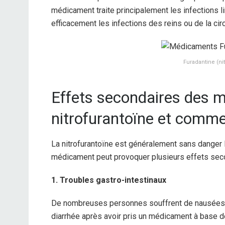
médicament traite principalement les infections li
efficacement les infections des reins ou de la cir
Furadantine (n
Effets secondaires des 
nitrofurantoïne et comme
La nitrofurantoïne est généralement sans danger l
médicament peut provoquer plusieurs effets sec
1. Troubles gastro-intestinaux
De nombreuses personnes souffrent de nausées, 
diarrhée après avoir pris un médicament à base de 