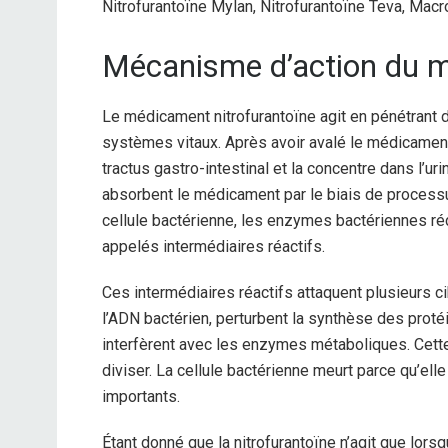
Nitrofurantoïne Mylan, Nitrofurantoïne Teva, Macr
Mécanisme d’action du m
Le médicament nitrofurantoïne agit en pénétrant
systèmes vitaux. Après avoir avalé le médicament
tractus gastro-intestinal et la concentre dans l’u
absorbent le médicament par le biais de processus
cellule bactérienne, les enzymes bactériennes ré
appelés intermédiaires réactifs.
Ces intermédiaires réactifs attaquent plusieurs
l’ADN bactérien, perturbent la synthèse des proté
interfèrent avec les enzymes métaboliques. Cette
diviser. La cellule bactérienne meurt parce qu’el
importants.
Étant donné que la nitrofurantoïne n’agit que lorsq