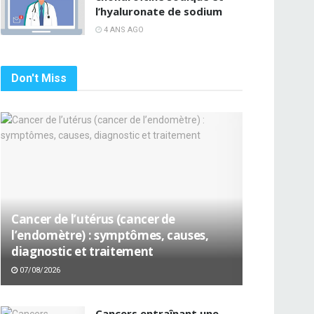
l’hyaluronate de sodium
4 ANS AGO
Don't Miss
Cancer de l’utérus (cancer de
l’endomètre) : symptômes, causes,
diagnostic et traitement
07/08/2026
Cancers entraînant une