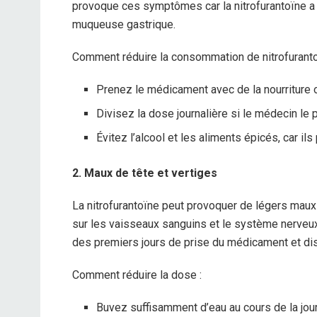
provoque ces symptômes car la nitrofurantoïne a 
muqueuse gastrique.
Comment réduire la consommation de nitrofuranto
Prenez le médicament avec de la nourriture ou
Divisez la dose journalière si le médecin le pe
Évitez l’alcool et les aliments épicés, car i
2. Maux de tête et vertiges
La nitrofurantoïne peut provoquer de légers mau
sur les vaisseaux sanguins et le système nerve
des premiers jours de prise du médicament et dis
Comment réduire la dose :
Buvez suffisamment d’eau au cours de la jour