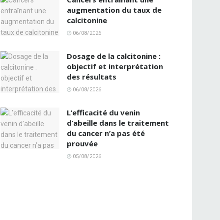
augmentation du taux de
calcitonine
06/08/2026
Dosage de la calcitonine :
objectif et interprétation
des résultats
06/08/2026
L’efficacité du venin
d’abeille dans le traitement
du cancer n’a pas été
prouvée
05/08/2026