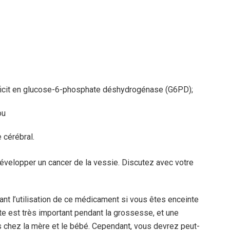
ficit en glucose-6-phosphate déshydrogénase (G6PD);
ou
 cérébral.
velopper un cancer de la vessie. Discutez avec votre
nt l’utilisation de ce médicament si vous êtes enceinte
te est très important pendant la grossesse, et une
 chez la mère et le bébé. Cependant, vous devrez peut-