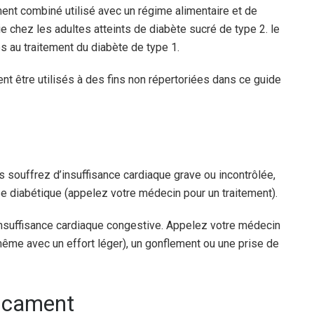
ent combiné utilisé avec un régime alimentaire et de
ie chez les adultes atteints de diabète sucré de type 2. le
s au traitement du diabète de type 1.
nt être utilisés à des fins non répertoriées dans ce guide
 souffrez d’insuffisance cardiaque grave ou incontrôlée,
se diabétique (appelez votre médecin pour un traitement).
nsuffisance cardiaque congestive. Appelez votre médecin
me avec un effort léger), un gonflement ou une prise de
dicament