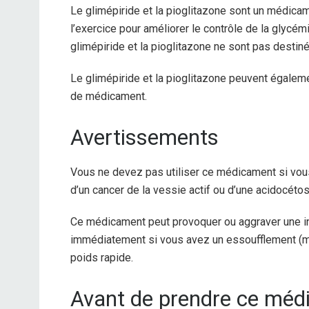
Le glimépiride et la pioglitazone sont un médicam
l’exercice pour améliorer le contrôle de la glycém
glimépiride et la pioglitazone ne sont pas destiné
Le glimépiride et la pioglitazone peuvent égaleme
de médicament.
Avertissements
Vous ne devez pas utiliser ce médicament si vous
d’un cancer de la vessie actif ou d’une acidocéto
Ce médicament peut provoquer ou aggraver une i
immédiatement si vous avez un essoufflement (mê
poids rapide.
Avant de prendre ce mé