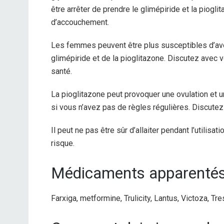
être arrêter de prendre le glimépiride et la piogl
d’accouchement.
Les femmes peuvent être plus susceptibles d’avo
glimépiride et de la pioglitazone. Discutez ave
santé.
La pioglitazone peut provoquer une ovulation e
si vous n’avez pas de règles régulières. Discutez
Il peut ne pas être sûr d’allaiter pendant l’utili
risque.
Médicaments apparentés/
Farxiga, metformine, Trulicity, Lantus, Victoza, Tr