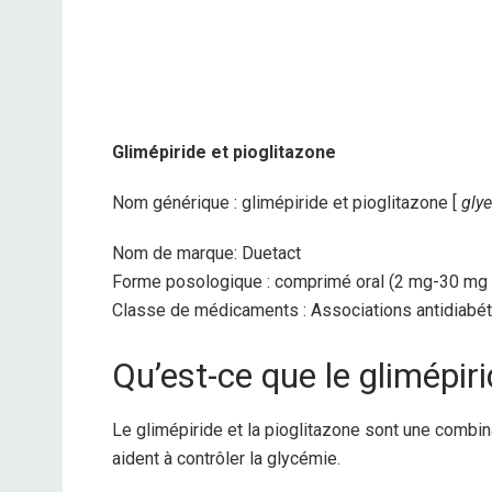
Glimépiride et pioglitazone
Nom générique : glimépiride et pioglitazone [
gly
Nom de marque: Duetact
Forme posologique : comprimé oral (2 mg-30 mg 
Classe de médicaments : Associations antidiabé
Qu’est-ce que le glimépiri
Le glimépiride et la pioglitazone sont une combi
aident à contrôler la glycémie.