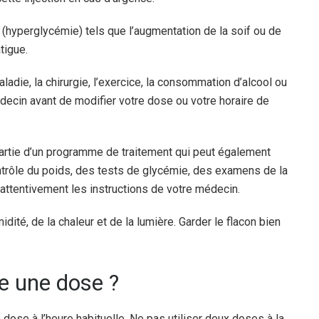
(hyperglycémie) tels que l’augmentation de la soif ou de
atigue.
ladie, la chirurgie, l’exercice, la consommation d’alcool ou
decin avant de modifier votre dose ou votre horaire de
partie d’un programme de traitement qui peut également
contrôle du poids, des tests de glycémie, des examens de la
attentivement les instructions de votre médecin.
dité, de la chaleur et de la lumière. Garder le flacon bien
lie une dose ?
 dose à l’heure habituelle. Ne pas utiliser deux doses à la