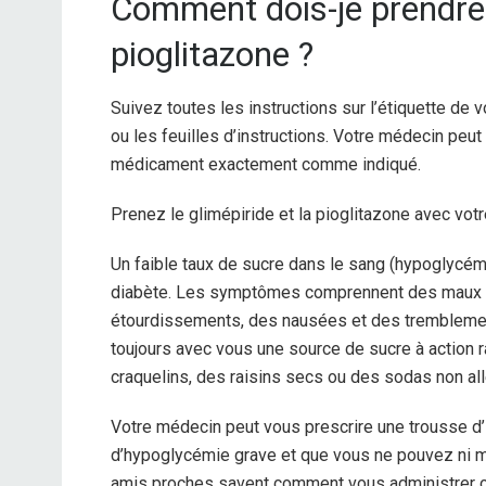
Comment dois-je prendre l
pioglitazone ?
Suivez toutes les instructions sur l’étiquette de
ou les feuilles d’instructions. Votre médecin peut
médicament exactement comme indiqué.
Prenez le glimépiride et la pioglitazone avec votr
Un faible taux de sucre dans le sang (hypoglycémi
diabète. Les symptômes comprennent des maux de têt
étourdissements, des nausées et des tremblement
toujours avec vous une source de sucre à action 
craquelins, des raisins secs ou des sodas non al
Votre médecin peut vous prescrire une trousse d’i
d’hypoglycémie grave et que vous ne pouvez ni ma
amis proches savent comment vous administrer ce