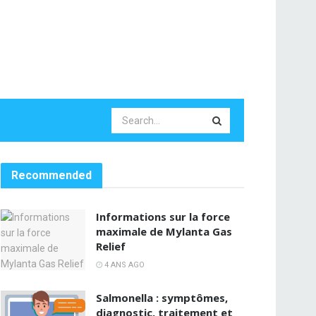
Recommended
Informations sur la force
maximale de Mylanta Gas
Relief
4 ANS AGO
Salmonella : symptômes,
diagnostic, traitement et