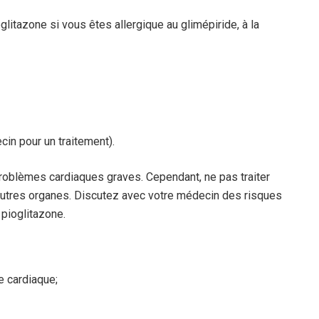
glitazone si vous êtes allergique au glimépiride, à la
in pour un traitement).
roblèmes cardiaques graves. Cependant, ne pas traiter
utres organes. Discutez avec votre médecin des risques
 pioglitazone.
e cardiaque;