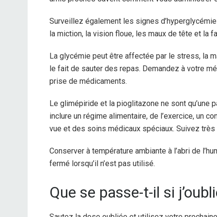
Surveillez également les signes d’hyperglycémie 
la miction, la vision floue, les maux de tête et la f
La glycémie peut être affectée par le stress, la ma
le fait de sauter des repas. Demandez à votre mé
prise de médicaments.
Le glimépiride et la pioglitazone ne sont qu’une 
inclure un régime alimentaire, de l’exercice, un 
vue et des soins médicaux spéciaux. Suivez très 
Conserver à température ambiante à l’abri de l’humi
fermé lorsqu’il n’est pas utilisé.
Que se passe-t-il si j’oub
Sautez la dose oubliée et utilisez votre prochaine