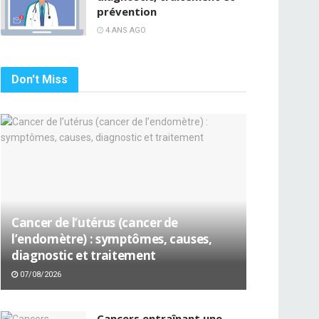
prévention
4 ANS AGO
Don't Miss
Cancer de l’utérus (cancer de
l’endomètre) : symptômes, causes,
diagnostic et traitement
07/08/2026
Cancers entraînant une