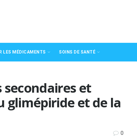
R LES MÉDICAMENTS
SOINS DE SANTÉ
ts secondaires et
 glimépiride et de la
0