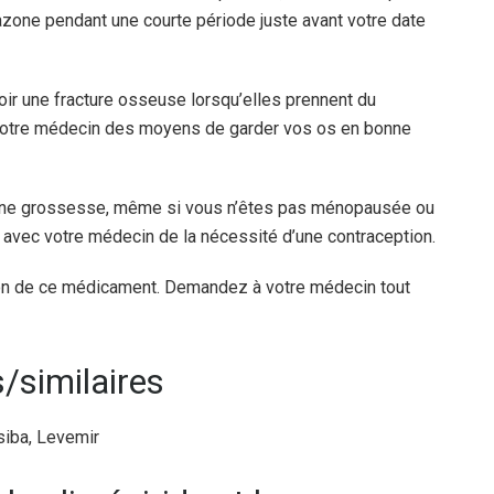
itazone pendant une courte période juste avant votre date
ir une fracture osseuse lorsqu’elles prennent du
c votre médecin des moyens de garder vos os en bonne
t une grossesse, même si vous n’êtes pas ménopausée ou
 avec votre médecin de la nécessité d’une contraception.
sation de ce médicament. Demandez à votre médecin tout
similaires
esiba, Levemir