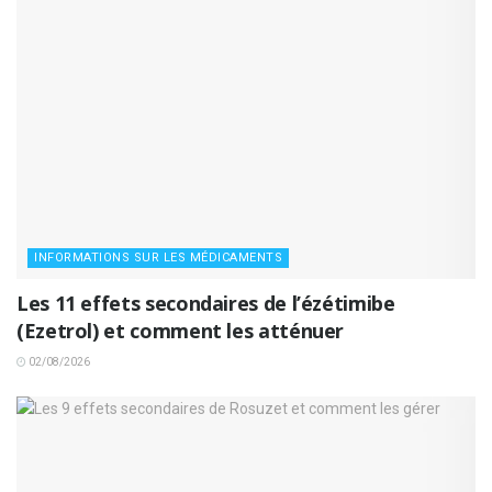
INFORMATIONS SUR LES MÉDICAMENTS
Les 11 effets secondaires de l’ézétimibe
(Ezetrol) et comment les atténuer
02/08/2026