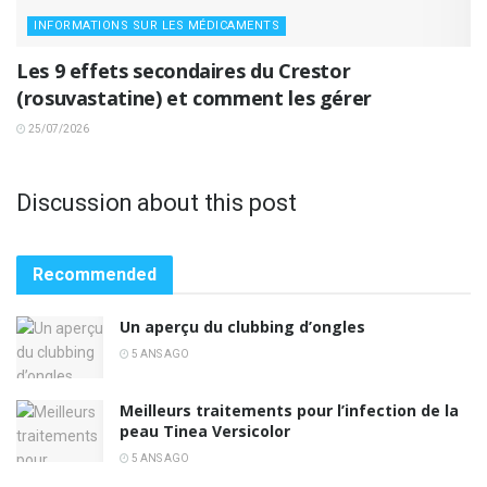
INFORMATIONS SUR LES MÉDICAMENTS
Les 9 effets secondaires du Crestor
(rosuvastatine) et comment les gérer
25/07/2026
Discussion about this post
Recommended
Un aperçu du clubbing d’ongles
5 ANS AGO
Meilleurs traitements pour l’infection de la
peau Tinea Versicolor
5 ANS AGO