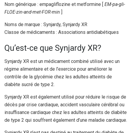
Nom générique : empagliflozine et metformine [
EM-pa-gli-
FLOE-zin-and-met-FOR-min
]
Noms de marque : Synjardy, Synjardy XR
Classe de médicaments : Associations antidiabétiques
Qu’est-ce que Synjardy XR?
Synjardy XR est un médicament combiné utilisé avec un
régime alimentaire et de l’exercice pour améliorer le
contrôle de la glycémie chez les adultes atteints de
diabète sucré de type 2.
Synjardy XR est également utilisé pour réduire le risque de
décès par crise cardiaque, accident vasculaire cérébral ou
insuffisance cardiaque chez les adultes atteints de diabète
de type 2 qui souffrent également d’une maladie cardiaque.
Synjardy XR n’est pas destiné au traitement du diabète de