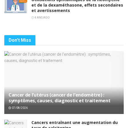
et de la dexaméthasone, effets secondaires
et avertissements
4 ANS AGO
Don't Miss
Cancer de l’utérus (cancer de l’endomètre) :
symptômes, causes, diagnostic et traitement
07/08/2026
Cancers entraînant une augmentation du
taux de calcitonine