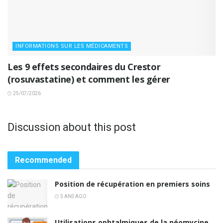
INFORMATIONS SUR LES MÉDICAMENTS
Les 9 effets secondaires du Crestor
(rosuvastatine) et comment les gérer
25/07/2026
Discussion about this post
Recommended
Position de récupération en premiers soins
5 ANS AGO
Utilisations ophtalmiques de la néomycine