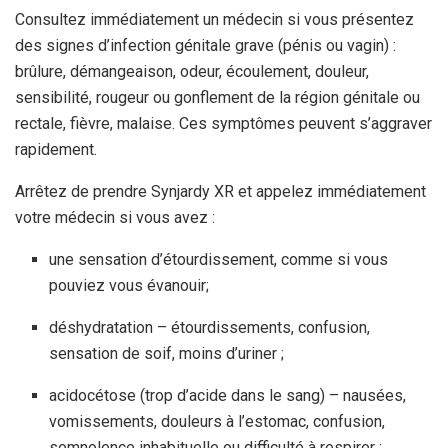
Consultez immédiatement un médecin si vous présentez
des signes d’infection génitale grave (pénis ou vagin) :
brûlure, démangeaison, odeur, écoulement, douleur,
sensibilité, rougeur ou gonflement de la région génitale ou
rectale, fièvre, malaise. Ces symptômes peuvent s’aggraver
rapidement.
Arrêtez de prendre Synjardy XR et appelez immédiatement
votre médecin si vous avez :
une sensation d’étourdissement, comme si vous
pouviez vous évanouir;
déshydratation – étourdissements, confusion,
sensation de soif, moins d’uriner ;
acidocétose (trop d’acide dans le sang) – nausées,
vomissements, douleurs à l’estomac, confusion,
somnolence inhabituelle ou difficulté à respirer ;