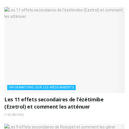
INFORMATIONS SUR LES MÉDICAMENTS
Les 11 effets secondaires de l’ézétimibe
(Ezetrol) et comment les atténuer
02/08/2026