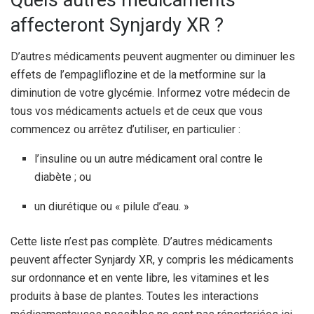
affecteront Synjardy XR ?
D’autres médicaments peuvent augmenter ou diminuer les
effets de l’empagliflozine et de la metformine sur la
diminution de votre glycémie. Informez votre médecin de
tous vos médicaments actuels et de ceux que vous
commencez ou arrêtez d’utiliser, en particulier :
l’insuline ou un autre médicament oral contre le
diabète ; ou
un diurétique ou « pilule d’eau. »
Cette liste n’est pas complète. D’autres médicaments
peuvent affecter Synjardy XR, y compris les médicaments
sur ordonnance et en vente libre, les vitamines et les
produits à base de plantes. Toutes les interactions