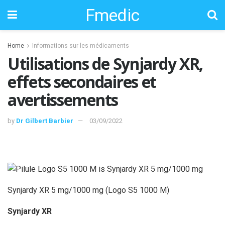
Fmedic
Home
Informations sur les médicaments
Utilisations de Synjardy XR,
effets secondaires et
avertissements
by
Dr Gilbert Barbier
03/09/2022
Synjardy XR 5 mg/1000 mg (Logo S5 1000 M)
Synjardy XR