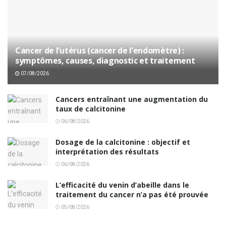
Cancer de l’utérus (cancer de l’endomètre) :
symptômes, causes, diagnostic et traitement
07/08/2026
Cancers entraînant une augmentation du
taux de calcitonine
06/08/2026
Dosage de la calcitonine : objectif et
interprétation des résultats
06/08/2026
L’efficacité du venin d’abeille dans le
traitement du cancer n’a pas été prouvée
05/08/2026