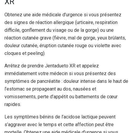
XR
Obtenez une aide médicale d’urgence si vous présentez
des signes de réaction allergique (urticaire, respiration
difficile, gonflement du visage ou de la gorge) ou une
réaction cutanée grave (fièvre, mal de gorge, yeux brûlants,
douleur cutanée, éruption cutanée rouge ou violette avec
cloques et peeling).
Arrêtez de prendre Jentadueto XR et appelez
immédiatement votre médecin si vous présentez des
symptômes de pancréatite : douleur intense dans le haut de
l’estomac se propageant au dos, nausées et
vomissements, perte d’appétit ou battements de cœur
rapides.
Les symptômes bénins de l’acidose lactique peuvent
s’aggraver avec le temps et cette affection peut être
mortelle. Obtenez une aide médicale d’urgence si vous