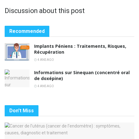
Discussion about this post
Recommended
Implants Péniens : Traitements, Risques,
Récupération
4 ANS AGO
Informations sur Sinequan (concentré oral
de doxépine)
4 ANS AGO
Don't Miss