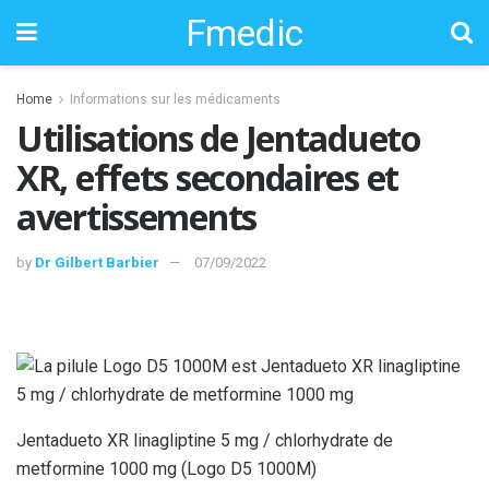
Fmedic
Home
Informations sur les médicaments
Utilisations de Jentadueto
XR, effets secondaires et
avertissements
by
Dr Gilbert Barbier
07/09/2022
Jentadueto XR linagliptine 5 mg / chlorhydrate de
metformine 1000 mg (Logo D5 1000M)