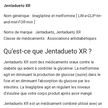
Jentadueto XR
Nom générique : linagliptine et metformine [
LIN-a-GLIP-tin-
and-met-FOR-min
]
Noms de marque : Jentadueto, Jentadueto XR
Classe de médicaments : Associations antidiabétiques
Qu’est-ce que Jentadueto XR ?
Jentadueto XR sont des médicaments oraux contre le
diabète qui aident à contrôler la glycémie. La metformine
agit en diminuant la production de glucose (sucre) dans le
foie et en diminuant l’absorption du glucose par les
intestins. La linagliptine agit en régulant les niveaux
d’insuline que votre corps produit après avoir mangé.
Jentadueto XR est un médicament combiné utilisé avec un