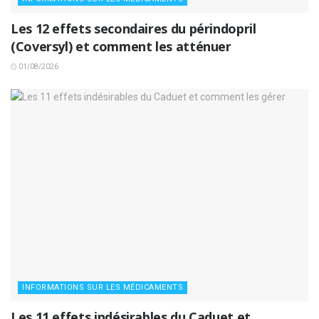
Les 12 effets secondaires du périndopril
(Coversyl) et comment les atténuer
01/08/2026
INFORMATIONS SUR LES MÉDICAMENTS
Les 11 effets indésirables du Caduet et