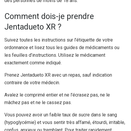
des personnes de moins de 18 ans.
Comment dois-je prendre
Jentadueto XR ?
Suivez toutes les instructions sur l’étiquette de votre
ordonnance et lisez tous les guides de médicaments ou
les feuilles d’instructions. Utilisez le médicament
exactement comme indiqué.
Prenez Jentadueto XR avec un repas, sauf indication
contraire de votre médecin.
Avalez le comprimé entier et ne l’écrasez pas, ne le
mâchez pas et ne le cassez pas.
Vous pouvez avoir un faible taux de sucre dans le sang
(hypoglycémie) et vous sentir très affamé, étourdi, irritable,
confus, anxieux ou tremblant. Pour traiter rapidement