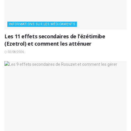
INFORMATIONS SUR LES MÉDICAMENTS
Les 11 effets secondaires de l’ézétimibe
(Ezetrol) et comment les atténuer
02/08/2026